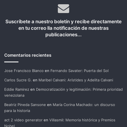
Suscríbete a nuestro boletín y recibe directamente
en tu correo lla notificación de nuestras
publicaciones...
Comentarios recientes
Jose Francisco Blanco
en
Fernando Savater: Puerta del Sol
Carlos Sucre G.
en
Maribel Calvani: Arístides y Adelita Calvani
Eddie Ramirez
en
Democratización y legitimación: Primera prioridad
venezolana
Beatriz Pineda Sansone
en
María Corina Machado: un discurso
para la historia
act 2 video generator
en
Villasmil: Memoria histórica y Premios
Nobel