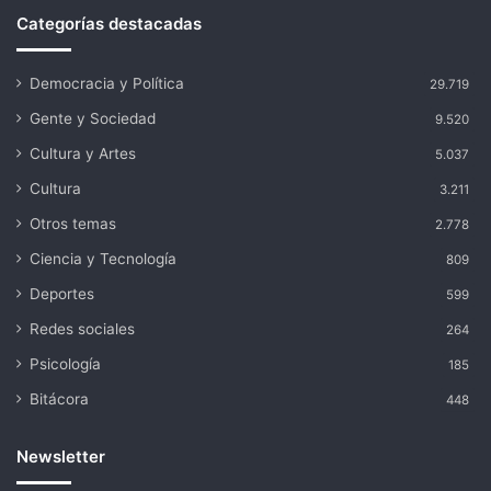
Categorías destacadas
Democracia y Política
29.719
Gente y Sociedad
9.520
Cultura y Artes
5.037
Cultura
3.211
Otros temas
2.778
Ciencia y Tecnología
809
Deportes
599
Redes sociales
264
Psicología
185
Bitácora
448
Newsletter