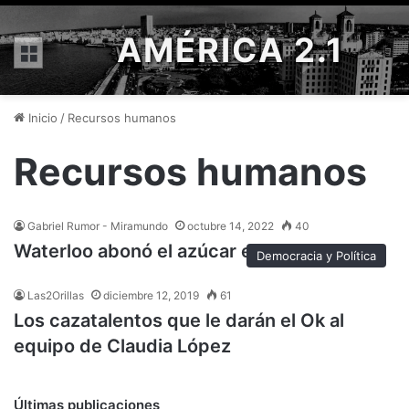
AMÉRICA 2.1
Menú
Inicio
/
Recursos humanos
Recursos humanos
Gabriel Rumor - Miramundo
octubre 14, 2022
40
Waterloo abonó el azúcar europeo
Democracia y Política
Las2Orillas
diciembre 12, 2019
61
Los cazatalentos que le darán el Ok al
equipo de Claudia López
Últimas publicaciones