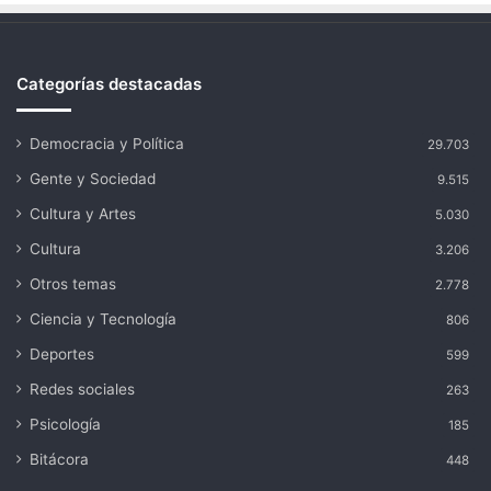
Categorías destacadas
Democracia y Política
29.703
Gente y Sociedad
9.515
Cultura y Artes
5.030
Cultura
3.206
Otros temas
2.778
Ciencia y Tecnología
806
Deportes
599
Redes sociales
263
Psicología
185
Bitácora
448