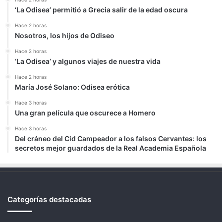
‘La Odisea’ permitió a Grecia salir de la edad oscura
Hace 2 horas
Nosotros, los hijos de Odiseo
Hace 2 horas
‘La Odisea’ y algunos viajes de nuestra vida
Hace 2 horas
María José Solano: Odisea erótica
Hace 3 horas
Una gran película que oscurece a Homero
Hace 3 horas
Del cráneo del Cid Campeador a los falsos Cervantes: los
secretos mejor guardados de la Real Academia Española
Categorías destacadas