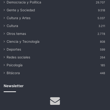
Democracia y Política
29.707
Gente y Sociedad
9.518
Cultura y Artes
5.037
Cultura
3.211
Otros temas
2.778
Ciencia y Tecnología
808
Deportes
599
Redes sociales
264
Psicología
185
Bitácora
448
Newsletter