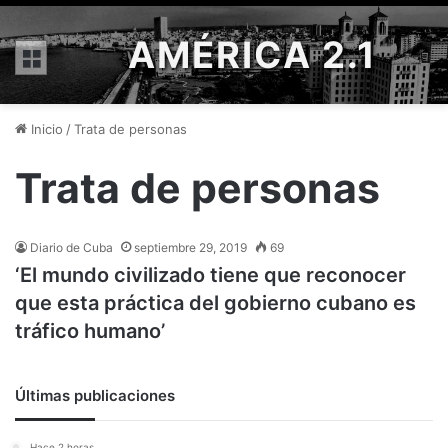
AMÉRICA 2.1
Menú
Inicio
/
Trata de personas
Trata de personas
Diario de Cuba
septiembre 29, 2019
69
‘El mundo civilizado tiene que reconocer
que esta práctica del gobierno cubano es
tráfico humano’
Últimas publicaciones
Hace 2 horas