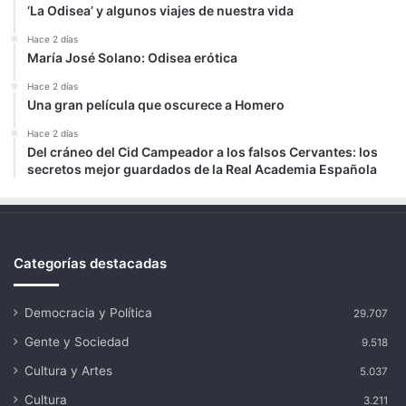
‘La Odisea’ y algunos viajes de nuestra vida
Hace 2 días
María José Solano: Odisea erótica
Hace 2 días
Una gran película que oscurece a Homero
Hace 2 días
Del cráneo del Cid Campeador a los falsos Cervantes: los
secretos mejor guardados de la Real Academia Española
Categorías destacadas
Democracia y Política
29.707
Gente y Sociedad
9.518
Cultura y Artes
5.037
Cultura
3.211