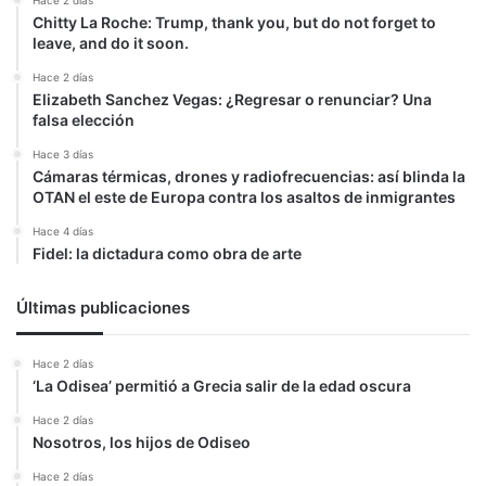
Chitty La Roche: Trump, thank you, but do not forget to
leave, and do it soon.
Hace 2 días
Elizabeth Sanchez Vegas: ¿Regresar o renunciar? Una
falsa elección
Hace 3 días
Cámaras térmicas, drones y radiofrecuencias: así blinda la
OTAN el este de Europa contra los asaltos de inmigrantes
Hace 4 días
Fidel: la dictadura como obra de arte
Últimas publicaciones
Hace 2 días
‘La Odisea’ permitió a Grecia salir de la edad oscura
Hace 2 días
Nosotros, los hijos de Odiseo
Hace 2 días