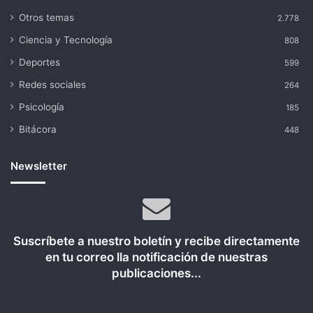
Otros temas
2.778
Ciencia y Tecnología
808
Deportes
599
Redes sociales
264
Psicología
185
Bitácora
448
Newsletter
Suscríbete a nuestro boletín y recibe directamente
en tu correo lla notificación de nuestras
publicaciones...