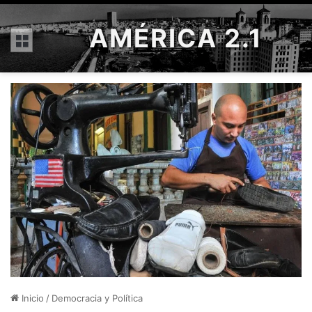
AMÉRICA 2.1
Menú
Inicio
/
Democracia y Política