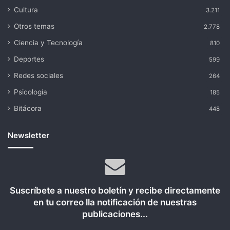
Cultura
3.211
Otros temas
2.778
Ciencia y Tecnología
810
Deportes
599
Redes sociales
264
Psicología
185
Bitácora
448
Newsletter
Suscríbete a nuestro boletín y recibe directamente
en tu correo lla notificación de nuestras
publicaciones...