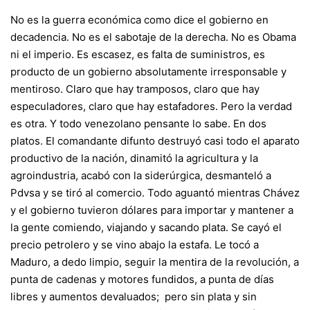
No es la guerra económica como dice el gobierno en
decadencia. No es el sabotaje de la derecha. No es Obama
ni el imperio. Es escasez, es falta de suministros, es
producto de un gobierno absolutamente irresponsable y
mentiroso. Claro que hay tramposos, claro que hay
especuladores, claro que hay estafadores. Pero la verdad
es otra. Y todo venezolano pensante lo sabe. En dos
platos. El comandante difunto destruyó casi todo el aparato
productivo de la nación, dinamitó la agricultura y la
agroindustria, acabó con la siderúrgica, desmanteló a
Pdvsa y se tiró al comercio. Todo aguantó mientras Chávez
y el gobierno tuvieron dólares para importar y mantener a
la gente comiendo, viajando y sacando plata. Se cayó el
precio petrolero y se vino abajo la estafa. Le tocó a
Maduro, a dedo limpio, seguir la mentira de la revolución, a
punta de cadenas y motores fundidos, a punta de días
libres y aumentos devaluados; pero sin plata y sin