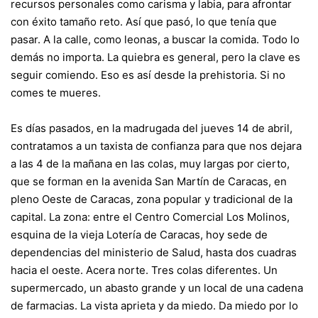
recursos personales como carisma y labia, para afrontar
con éxito tamaño reto. Así que pasó, lo que tenía que
pasar. A la calle, como leonas, a buscar la comida. Todo lo
demás no importa. La quiebra es general, pero la clave es
seguir comiendo. Eso es así desde la prehistoria. Si no
comes te mueres.
Es días pasados, en la madrugada del jueves 14 de abril,
contratamos a un taxista de confianza para que nos dejara
a las 4 de la mañana en las colas, muy largas por cierto,
que se forman en la avenida San Martín de Caracas, en
pleno Oeste de Caracas, zona popular y tradicional de la
capital. La zona: entre el Centro Comercial Los Molinos,
esquina de la vieja Lotería de Caracas, hoy sede de
dependencias del ministerio de Salud, hasta dos cuadras
hacia el oeste. Acera norte. Tres colas diferentes. Un
supermercado, un abasto grande y un local de una cadena
de farmacias. La vista aprieta y da miedo. Da miedo por lo