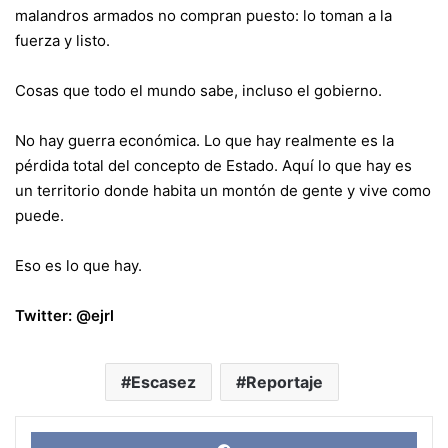
malandros armados no compran puesto: lo toman a la
fuerza y listo.
Cosas que todo el mundo sabe, incluso el gobierno.
No hay guerra económica. Lo que hay realmente es la
pérdida total del concepto de Estado. Aquí lo que hay es
un territorio donde habita un montón de gente y vive como
puede.
Eso es lo que hay.
Twitter: @ejrl
Escasez
Reportaje
Face