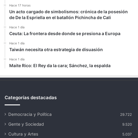
Hace 17 horas
Un acto cargado de simbolismos: crónica de la posesión
de De la Espriella en el batallón Pichincha de Cali
Hace 1 día
Ceuta: La frontera desde donde se presiona a Europa
Hace 1 día
Taiwán necesita otra estrategia de disuasión
Hace 1 día
Maite Rico: El Rey da la cara; Sánchez, la espalda
Categorías destacadas
Democracia y Política
29.722
Gente y Sociedad
9.520
Cultura y Artes
5.037