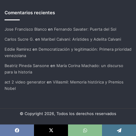
Comentarios recientes
Jose Francisco Blanco
en
Fernando Savater: Puerta del Sol
Carlos Sucre G.
en
Maribel Calvani: Arístides y Adelita Calvani
Eddie Ramirez
en
Democratización y legitimación: Primera prioridad
venezolana
Beatriz Pineda Sansone
en
María Corina Machado: un discurso
para la historia
act 2 video generator
en
Villasmil: Memoria histórica y Premios
Nobel
© Copyright 2026, Todos los derechos reservados