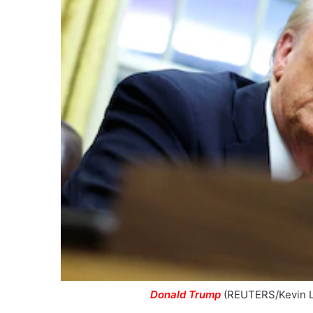
Donald Trump
(REUTERS/Kevin 