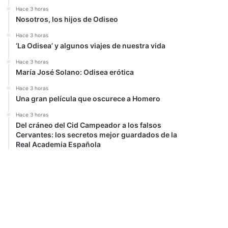
Hace 3 horas
Nosotros, los hijos de Odiseo
Hace 3 horas
‘La Odisea’ y algunos viajes de nuestra vida
Hace 3 horas
María José Solano: Odisea erótica
Hace 3 horas
Una gran película que oscurece a Homero
Hace 3 horas
Del cráneo del Cid Campeador a los falsos
Cervantes: los secretos mejor guardados de la
Real Academia Española