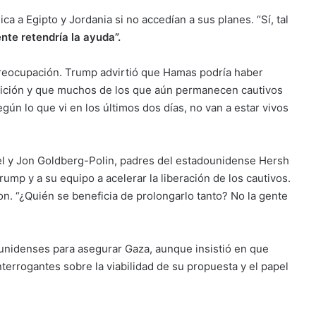
a Egipto y Jordania si no accedían a sus planes. “Sí, tal
nte retendría la ayuda”.
preocupación. Trump advirtió que Hamas podría haber
dición y que muchos de los que aún permanecen cautivos
n lo que vi en los últimos dos días, no van a estar vivos
el y Jon Goldberg-Polin, padres del estadounidense Hersh
ump y a su equipo a acelerar la liberación de los cautivos.
n. “¿Quién se beneficia de prolongarlo tanto? No la gente
unidenses para asegurar Gaza, aunque insistió en que
nterrogantes sobre la viabilidad de su propuesta y el papel