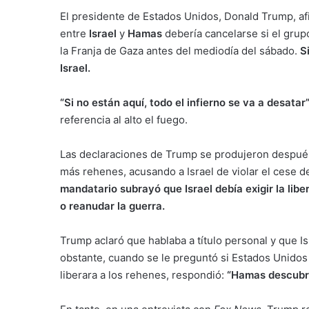
El presidente de Estados Unidos, Donald Trump, afi
entre
Israel
y
Hamas
debería cancelarse si el grup
la Franja de Gaza antes del mediodía del sábado.
S
Israel.
“Si no están aquí, todo el infierno se va a desatar
referencia al alto el fuego.
Las declaraciones de Trump se produjeron después
más rehenes, acusando a Israel de violar el cese 
mandatario subrayó que Israel debía exigir la lib
o reanudar la guerra.
Trump aclaró que hablaba a título personal y que I
obstante, cuando se le preguntó si Estados Unidos
liberara a los rehenes, respondió:
“Hamas descubrir