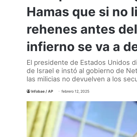
Hamas que si no l
rehenes antes del
infierno se va a d
El presidente de Estados Unidos di
de Israel e instó al gobierno de Ne
las milicias no devuelven a los se
Infobae / AP
febrero 12, 2025