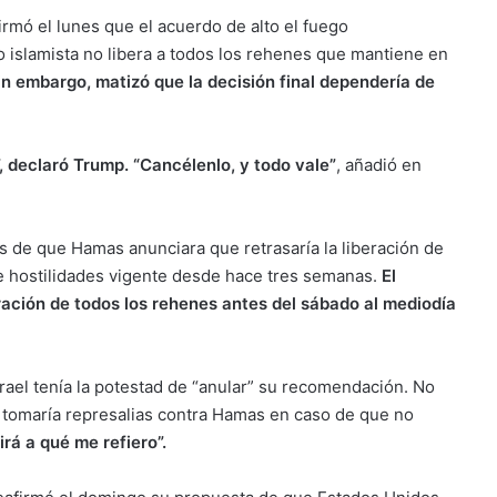
rmó el lunes que el acuerdo de alto el fuego
o islamista no libera a todos los rehenes que mantiene en
in embargo, matizó que la decisión final dependería de
”, declaró Trump. “Cancélenlo, y todo vale”
, añadió en
 de que Hamas anunciara que retrasaría la liberación de
de hostilidades vigente desde hace tres semanas.
El
eración de todos los rehenes antes del sábado al mediodía
srael tenía la potestad de “anular” su recomendación. No
 tomaría represalias contra Hamas en caso de que no
á a qué me refiero”.