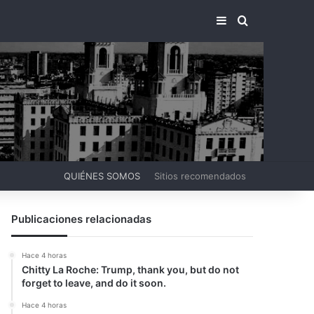
BARRA LATERA
BUSCAR PO
QUIÉNES SOMOS
Sitios recomendados
Publicaciones relacionadas
Hace 4 horas
Chitty La Roche: Trump, thank you, but do not
forget to leave, and do it soon.
Hace 4 horas