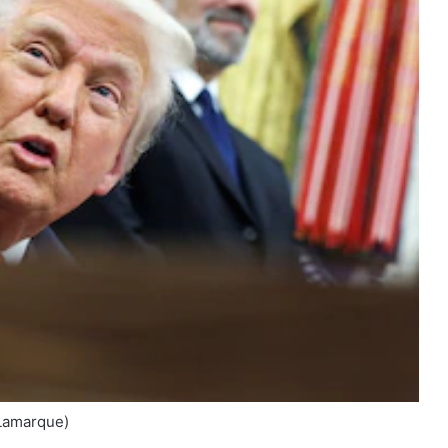
Lamarque)