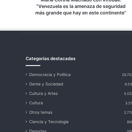
seguridad
“Venezuela es la amenaza de seguridad
más
más grande que hay en este continente”
grande
que
hay
en
este
continente”
Categorías destacadas
Democracia y Política
29.70
Gente y Sociedad
9.51
Cultura y Artes
5.03
Cultura
3.21
Otros temas
2.77
Ciencia y Tecnología
80
Deportes
59