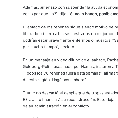
Además, amenazó con suspender la ayuda económica 
vez, ¿por qué no?”, dijo.
“Si no lo hacen, posibleme
El estado de los rehenes sigue siendo motivo de 
liberado primero a los secuestrados en mejor con
podrían estar gravemente enfermos o muertos. “Segú
por mucho tiempo”, declaró.
En un mensaje en video difundido el sábado, Rach
Goldberg-Polin, asesinado por Hamas, instaron a Tr
“Todos los 76 rehenes fuera esta semana”, afirmaro
de esta región. Hagámoslo ahora”.
Trump no descartó el despliegue de tropas estado
EE.UU. no financiará su reconstrucción. Esto deja i
de su administración en el conflicto.