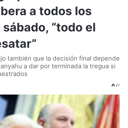
ibera a todos los
 sábado, “todo el
esatar”
jo también que la decisión final depende
tanyahu a dar por terminada la tregua si
cuestrados
27