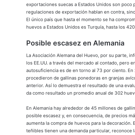
exportaciones suecas a Estados Unidos son poco pr
regulaciones de exportación hablan en contra, sino q
El único país que hasta el momento se ha comprom
huevos a Estados Unidos es Turquía, hasta los 42
Posible escasez en Alemania
La Asociación Alemana del Huevo, por su parte, i
los EE.UU. a través del mercado al contado, pero 
autosuficiencia es de en torno al 73 por ciento. 
procedieron de gallinas ponedoras en granjas avíc
anterior. Así lo demuestra el resultado de una evalu
da como resultado un promedio anual de 302 huevo
En Alemania hay alrededor de 45 millones de gallin
posible escasez y, en consecuencia, de precios más
aumenta la compra de huevos para la decoración. E
teñibles tienen una demanda particular, reconoce l