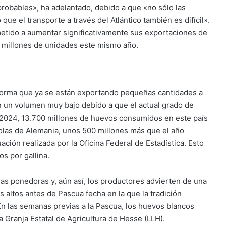
obables», ha adelantado, debido a que «no sólo las
ue el transporte a través del Atlántico también es difícil».
etido a aumentar significativamente sus exportaciones de
0 millones de unidades este mismo año.
nforma que ya se están exportando pequeñas cantidades a
en un volumen muy bajo debido a que el actual grado de
En 2024, 13.700 millones de huevos consumidos en este país
olas de Alemania, unos 500 millones más que el año
ación realizada por la Oficina Federal de Estadística. Esto
s por gallina.
as ponedoras y, aún así, los productores advierten de una
 altos antes de Pascua fecha en la que la tradición
n las semanas previas a la Pascua, los huevos blancos
a Granja Estatal de Agricultura de Hesse (LLH).