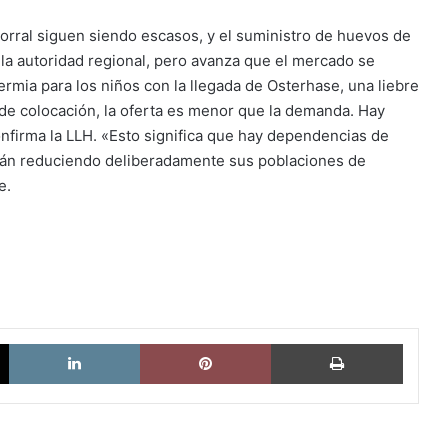
orral siguen siendo escasos, y el suministro de huevos de
e la autoridad regional, pero avanza que el mercado se
rmia para los niños con la llegada de Osterhase, una liebre
 de colocación, la oferta es menor que la demanda. Hay
nfirma la LLH. «Esto significa que hay dependencias de
tán reduciendo deliberadamente sus poblaciones de
e.
X
LinkedIn
Pinterest
Imprimi