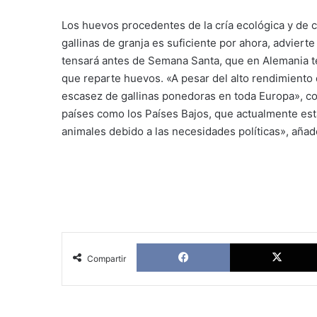
Los huevos procedentes de la cría ecológica y de c
gallinas de granja es suficiente por ahora, adviert
tensará antes de Semana Santa, que en Alemania te
que reparte huevos. «A pesar del alto rendimiento
escasez de gallinas ponedoras en toda Europa», co
países como los Países Bajos, que actualmente es
animales debido a las necesidades políticas», añad
Facebook
Compartir