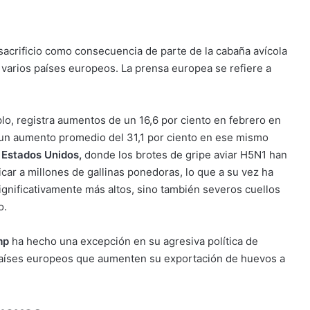
 sacrificio como consecuencia de parte de la cabaña avícola
varios países europeos. La prensa europea se refiere a
lo, registra aumentos de un 16,6 por ciento en febrero en
 un aumento promedio del 31,1 por ciento en ese mismo
 Estados Unidos
,
donde los brotes de gripe aviar H5N1 han
icar a millones de gallinas ponedoras, lo que a su vez ha
nificativamente más altos, sino también severos cuellos
o.
mp
ha hecho una excepción en su agresiva política de
 países europeos que aumenten su exportación de huevos a