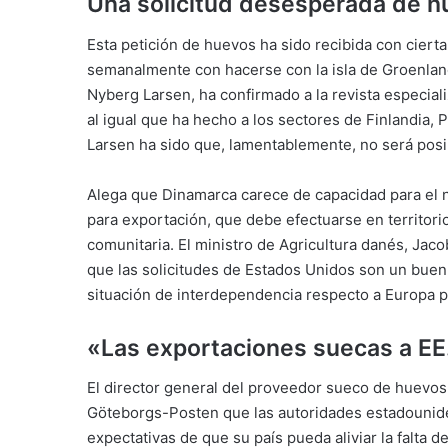
Una solicitud desesperada de 
Esta petición de huevos ha sido recibida con ciert
semanalmente con hacerse con la isla de Groenlan
Nyberg Larsen, ha confirmado a la revista especial
al igual que ha hecho a los sectores de Finlandia,
Larsen ha sido que, lamentablemente, no será posi
Alega que Dinamarca carece de capacidad para el 
para exportación, que debe efectuarse en territorio
comunitaria. El ministro de Agricultura danés, Ja
que las solicitudes de Estados Unidos son un bue
situación de interdependencia respecto a Europa p
«Las exportaciones suecas a EE
El director general del proveedor sueco de huevo
Göteborgs-Posten que las autoridades estadounide
expectativas de que su país pueda aliviar la falta