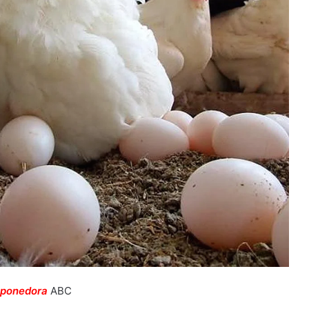
ponedora
ABC