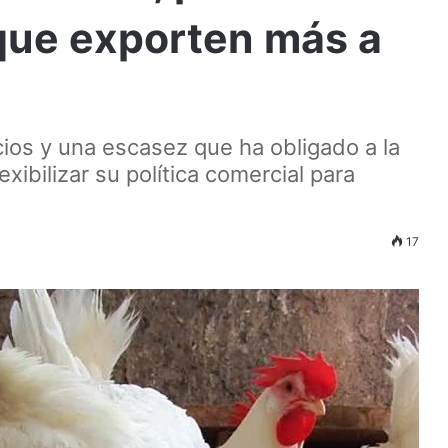
que exporten más a
cios y una escasez que ha obligado a la
xibilizar su política comercial para
17