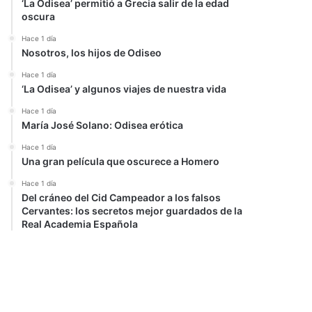
‘La Odisea’ permitió a Grecia salir de la edad
oscura
Hace 1 día
Nosotros, los hijos de Odiseo
Hace 1 día
‘La Odisea’ y algunos viajes de nuestra vida
Hace 1 día
María José Solano: Odisea erótica
Hace 1 día
Una gran película que oscurece a Homero
Hace 1 día
Del cráneo del Cid Campeador a los falsos
Cervantes: los secretos mejor guardados de la
Real Academia Española