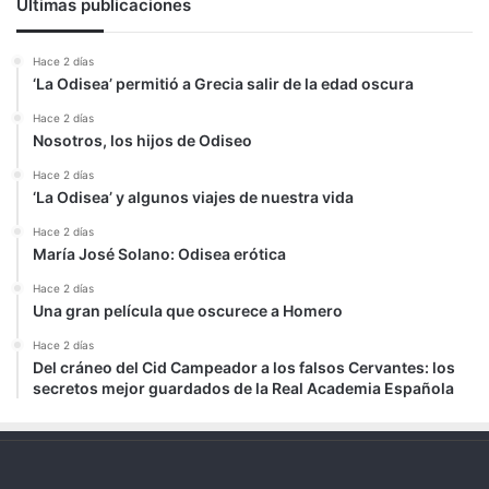
Últimas publicaciones
Hace 2 días
‘La Odisea’ permitió a Grecia salir de la edad oscura
Hace 2 días
Nosotros, los hijos de Odiseo
Hace 2 días
‘La Odisea’ y algunos viajes de nuestra vida
Hace 2 días
María José Solano: Odisea erótica
Hace 2 días
Una gran película que oscurece a Homero
Hace 2 días
Del cráneo del Cid Campeador a los falsos Cervantes: los
secretos mejor guardados de la Real Academia Española