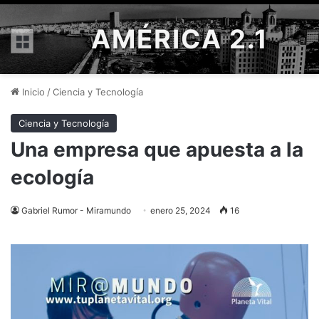
AMÉRICA 2.1
Menú
Inicio
/
Ciencia y Tecnología
Ciencia y Tecnología
Una empresa que apuesta a la
ecología
Gabriel Rumor - Miramundo
enero 25, 2024
16