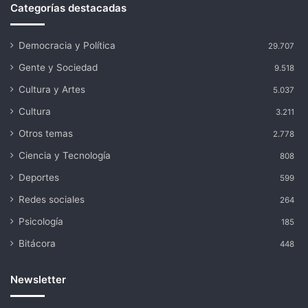
Categorías destacadas
Democracia y Política
29.707
Gente y Sociedad
9.518
Cultura y Artes
5.037
Cultura
3.211
Otros temas
2.778
Ciencia y Tecnología
808
Deportes
599
Redes sociales
264
Psicología
185
Bitácora
448
Newsletter