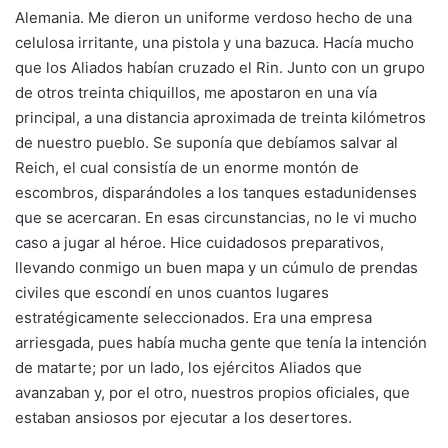
Alemania. Me dieron un uniforme verdoso hecho de una
celulosa irritante, una pistola y una bazuca. Hacía mucho
que los Aliados habían cruzado el Rin. Junto con un grupo
de otros treinta chiquillos, me apostaron en una vía
principal, a una distancia aproximada de treinta kilómetros
de nuestro pueblo. Se suponía que debíamos salvar al
Reich, el cual consistía de un enorme montón de
escombros, disparándoles a los tanques estadunidenses
que se acercaran. En esas circunstancias, no le vi mucho
caso a jugar al héroe. Hice cuidadosos preparativos,
llevando conmigo un buen mapa y un cúmulo de prendas
civiles que escondí en unos cuantos lugares
estratégicamente seleccionados. Era una empresa
arriesgada, pues había mucha gente que tenía la intención
de matarte; por un lado, los ejércitos Aliados que
avanzaban y, por el otro, nuestros propios oficiales, que
estaban ansiosos por ejecutar a los desertores.