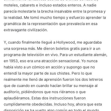
moteles, cabarets e incluso estados enteros. A nadie
parecía molestarle la brecha insalvable entre la promesa y
la realidad. Me tomó mucho tiempo y esfuerzo aprender la
gramática de la representación que prevalecía en esa
extravagante civilización.
Y, cuando finalmente llegué a Hollywood, me aguardaba
una sorpresa más. Me dieron boletos gratis para ir a un
programa de televisión en vivo. Para un estudiante alemán,
en 1953, eso era una atracción sensacional. Yo nunca
había visto a un cómico en acción y supongo que no
entendí la mayor parte de sus chistes. Pero lo que
realmente me llenó de aprensión fueron los dos letreros
que de cuando en cuando hacían brillar su mensaje al
auditorio, pidiéndonos que nos riéramos o que
aplaudiéramos. Estas dos instrucciones fueron
cumplidamente obedecidas. Incluso hoy, ahora que esta
disposición se ha vuelto algo común en todo el mundo