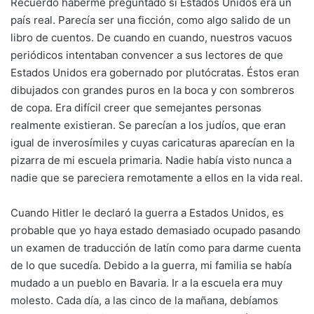
Recuerdo haberme preguntado si Estados Unidos era un
país real. Parecía ser una ficción, como algo salido de un
libro de cuentos. De cuando en cuando, nuestros vacuos
periódicos intentaban convencer a sus lectores de que
Estados Unidos era gobernado por plutócratas. Éstos eran
dibujados con grandes puros en la boca y con sombreros
de copa. Era difícil creer que semejantes personas
realmente existieran. Se parecían a los judíos, que eran
igual de inverosímiles y cuyas caricaturas aparecían en la
pizarra de mi escuela primaria. Nadie había visto nunca a
nadie que se pareciera remotamente a ellos en la vida real.
Cuando Hitler le declaró la guerra a Estados Unidos, es
probable que yo haya estado demasiado ocupado pasando
un examen de traducción de latín como para darme cuenta
de lo que sucedía. Debido a la guerra, mi familia se había
mudado a un pueblo en Bavaria. Ir a la escuela era muy
molesto. Cada día, a las cinco de la mañana, debíamos