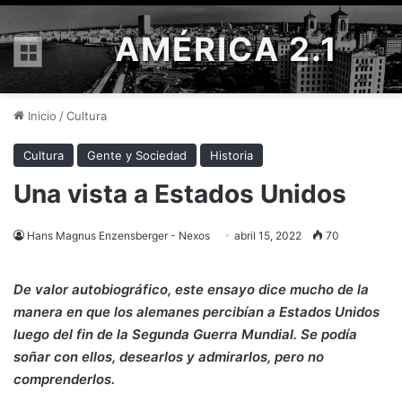
AMÉRICA 2.1
Menú
Inicio
/
Cultura
Cultura
Gente y Sociedad
Historia
Una vista a Estados Unidos
Hans Magnus Enzensberger - Nexos
abril 15, 2022
70
De valor autobiográfico, este ensayo dice mucho de la
manera en que los alemanes percibían a Estados Unidos
luego del fin de la Segunda Guerra Mundial. Se podía
soñar con ellos, desearlos y admirarlos, pero no
comprenderlos.