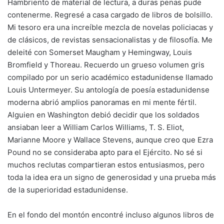
Hambriento de material de lectura, a duras penas pude
contenerme. Regresé a casa cargado de libros de bolsillo.
Mi tesoro era una increíble mezcla de novelas policiacas y
de clásicos, de revistas sensacionalistas y de filosofía. Me
deleité con Somerset Maugham y Hemingway, Louis
Bromfield y Thoreau. Recuerdo un grueso volumen gris
compilado por un serio académico estadunidense llamado
Louis Untermeyer. Su antología de poesía estadunidense
moderna abrió amplios panoramas en mi mente fértil.
Alguien en Washington debió decidir que los soldados
ansiaban leer a William Carlos Williams, T. S. Eliot,
Marianne Moore y Wallace Stevens, aunque creo que Ezra
Pound no se consideraba apto para el Ejército. No sé si
muchos reclutas compartieran estos entusiasmos, pero
toda la idea era un signo de generosidad y una prueba más
de la superioridad estadunidense.
En el fondo del montón encontré incluso algunos libros de