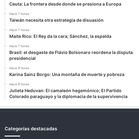
Ceuta: La frontera desde donde se presiona a Europa
Hace 7 horas
Taiwán necesita otra estrategia de disuasión
Hace 7 horas
Maite Rico: El Rey da la cara; Sánchez, la espalda
Hace 7 horas
Brasil: el desgaste de Flávio Bolsonaro reordena la disputa
presidencial
Hace 9 horas
Karina Sainz Borgo: Una montaña de muerte y pobreza
Hace 9 horas
Julieta Heduvan: El camaleón hegemónico; El Partido
Colorado paraguayo y la diplomacia de la supervivencia
Categorías destacadas