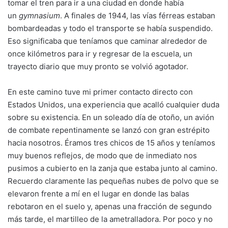
tomar el tren para ir a una ciudad en donde había
un
gymnasium
. A finales de 1944, las vías férreas estaban
bombardeadas y todo el transporte se había suspendido.
Eso significaba que teníamos que caminar alrededor de
once kilómetros para ir y regresar de la escuela, un
trayecto diario que muy pronto se volvió agotador.
En este camino tuve mi primer contacto directo con
Estados Unidos, una experiencia que acalló cualquier duda
sobre su existencia. En un soleado día de otoño, un avión
de combate repentinamente se lanzó con gran estrépito
hacia nosotros. Éramos tres chicos de 15 años y teníamos
muy buenos reflejos, de modo que de inmediato nos
pusimos a cubierto en la zanja que estaba junto al camino.
Recuerdo claramente las pequeñas nubes de polvo que se
elevaron frente a mí en el lugar en donde las balas
rebotaron en el suelo y, apenas una fracción de segundo
más tarde, el martilleo de la ametralladora. Por poco y no