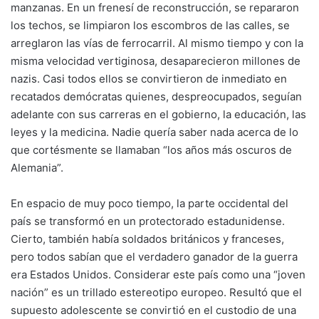
manzanas. En un frenesí de reconstrucción, se repararon
los techos, se limpiaron los escombros de las calles, se
arreglaron las vías de ferrocarril. Al mismo tiempo y con la
misma velocidad vertiginosa, desaparecieron millones de
nazis. Casi todos ellos se convirtieron de inmediato en
recatados demócratas quienes, despreocupados, seguían
adelante con sus carreras en el gobierno, la educación, las
leyes y la medicina. Nadie quería saber nada acerca de lo
que cortésmente se llamaban “los años más oscuros de
Alemania”.
En espacio de muy poco tiempo, la parte occidental del
país se transformó en un protectorado estadunidense.
Cierto, también había soldados británicos y franceses,
pero todos sabían que el verdadero ganador de la guerra
era Estados Unidos. Considerar este país como una “joven
nación” es un trillado estereotipo europeo. Resultó que el
supuesto adolescente se convirtió en el custodio de una