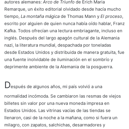
autores alemanes:
Arco de Triunfo
de Erich Maria
Remarque, un éxito editorial olvidado desde hacía mucho
tiempo,
La montaña mágica
de Thomas Mann y
El proceso
,
escrito por alguien de quien nunca había oído hablar, Franz
Kafka. Todos ofrecían una lectura embriagante, incluso en
inglés. Después del largo apagón cultural de la Alemania
nazi, la literatura mundial, despachada por toneladas
desde Estados Unidos y distribuida de manera gratuita, fue
una fuente inolvidable de iluminación en el sombrío y
deprimente ambiente de la Alemania de la posguerra.
D
espués de algunos años, mi país volvió a una
normalidad incómoda. Se cambiaron las resmas de viejos
billetes sin valor por una nueva moneda impresa en
Estados Unidos. Las vitrinas vacías de las tiendas se
llenaron, casi de la noche a la mañana, como si fuera un
milagro, con zapatos, salchichas, desarmadores y