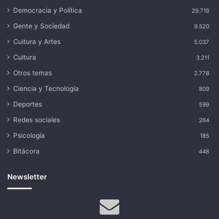
Democracia y Política
29.719
Gente y Sociedad
9.520
Cultura y Artes
5.037
Cultura
3.211
Otros temas
2.778
Ciencia y Tecnología
809
Deportes
599
Redes sociales
264
Psicología
185
Bitácora
448
Newsletter