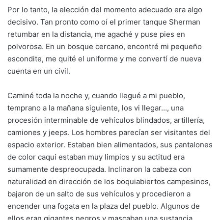
Por lo tanto, la elección del momento adecuado era algo
decisivo. Tan pronto como oí el primer tanque Sherman
retumbar en la distancia, me agaché y puse pies en
polvorosa. En un bosque cercano, encontré mi pequeño
escondite, me quité el uniforme y me convertí de nueva
cuenta en un civil.
Caminé toda la noche y, cuando llegué a mi pueblo,
temprano a la mañana siguiente, los vi llegar…, una
procesión interminable de vehículos blindados, artillería,
camiones y jeeps. Los hombres parecían ser visitantes del
espacio exterior. Estaban bien alimentados, sus pantalones
de color caqui estaban muy limpios y su actitud era
sumamente despreocupada. Inclinaron la cabeza con
naturalidad en dirección de los boquiabiertos campesinos,
bajaron de un salto de sus vehículos y procedieron a
encender una fogata en la plaza del pueblo. Algunos de
ellos eran gigantes negros y mascaban una sustancia,