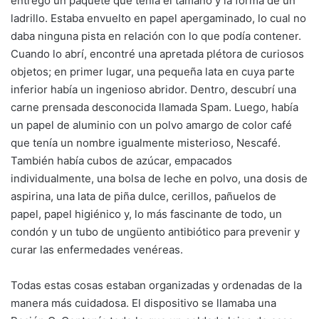
entregó un paquete que tenía el tamaño y la forma de un
ladrillo. Estaba envuelto en papel apergaminado, lo cual no
daba ninguna pista en relación con lo que podía contener.
Cuando lo abrí, encontré una apretada plétora de curiosos
objetos; en primer lugar, una pequeña lata en cuya parte
inferior había un ingenioso abridor. Dentro, descubrí una
carne prensada desconocida llamada Spam. Luego, había
un papel de aluminio con un polvo amargo de color café
que tenía un nombre igualmente misterioso, Nescafé.
También había cubos de azúcar, empacados
individualmente, una bolsa de leche en polvo, una dosis de
aspirina, una lata de piña dulce, cerillos, pañuelos de
papel, papel higiénico y, lo más fascinante de todo, un
condón y un tubo de ungüento antibiótico para prevenir y
curar las enfermedades venéreas.
Todas estas cosas estaban organizadas y ordenadas de la
manera más cuidadosa. El dispositivo se llamaba una