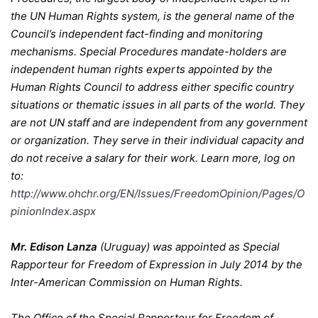
the UN Human Rights system, is the general name of the
Council’s independent fact-finding and monitoring
mechanisms. Special Procedures mandate-holders are
independent human rights experts appointed by the
Human Rights Council to address either specific country
situations or thematic issues in all parts of the world. They
are not UN staff and are independent from any government
or organization. They serve in their individual capacity and
do not receive a salary for their work. Learn more, log on
to:
http://www.ohchr.org/EN/Issues/FreedomOpinion/Pages/O
pinionIndex.aspx
Mr. Edison Lanza
(Uruguay) was appointed as Special
Rapporteur for Freedom of Expression in July 2014 by the
Inter-American Commission on Human Rights.
The Office of the Special Rapporteur for Freedom of