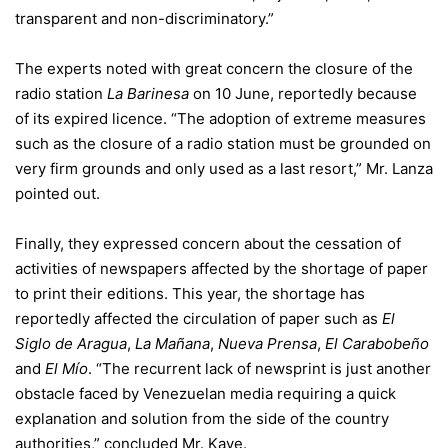
transparent and non-discriminatory.”
The experts noted with great concern the closure of the
radio station
La Barinesa
on 10 June, reportedly because
of its expired licence. “The adoption of extreme measures
such as the closure of a radio station must be grounded on
very firm grounds and only used as a last resort,” Mr. Lanza
pointed out.
Finally, they expressed concern about the cessation of
activities of newspapers affected by the shortage of paper
to print their editions. This year, the shortage has
reportedly affected the circulation of paper such as
El
Siglo de Aragua
,
La Mañana
,
Nueva Prensa
,
El Carabobeño
and
El Mío
. “The recurrent lack of newsprint is just another
obstacle faced by Venezuelan media requiring a quick
explanation and solution from the side of the country
authorities,” concluded Mr. Kaye.