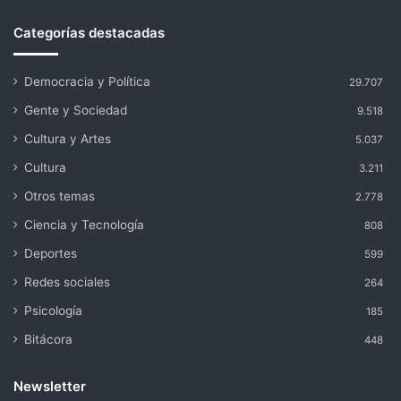
Categorías destacadas
Democracia y Política
29.707
Gente y Sociedad
9.518
Cultura y Artes
5.037
Cultura
3.211
Otros temas
2.778
Ciencia y Tecnología
808
Deportes
599
Redes sociales
264
Psicología
185
Bitácora
448
Newsletter