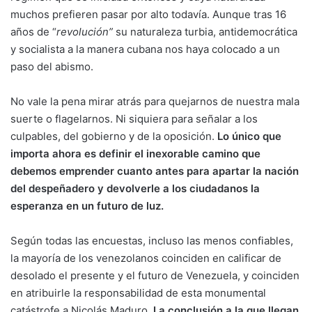
muchos prefieren pasar por alto todavía. Aunque tras 16
años de “
revolución”
su naturaleza turbia, antidemocrática
y socialista a la manera cubana nos haya colocado a un
paso del abismo.
No vale la pena mirar atrás para quejarnos de nuestra mala
suerte o flagelarnos. Ni siquiera para señalar a los
culpables, del gobierno y de la oposición.
Lo único que
importa ahora es definir el inexorable camino que
debemos emprender cuanto antes para apartar la nación
del despeñadero y devolverle a los ciudadanos la
esperanza en un futuro de luz.
Según todas las encuestas, incluso las menos confiables,
la mayoría de los venezolanos coinciden en calificar de
desolado el presente y el futuro de Venezuela, y coinciden
en atribuirle la responsabilidad de esta monumental
catástrofe a Nicolás Maduro.
La conclusión a la que llegan