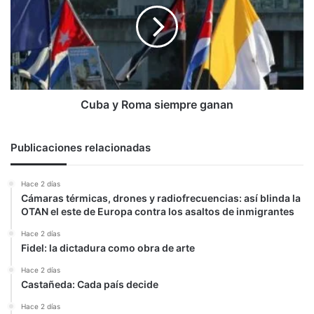
siempre
ganan
Cuba y Roma siempre ganan
Publicaciones relacionadas
Hace 2 días
Cámaras térmicas, drones y radiofrecuencias: así blinda la
OTAN el este de Europa contra los asaltos de inmigrantes
Hace 2 días
Fidel: la dictadura como obra de arte
Hace 2 días
Castañeda: Cada país decide
Hace 2 días