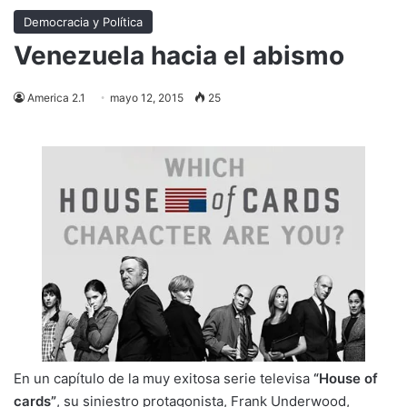
Democracia y Política
Venezuela hacia el abismo
America 2.1
mayo 12, 2015
25
En un capítulo de la muy exitosa serie televisa
“House of
cards”
, su siniestro protagonista, Frank Underwood,