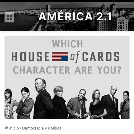
AMÉRICA 2.1
Menú
Inicio
/
Democracia y Política