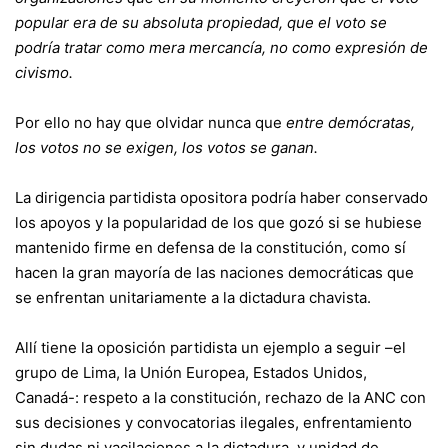
popular era de su absoluta propiedad, que el voto se
podría tratar como mera mercancía, no como expresión de
civismo.
Por ello no hay que olvidar nunca que
entre demócratas,
los votos no se exigen, los votos se ganan.
La dirigencia partidista opositora podría haber conservado
los apoyos y la popularidad de los que gozó si se hubiese
mantenido firme en defensa de la constitución, como sí
hacen la gran mayoría de las naciones democráticas que
se enfrentan unitariamente a la dictadura chavista.
Allí tiene la oposición partidista un ejemplo a seguir –el
grupo de Lima, la Unión Europea, Estados Unidos,
Canadá-: respeto a la constitución, rechazo de la ANC con
sus decisiones y convocatorias ilegales, enfrentamiento
sin dudas ni vacilaciones a la dictadura, y unidad de