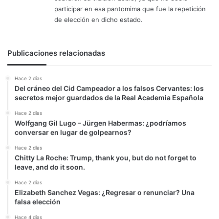
participar en esa pantomima que fue la repetición
de elección en dicho estado.
Publicaciones relacionadas
Hace 2 días
Del cráneo del Cid Campeador a los falsos Cervantes: los
secretos mejor guardados de la Real Academia Española
Hace 2 días
Wolfgang Gil Lugo – Jürgen Habermas: ¿podríamos
conversar en lugar de golpearnos?
Hace 2 días
Chitty La Roche: Trump, thank you, but do not forget to
leave, and do it soon.
Hace 2 días
Elizabeth Sanchez Vegas: ¿Regresar o renunciar? Una
falsa elección
Hace 4 días