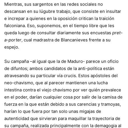
Mientras, sus sargentos en las redes sociales no
descansan en su lúgubre trabajo, que consiste en insultar
e increpar a quienes en la oposición critican la traición
falconiana. Eso, suponemos, en el tiempo libre que les
queda luego de consultar diariamente sus encuestas
pret-
a-porter
, cual madrastra de Blancanieves frente a su
espejo.
Su campaña –al igual que la de Maduro- parece un oficio
de difuntos; ambos candidatos de la anti-política están
atravesando su particular vía crucis. Estos apóstoles del
neo-chavismo, que al parecer mantienen una lucha
intestina contra el viejo chavismo por ver quién prevalece
en el poder, darían cualquier cosa por salir de la camisa de
fuerza en la que están debido a sus carencias y tramoyas,
harían lo que fuera por tan solo unas migajas de
autenticidad que sirvieran para maquillar la trayectoria de
su campaña, realizada principalmente con la demagogia al