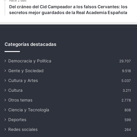
Hace 2 días
Del cráneo del Cid Campeador a los falsos Cervantes: los
secretos mejor guardados de la Real Academia Española
Categorías destacadas
Democracia y Política
29.707
Gente y Sociedad
9.518
Cultura y Artes
5.037
Cultura
3.211
Otros temas
2.778
Ciencia y Tecnología
808
Deportes
599
Redes sociales
264