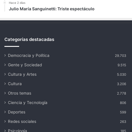
Hace 2 días
Julio María Sanguinetti: Triste espectáculo
Categorías destacadas
Democracia y Política
29.703
Gente y Sociedad
9.515
Cultura y Artes
5.030
Cultura
3.206
Otros temas
2.778
Ciencia y Tecnología
806
Deportes
599
Redes sociales
263
Psicología
185