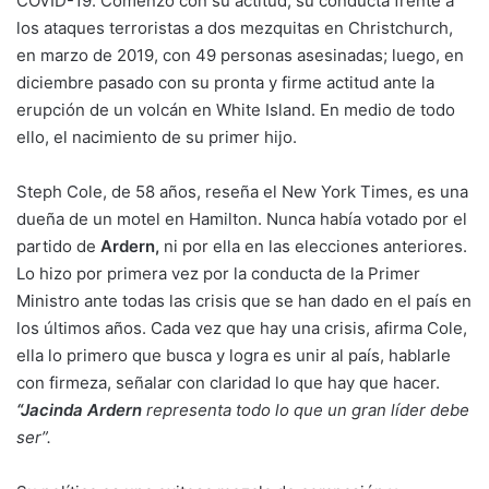
COVID-19. Comenzó con su actitud, su conducta frente a
los ataques terroristas a dos mezquitas en Christchurch,
en marzo de 2019, con 49 personas asesinadas; luego, en
diciembre pasado con su pronta y firme actitud ante la
erupción de un volcán en White Island. En medio de todo
ello, el nacimiento de su primer hijo.
Steph Cole, de 58 años, reseña el New York Times, es una
dueña de un motel en Hamilton. Nunca había votado por el
partido de
Ardern,
ni por ella en las elecciones anteriores.
Lo hizo por primera vez por la conducta de la Primer
Ministro ante todas las crisis que se han dado en el país en
los últimos años. Cada vez que hay una crisis, afirma Cole,
ella lo primero que busca y logra es unir al país, hablarle
con firmeza, señalar con claridad lo que hay que hacer.
“Jacinda Ardern
representa todo lo que un gran líder debe
ser”.