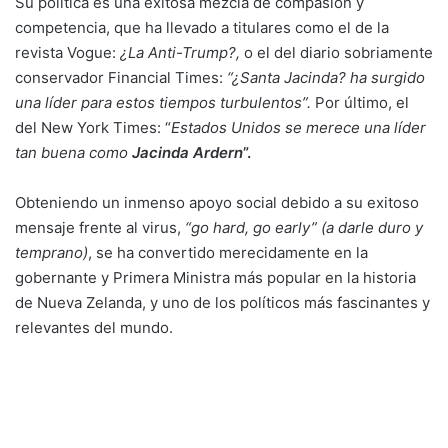
Su política es una exitosa mezcla de compasión y
competencia, que ha llevado a titulares como el de la
revista Vogue:
¿La Anti-Trump?,
o el del diario sobriamente
conservador Financial Times:
“¿Santa Jacinda? ha surgido
una líder para estos tiempos turbulentos”.
Por último, el
del New York Times: “
Estados Unidos se merece una líder
tan buena como
Jacinda Ardern
”.
Obteniendo un inmenso apoyo social debido a su exitoso
mensaje frente al virus,
“go hard, go early” (a darle duro y
temprano)
, se ha convertido merecidamente en la
gobernante y Primera Ministra más popular en la historia
de Nueva Zelanda, y uno de los políticos más fascinantes y
relevantes del mundo.