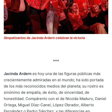
Simpatizantes de Jacinda Ardern celebran la victoria
***
Jacinda Ardern
es hoy una de las figuras públicas más
crecientemente admiradas en el mundo; ha sido portada
de los más reconocidos medios del planeta; su rostro es
sinónimo de empatía, de éxito, de sinceridad, de
honestidad. Compárenlo con el de Nicolás Maduro, Daniel
Ortega, Miguel Díaz-Canel, López Obrador, Alberto
Fernández o Pedro Sánchez, y las diferencias en