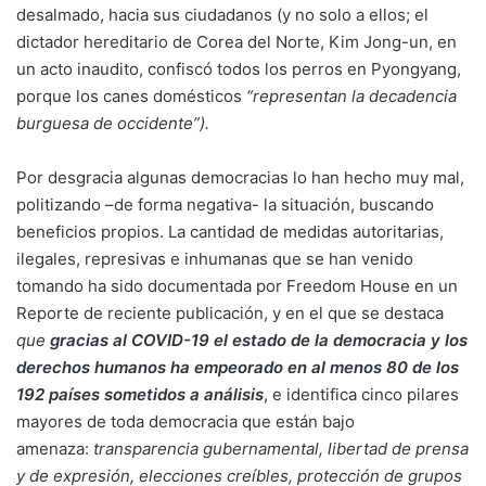
desalmado, hacia sus ciudadanos (y no solo a ellos; el
dictador hereditario de Corea del Norte, Kim Jong-un, en
un acto inaudito, confiscó todos los perros en Pyongyang,
porque los canes domésticos
“representan la decadencia
burguesa de occidente”).
Por desgracia algunas democracias lo han hecho muy mal,
politizando –de forma negativa- la situación, buscando
beneficios propios. La cantidad de medidas autoritarias,
ilegales, represivas e inhumanas que se han venido
tomando ha sido documentada por Freedom House en un
Reporte de reciente publicación, y en el que se destaca
que
gracias al COVID-19 el estado de la democracia y los
derechos humanos ha empeorado en al menos 80 de los
192 países sometidos a análisis
, e identifica cinco pilares
mayores de toda democracia que están bajo
amenaza:
transparencia gubernamental, libertad de prensa
y de expresión, elecciones creíbles, protección de grupos