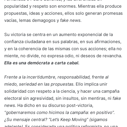
popularidad y respeto son enormes. Mientras ella produce
propuestas, ideas y acciones, ellos solo generan promesas
vacías, lemas demagogos y
fake news.
Su victoria se centra en un aumento exponencial de la
confianza ciudadana en sus palabras, en sus afirmaciones,
y en la coherencia de las mismas con sus acciones; ella no
miente, no divide, no expresa odio, ni deseos de revancha.
Ella es una demócrata a carta cabal.
Frente a la incertidumbre, responsabilidad, frente al
miedo, seriedad en las propuestas.
Ello implica unir
solidaridad con respeto a la ciencia, y hacer una campaña
electoral sin agresividad, sin insultos, sin mentiras, ni
fake
news.
Ha dicho en su discurso post-victoria,
“gobernaremos como hicimos la campaña: en positivo”.
¿Su mensaje central? “Let’s Keep Moving” (sigamos
adelante).
Es considerada una política reformista, no una