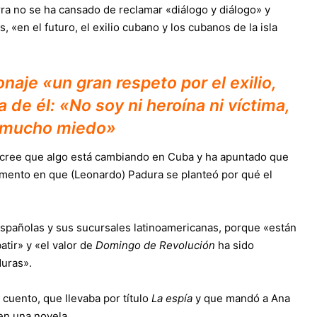
a no se ha cansado de reclamar «diálogo y diálogo» y
«en el futuro, el exilio cubano y los cubanos de la isla
aje «un gran respeto por el exilio,
 de él: «No soy ni heroína ni víctima,
 mucho miedo»
 cree que algo está cambiando en Cuba y ha apuntado que
omento en que (Leonardo) Padura se planteó por qué el
españolas y sus sucursales latinoamericanas, porque «están
tir» y «el valor de
Domingo de Revolución
ha sido
duras».
uento, que llevaba por título
La espía
y que mandó a Ana
 en una novela.