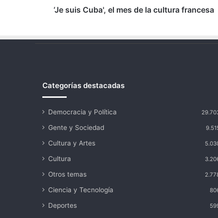
‘Je suis Cuba', el mes de la cultura francesa
Categorías destacadas
Democracia y Política
29.70
Gente y Sociedad
9.51
Cultura y Artes
5.03
Cultura
3.20
Otros temas
2.77
Ciencia y Tecnología
80
Deportes
59