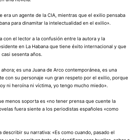
ue era un agente de la CIA, mientras que el exilio pensaba
ana para dinamitar la intelectualidad en el exilio».
 con el lector a la confusión entre la autora y la
esidente en La Habana que tiene éxito internacional y que
e casi sesenta años.
a ahora; es una Juana de Arco contemporánea, es una
 con su personaje «un gran respeto por el exilio, porque
soy ni heroína ni víctima, yo tengo mucho miedo».
 que menos soporta es «no tener prensa que cuente la
ovelas fuera siente a los periodistas españoles «como
 describir su narrativa: «Es como cuando, pasado el