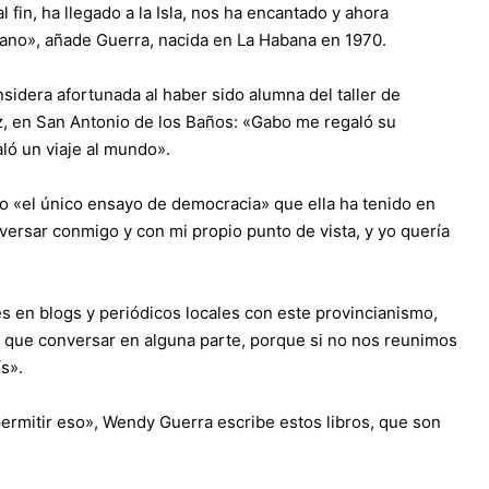
fin, ha llegado a la Isla, nos ha encantado y ahora
ano», añade Guerra, nacida en La Habana en 1970.
sidera afortunada al haber sido alumna del taller de
, en San Antonio de los Baños: «Gabo me regaló su
aló un viaje al mundo».
do «el único ensayo de democracia» que ella ha tenido en
versar conmigo y con mi propio punto de vista, y yo quería
 en blogs y periódicos locales con este provincianismo,
que conversar en alguna parte, porque si no nos reunimos
s».
rmitir eso», Wendy Guerra escribe estos libros, que son