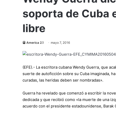
soporta de Cuba 
libre
America 2.1
mayo 7, 2016
(EFE).- La escritora cubana Wendy Guerra, que aca
suerte de autoficción sobre su Cuba imaginada, ha
curadas, las heridas deben ser nombradas».
Guerra ha revelado que comenzó a escribir la nove
dedicada y que recibió como «la muerte de una izq
acuerdo con el presidente estadounidense, Barak