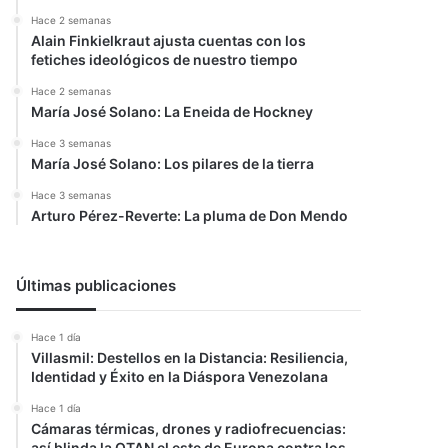
Hace 2 semanas
Alain Finkielkraut ajusta cuentas con los
fetiches ideológicos de nuestro tiempo
Hace 2 semanas
María José Solano: La Eneida de Hockney
Hace 3 semanas
María José Solano: Los pilares de la tierra
Hace 3 semanas
Arturo Pérez-Reverte: La pluma de Don Mendo
Últimas publicaciones
Hace 1 día
Villasmil: Destellos en la Distancia: Resiliencia,
Identidad y Éxito en la Diáspora Venezolana
Hace 1 día
Cámaras térmicas, drones y radiofrecuencias:
así blinda la OTAN el este de Europa contra los