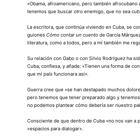
«Obama, afroamericano, pero también afrocubano al 
tenemos que buscar otro enemigo, que no sea cub
La escritora, que continúa viviendo en Cuba, se con
guiones
Cómo contar un cuento
de García Márquez
literatura, como a todos, pero a mí también me reg
Su relación con Gabo o con Silvio Rodríguez ha si
Cuba, confiesa, y añade: «Tienen una forma de con
que mi país funcionara así».
Guerra cree que «se han destapado muchos dolores
pero tenemos que tener preparado algo y tenemos 
no podemos plantear cómo debería ser nuestro paí
Consciente de que dentro de Cuba «no nos van a pe
«espacios para dialogar».