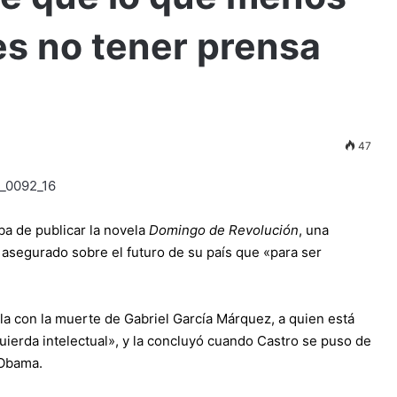
es no tener prensa
47
ba de publicar la novela
Domingo de Revolución
, una
 asegurado sobre el futuro de su país que «para ser
la con la muerte de Gabriel García Márquez, a quien está
uierda intelectual», y la concluyó cuando Castro se puso de
 Obama.