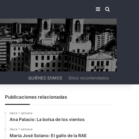
BARRA LATERA
BUSCAR PO
QUIÉNES SOMOS
Sitios recomendados
Publicaciones relacionadas
Hace 1 semana
Ana Palacio: La bolsa de los vientos
Hace 1 semana
María José Solano: El gallo de la RAE