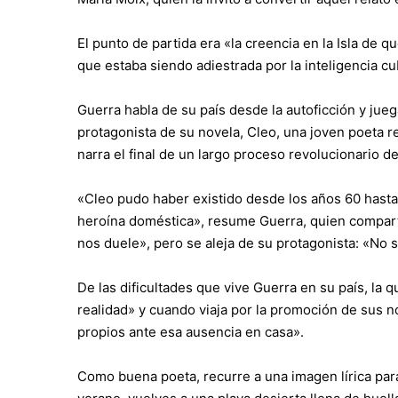
El punto de partida era «la creencia en la Isla de q
que estaba siendo adiestrada por la inteligencia cub
Guerra habla de su país desde la autoficción y juega
protagonista de su novela, Cleo, una joven poeta r
narra el final de un largo proceso revolucionario d
«Cleo pudo haber existido desde los años 60 hast
heroína doméstica», resume Guerra, quien comparte
nos duele», pero se aleja de su protagonista: «No 
De las dificultades que vive Guerra en su país, la
realidad» y cuando viaja por la promoción de sus n
propios ante esa ausencia en casa».
Como buena poeta, recurre a una imagen lírica para