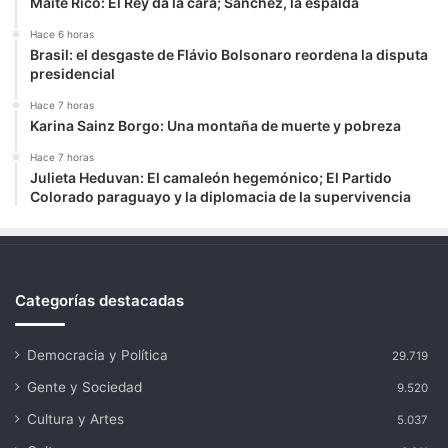
Maite Rico: El Rey da la cara; Sánchez, la espalda
Hace 6 horas
Brasil: el desgaste de Flávio Bolsonaro reordena la disputa
presidencial
Hace 7 horas
Karina Sainz Borgo: Una montaña de muerte y pobreza
Hace 7 horas
Julieta Heduvan: El camaleón hegemónico; El Partido
Colorado paraguayo y la diplomacia de la supervivencia
Categorías destacadas
Democracia y Política
29.719
Gente y Sociedad
9.520
Cultura y Artes
5.037