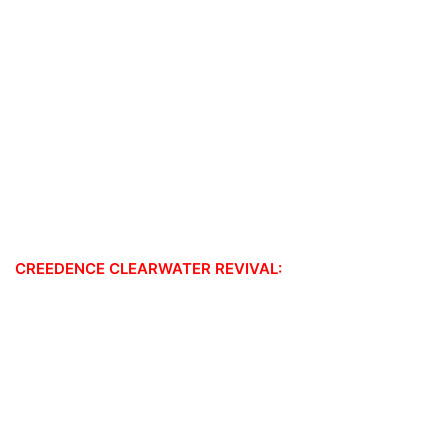
CREEDENCE CLEARWATER REVIVAL: