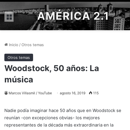
AMÉRICA 2.1
Menú
Inicio
/
Otros temas
Otros temas
Woodstock, 50 años: La
música
Marcos Villasmil / YouTube
agosto 16, 2019
115
Nadie podía imaginar hace 50 años que en Woodstock se
reunían -con excepciones obvias- los mejores
representantes de la década más extraordinaria en la