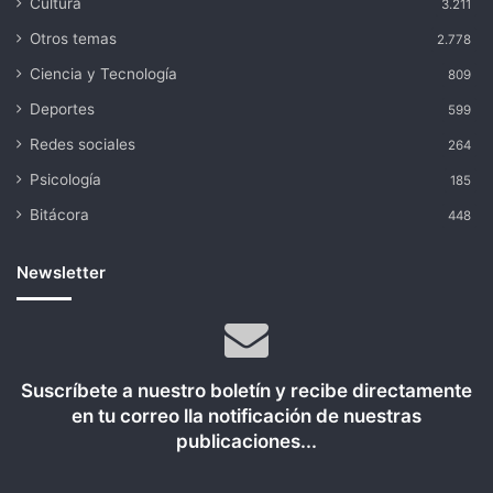
Cultura
3.211
Otros temas
2.778
Ciencia y Tecnología
809
Deportes
599
Redes sociales
264
Psicología
185
Bitácora
448
Newsletter
Suscríbete a nuestro boletín y recibe directamente
en tu correo lla notificación de nuestras
publicaciones...