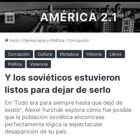
AMÉRICA 2.1
Menú
Inicio
/
Democracia y Política
/
Corrupción
Corrupción
Cultura
Dictadura
Historia
Libros
Política
Violencia
Y los soviéticos estuvieron
listos para dejar de serlo
En 'Todo era para siempre hasta que dejó de
existir', Alexei Yurchak explora cómo fue posible
que la población soviética encontrase
perfectamente lógica la espectacular
desaparición de su país.