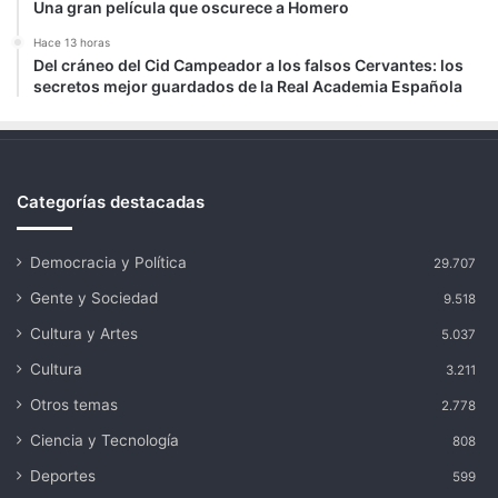
Una gran película que oscurece a Homero
Hace 13 horas
Del cráneo del Cid Campeador a los falsos Cervantes: los
secretos mejor guardados de la Real Academia Española
Categorías destacadas
Democracia y Política
29.707
Gente y Sociedad
9.518
Cultura y Artes
5.037
Cultura
3.211
Otros temas
2.778
Ciencia y Tecnología
808
Deportes
599