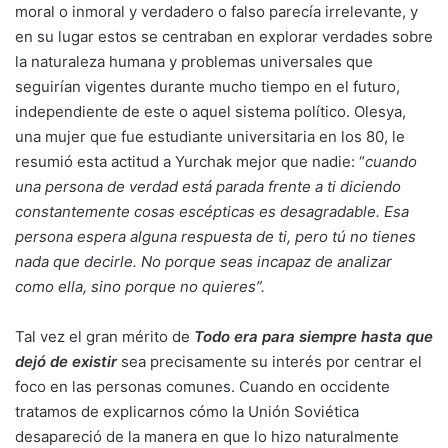
moral o inmoral y verdadero o falso parecía irrelevante, y
en su lugar estos se centraban en explorar verdades sobre
la naturaleza humana y problemas universales que
seguirían vigentes durante mucho tiempo en el futuro,
independiente de este o aquel sistema político. Olesya,
una mujer que fue estudiante universitaria en los 80, le
resumió esta actitud a Yurchak mejor que nadie: “
cuando
una persona de verdad está parada frente a ti diciendo
constantemente cosas escépticas es desagradable. Esa
persona espera alguna respuesta de ti, pero tú no tienes
nada que decirle. No porque seas incapaz de analizar
como ella, sino porque no quieres”.
Tal vez el gran mérito de
Todo era para siempre hasta que
dejó de existir
sea precisamente su interés por centrar el
foco en las personas comunes. Cuando en occidente
tratamos de explicarnos cómo la Unión Soviética
desapareció de la manera en que lo hizo naturalmente