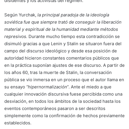
disidentes y los activistas del régimen.
Según Yurchak,
la principal paradoja de la ideología
soviética fue que siempre trató de conseguir la liberación
material y espiritual de la humanidad mediante métodos
represivos.
Durante mucho tiempo esta contradicción se
disimuló gracias a que Lenin y Stalin se situaron fuera del
campo del discurso ideológico y desde esa posición de
autoridad hicieron constantes comentarios públicos que
en la práctica suponían ajustes de ese discurso. A partir de
los años 60, tras la muerte de Stalin, la conversación
pública se vio inmersa en un proceso que el autor llama en
su ensayo
“hipernormalización
”. Ante el miedo a que
cualquier innovación discursiva fuese percibida como una
desviación, en todos los ámbitos de la sociedad hasta los
eventos contemporáneos pasaron a ser descritos
simplemente como la confirmación de hechos previamente
establecidos.