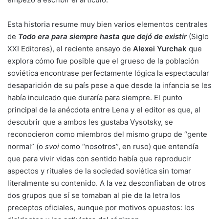
Esta historia resume muy bien varios elementos centrales
de
Todo era para siempre hasta que dejó de existir
(Siglo
XXI Editores), el reciente ensayo de
Alexei Yurchak
que
explora cómo fue posible que el grueso de la población
soviética encontrase perfectamente lógica la espectacular
desaparición de su país pese a que desde la infancia se les
había inculcado que duraría para siempre. El punto
principal de la anécdota entre Lena y el editor es que, al
descubrir que a ambos les gustaba Vysotsky, se
reconocieron como miembros del mismo grupo de “gente
normal” (o
svoi
como “nosotros”, en ruso) que entendía
que para vivir vidas con sentido había que reproducir
aspectos y rituales de la sociedad soviética sin tomar
literalmente su contenido. A la vez desconfiaban de otros
dos grupos que sí se tomaban al pie de la letra los
preceptos oficiales, aunque por motivos opuestos: los