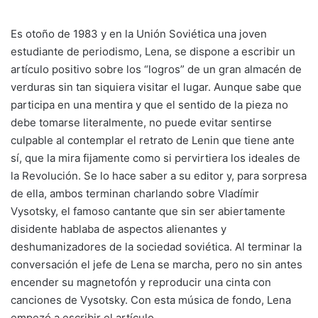
Es otoño de 1983 y en la Unión Soviética una joven
estudiante de periodismo, Lena, se dispone a escribir un
artículo positivo sobre los “logros” de un gran almacén de
verduras sin tan siquiera visitar el lugar. Aunque sabe que
participa en una mentira y que el sentido de la pieza no
debe tomarse literalmente, no puede evitar sentirse
culpable al contemplar el retrato de Lenin que tiene ante
sí, que la mira fijamente como si pervirtiera los ideales de
la Revolución. Se lo hace saber a su editor y, para sorpresa
de ella, ambos terminan charlando sobre Vladímir
Vysotsky, el famoso cantante que sin ser abiertamente
disidente hablaba de aspectos alienantes y
deshumanizadores de la sociedad soviética. Al terminar la
conversación el jefe de Lena se marcha, pero no sin antes
encender su magnetofón y reproducir una cinta con
canciones de Vysotsky. Con esta música de fondo, Lena
empezó a escribir el artículo.