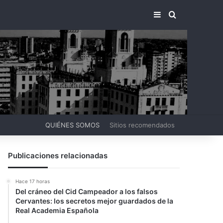
BARRA LATERA
BUSCAR PO
QUIÉNES SOMOS
Sitios recomendados
Publicaciones relacionadas
Hace 17 horas
Del cráneo del Cid Campeador a los falsos
Cervantes: los secretos mejor guardados de la
Real Academia Española