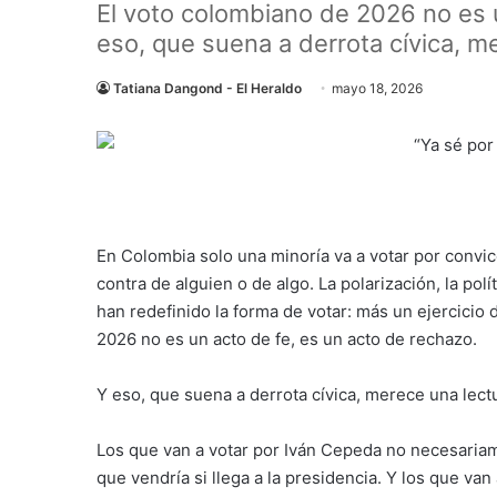
El voto colombiano de 2026 no es u
eso, que suena a derrota cívica, 
Tatiana Dangond - El Heraldo
mayo 18, 2026
En Colombia solo una minoría va a votar por convicc
contra de alguien o de algo. La polarización, la po
han redefinido la forma de votar: más un ejercicio
2026 no es un acto de fe, es un acto de rechazo.
Y eso, que suena a derrota cívica, merece una lec
Los que van a votar por Iván Cepeda no necesaria
que vendría si llega a la presidencia. Y los que van