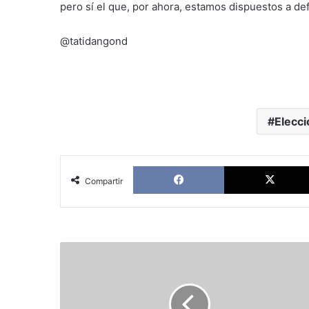
pero sí el que, por ahora, estamos dispuestos a de
@tatidangond
Elecc
Facebook
Compartir
Resistir
sin
proyecto