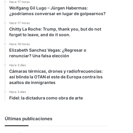
Hace 17 horas
Wolfgang Gil Lugo – Jürgen Habermas:
¿podríamos conversar en lugar de golpearnos?
Hace 17 horas
Chitty La Roche: Trump, thank you, but do not
forget to leave, and do it soon.
Hace 18 horas
Elizabeth Sanchez Vegas: ¿Regresar o
renunciar? Una falsa elección
Hace 3 días
Cámaras térmicas, drones y radiofrecuencias:
así blinda la OTAN el este de Europa contra los
asaltos de inmigrantes
Hace 3 días
Fidel: la dictadura como obra de arte
Últimas publicaciones