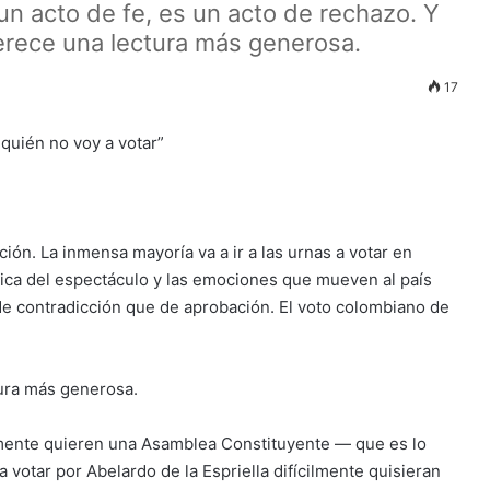
n acto de fe, es un acto de rechazo. Y
merece una lectura más generosa.
17
ión. La inmensa mayoría va a ir a las urnas a votar en
lítica del espectáculo y las emociones que mueven al país
 de contradicción que de aprobación. El voto colombiano de
tura más generosa.
mente quieren una Asamblea Constituyente — que es lo
 a votar por Abelardo de la Espriella difícilmente quisieran