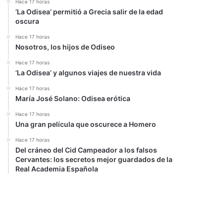
Hace 17 horas
‘La Odisea’ permitió a Grecia salir de la edad
oscura
Hace 17 horas
Nosotros, los hijos de Odiseo
Hace 17 horas
‘La Odisea’ y algunos viajes de nuestra vida
Hace 17 horas
María José Solano: Odisea erótica
Hace 17 horas
Una gran película que oscurece a Homero
Hace 17 horas
Del cráneo del Cid Campeador a los falsos
Cervantes: los secretos mejor guardados de la
Real Academia Española