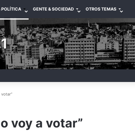
 POLÍTICA
GENTE & SOCIEDAD
OTROS TEMAS
1
 votar”
o voy a votar”