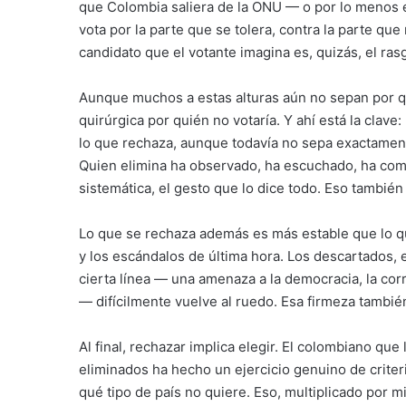
que Colombia saliera de la ONU — o por lo menos e
vota por la parte que se tolera, contra la parte que
candidato que el votante imagina es, quizás, el ras
Aunque muchos a estas alturas aún no sepan por qu
quirúrgica por quién no votaría. Y ahí está la cla
lo que rechaza, aunque todavía no sepa exactament
Quien elimina ha observado, ha escuchado, ha comp
sistemática, el gesto que lo dice todo. Eso también 
Lo que se rechaza además es más estable que lo 
y los escándalos de última hora. Los descartados, 
cierta línea — una amenaza a la democracia, la cor
— difícilmente vuelve al ruedo. Esa firmeza tambi
Al final, rechazar implica elegir. El colombiano que 
eliminados ha hecho un ejercicio genuino de criteri
qué tipo de país no quiere. Eso, multiplicado por m