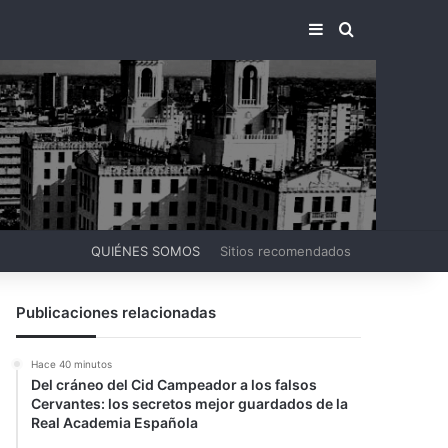
BARRA LATERA
BUSCAR PO
QUIÉNES SOMOS
Sitios recomendados
Publicaciones relacionadas
Hace 40 minutos
Del cráneo del Cid Campeador a los falsos
Cervantes: los secretos mejor guardados de la
Real Academia Española