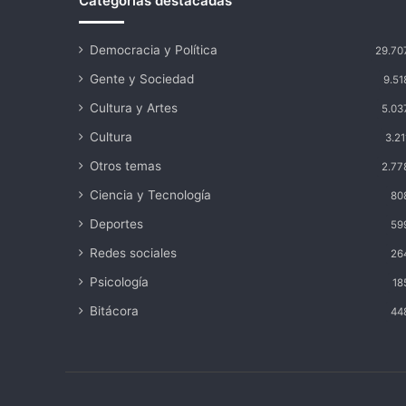
Categorías destacadas
Democracia y Política
29.70
Gente y Sociedad
9.51
Cultura y Artes
5.03
Cultura
3.21
Otros temas
2.77
Ciencia y Tecnología
80
Deportes
59
Redes sociales
26
Psicología
18
Bitácora
44