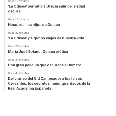
Hace 15 minutos
‘La Odisea’ permitió a Grecia salir de la edad
oscura
Hace 19 minutos
Nosotros, los hijos de Odiseo
Hace 22 minutos
‘La Odisea’ y algunos viajes de nuestra vida
Hace 29 minutos
María José Solano: Odisea erótica
Hace 37 minutos
Una gran película que oscurece a Homero
Hace 40 minutos
Del cráneo del Cid Campeador a los falsos
Cervantes: los secretos mejor guardados de la
Real Academia Española