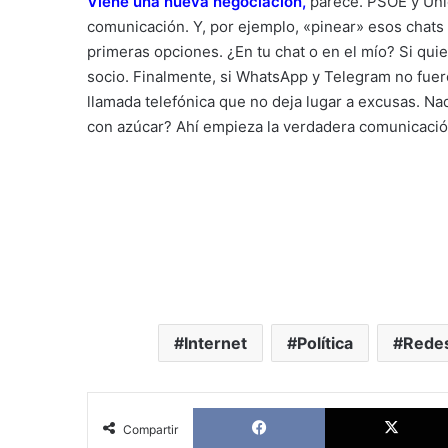
Viene una nueva negociación
,
parece. PSOE y Uni
comunicación. Y, por ejemplo, «pinear» esos chats
primeras opciones. ¿En tu chat o en el mío? Si quie
socio. Finalmente, si WhatsApp y Telegram no fueron
llamada telefónica que no deja lugar a excusas. N
con azúcar? Ahí empieza la verdadera comunicació
Internet
Política
Redes
Facebook
Compartir