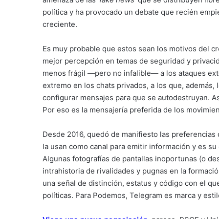
política y ha provocado un debate que recién empie
creciente.
Es muy probable que estos sean los motivos del cr
mejor percepción en temas de seguridad y privacid
menos frágil —pero no infalible— a los ataques ex
extremo en los chats privados, a los que, además, l
configurar mensajes para que se autodestruyan. As
Por eso es la mensajería preferida de los movimien
Desde 2016, quedó de manifiesto las preferencias 
la usan como canal para emitir información y es su
Algunas fotografías de pantallas inoportunas (o de
intrahistoria de rivalidades y pugnas en la formació
una señal de distinción, estatus y código con el q
políticas. Para Podemos, Telegram es marca y estilo.