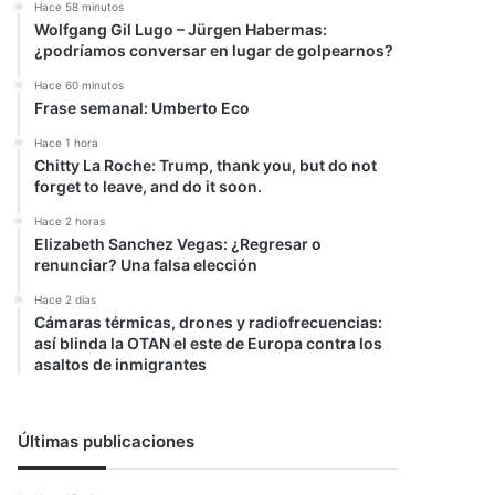
Hace 58 minutos
Wolfgang Gil Lugo – Jürgen Habermas:
¿podríamos conversar en lugar de golpearnos?
Hace 60 minutos
Frase semanal: Umberto Eco
Hace 1 hora
Chitty La Roche: Trump, thank you, but do not
forget to leave, and do it soon.
Hace 2 horas
Elizabeth Sanchez Vegas: ¿Regresar o
renunciar? Una falsa elección
Hace 2 días
Cámaras térmicas, drones y radiofrecuencias:
así blinda la OTAN el este de Europa contra los
asaltos de inmigrantes
Últimas publicaciones