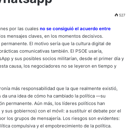
527
ones por las cuales
no se consiguió el acuerdo entre
los mensajes claves, en los momentos decisivos.
ermanente. El motivo sería que la cultura digital de
rácticas comunicativas también. El PSOE usaría,
App y sus posibles socios militarían, desde el primer día y
 esta causa, los negociadores no se leyeron en tiempo y
ronía más responsabilidad que la que realmente existió,
s da una idea de cómo ha cambiado la política —su
n permanente. Aún más, los líderes políticos han
sus gobiernos) con el móvil: a sustituir el debate por el
 por los grupos de mensajería. Los riesgos son evidentes:
lítica compulsiva y el empobrecimiento de la política.