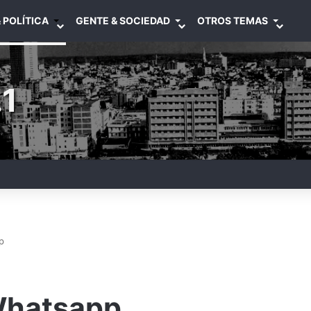
 POLÍTICA
GENTE & SOCIEDAD
OTROS TEMAS
1
p
Whatsapp