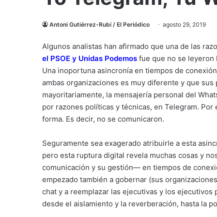
Antoni Gutiérrez-Rubí / El Periódico
agosto 29, 2019
Algunos analistas han afirmado que una de las raz
el PSOE y Unidas Podemos
fue que no se leyeron 
Una inoportuna asincronía en tiempos de conexión p
ambas organizaciones es muy diferente y que sus p
mayoritariamente, la mensajería personal del Whats
por razones políticas y técnicas, en Telegram. Por
forma. Es decir, no se comunicaron.
Seguramente sea exagerado atribuirle a esta asinc
pero esta ruptura digital revela muchas cosas y no
comunicación y su gestión— en tiempos de conexió
empezado también a gobernar (sus organizaciones y 
chat y a reemplazar las ejecutivas y los ejecutivos
desde el aislamiento y la reverberación, hasta la po