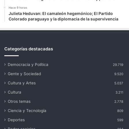
Hace 9 horas
Julieta Heduvan: El camaleón hegemónico; El Partido
Colorado paraguayo y la diplomacia de la supervivencia
Categorías destacadas
Democracia y Política
29.719
Gente y Sociedad
9.520
Cultura y Artes
5.037
Cultura
3.211
Otros temas
2.778
Ciencia y Tecnología
809
Deportes
599