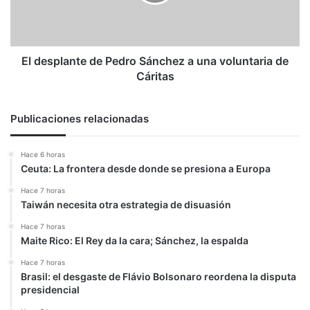
a
una
voluntaria
de
Cáritas
El desplante de Pedro Sánchez a una voluntaria de
Cáritas
Publicaciones relacionadas
Hace 6 horas
Ceuta: La frontera desde donde se presiona a Europa
Hace 7 horas
Taiwán necesita otra estrategia de disuasión
Hace 7 horas
Maite Rico: El Rey da la cara; Sánchez, la espalda
Hace 7 horas
Brasil: el desgaste de Flávio Bolsonaro reordena la disputa
presidencial