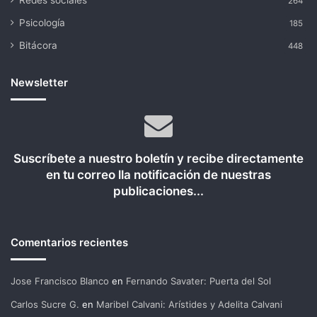
Redes sociales
264
Psicología
185
Bitácora
448
Newsletter
Suscríbete a nuestro boletín y recibe directamente
en tu correo lla notificación de nuestras
publicaciones...
Comentarios recientes
Jose Francisco Blanco
en
Fernando Savater: Puerta del Sol
Carlos Sucre G.
en
Maribel Calvani: Arístides y Adelita Calvani