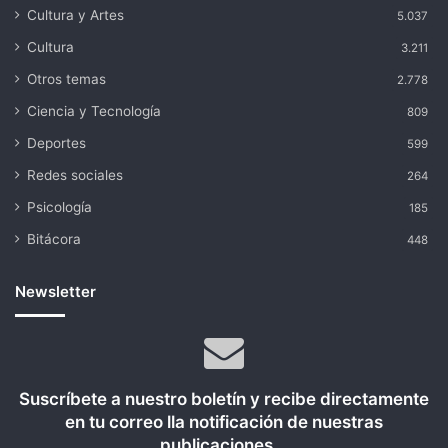
Cultura y Artes
5.037
Cultura
3.211
Otros temas
2.778
Ciencia y Tecnología
809
Deportes
599
Redes sociales
264
Psicología
185
Bitácora
448
Newsletter
Suscríbete a nuestro boletín y recibe directamente
en tu correo lla notificación de nuestras
publicaciones...