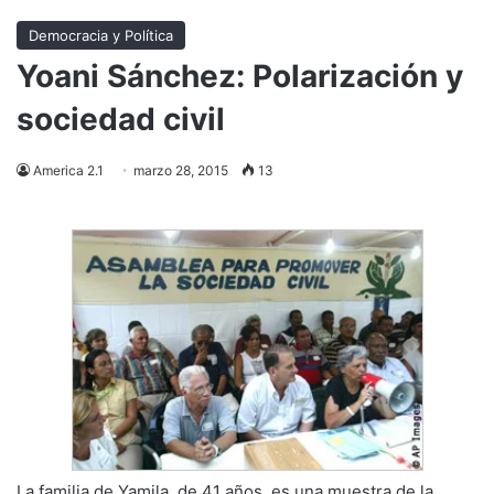
Democracia y Política
Yoani Sánchez: Polarización y
sociedad civil
America 2.1
marzo 28, 2015
13
La familia de Yamila, de 41 años, es una muestra de la