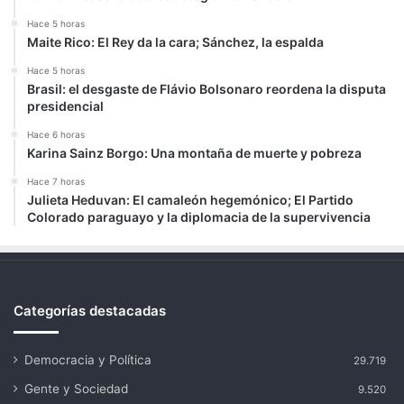
Hace 5 horas
Maite Rico: El Rey da la cara; Sánchez, la espalda
Hace 5 horas
Brasil: el desgaste de Flávio Bolsonaro reordena la disputa
presidencial
Hace 6 horas
Karina Sainz Borgo: Una montaña de muerte y pobreza
Hace 7 horas
Julieta Heduvan: El camaleón hegemónico; El Partido
Colorado paraguayo y la diplomacia de la supervivencia
Categorías destacadas
Democracia y Política
29.719
Gente y Sociedad
9.520