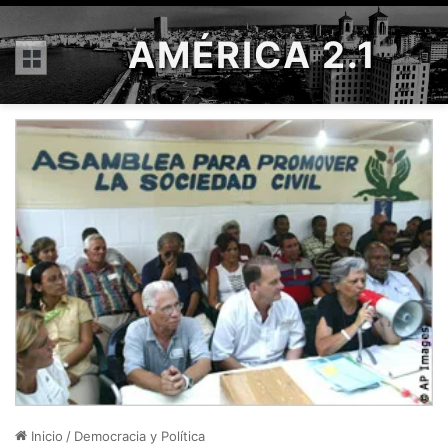
AMÉRICA 2.1
Menú
Inicio
/
Democracia y Política