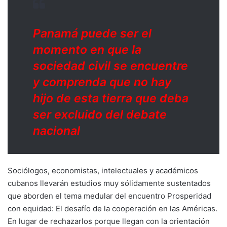
Panamá puede ser el
momento en que la
sociedad civil se encuentre
y comprenda que no hay
hijo de esta tierra que deba
ser excluido del debate
nacional
Sociólogos, economistas, intelectuales y académicos
cubanos llevarán estudios muy sólidamente sustentados
que aborden el tema medular del encuentro Prosperidad
con equidad: El desafío de la cooperación en las Américas.
En lugar de rechazarlos porque llegan con la orientación