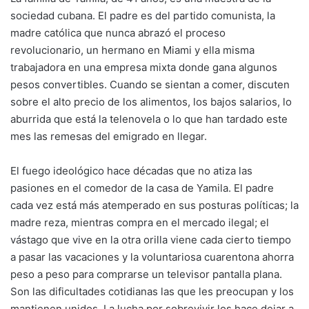
sociedad cubana. El padre es del partido comunista, la
madre católica que nunca abrazó el proceso
revolucionario, un hermano en Miami y ella misma
trabajadora en una empresa mixta donde gana algunos
pesos convertibles. Cuando se sientan a comer, discuten
sobre el alto precio de los alimentos, los bajos salarios, lo
aburrida que está la telenovela o lo que han tardado este
mes las remesas del emigrado en llegar.
El fuego ideológico hace décadas que no atiza las
pasiones en el comedor de la casa de Yamila. El padre
cada vez está más atemperado en sus posturas políticas; la
madre reza, mientras compra en el mercado ilegal; el
vástago que vive en la otra orilla viene cada cierto tiempo
a pasar las vacaciones y la voluntariosa cuarentona ahorra
peso a peso para comprarse un televisor pantalla plana.
Son las dificultades cotidianas las que les preocupan y los
mantienen unidos. La lucha por sobrevivir los hace dejar a