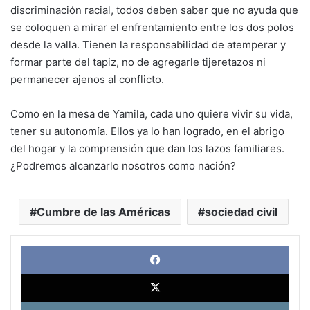
discriminación racial, todos deben saber que no ayuda que
se coloquen a mirar el enfrentamiento entre los dos polos
desde la valla. Tienen la responsabilidad de atemperar y
formar parte del tapiz, no de agregarle tijeretazos ni
permanecer ajenos al conflicto.
Como en la mesa de Yamila, cada uno quiere vivir su vida,
tener su autonomía. Ellos ya lo han logrado, en el abrigo
del hogar y la comprensión que dan los lazos familiares.
¿Podremos alcanzarlo nosotros como nación?
Cumbre de las Américas
sociedad civil
Face
X
Link