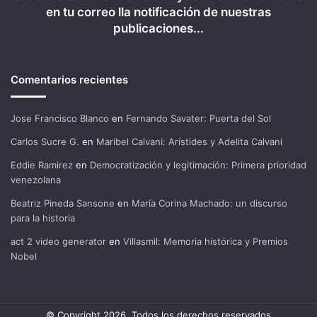
en tu correo lla notificación de nuestras
publicaciones...
Comentarios recientes
Jose Francisco Blanco
en
Fernando Savater: Puerta del Sol
Carlos Sucre G.
en
Maribel Calvani: Arístides y Adelita Calvani
Eddie Ramirez
en
Democratización y legitimación: Primera prioridad
venezolana
Beatriz Pineda Sansone
en
María Corina Machado: un discurso
para la historia
act 2 video generator
en
Villasmil: Memoria histórica y Premios
Nobel
© Copyright 2026, Todos los derechos reservados