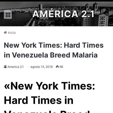
AMÉRICA 2.1
Menú
Inicio
New York Times: Hard Times
in Venezuela Breed Malaria
America 2.1
agosto 15, 2016
66
«New York Times:
Hard Times in