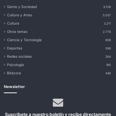
Gente y Sociedad
9.518
Cultura y Artes
5.037
Cultura
3.211
Otros temas
2.778
Ciencia y Tecnología
808
Deportes
599
Redes sociales
264
Psicología
185
Bitácora
448
Newsletter
Suscríbete a nuestro boletín y recibe directamente