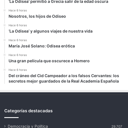
‘La Odisea’ permitió a Grecia salir de la edad oscura
Hace 6 horas
Nosotros, los hijos de Odiseo
Hace 6 horas
‘La Odisea’ y algunos viajes de nuestra vida
Hace 6 horas
María José Solano: Odisea erótica
Hace 6 horas
Una gran película que oscurece a Homero
Hace 6 horas
Del cráneo del Cid Campeador a los falsos Cervantes: los
secretos mejor guardados de la Real Academia Española
Categorías destacadas
Democracia y Política
29.707