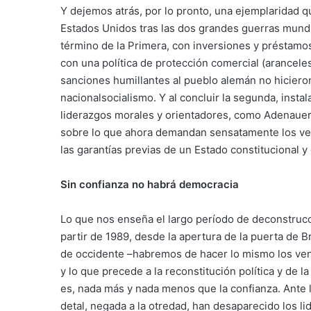
Y dejemos atrás, por lo pronto, una ejemplaridad 
Estados Unidos tras las dos grandes guerras mundial
término de la Primera, con inversiones y préstam
con una política de protección comercial (aranceles
sanciones humillantes al pueblo alemán no hicieron 
nacionalsocialismo. Y al concluir la segunda, inst
liderazgos morales y orientadores, como Adenauer
sobre lo que ahora demandan sensatamente los ven
las garantías previas de un Estado constitucional 
Sin confianza no habrá democracia
Lo que nos enseña el largo período de deconstrucció
partir de 1989, desde la apertura de la puerta de 
de occidente –habremos de hacer lo mismo los ven
y lo que precede a la reconstitución política y de la 
es, nada más y nada menos que la confianza. Ante l
detal, negada a la otredad, han desaparecido los li