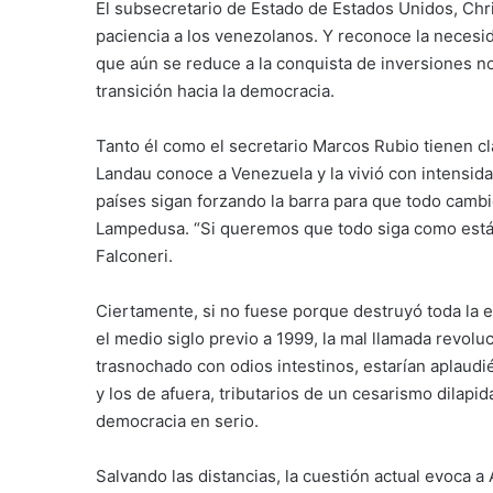
El subsecretario de Estado de Estados Unidos, Ch
paciencia a los venezolanos. Y reconoce la necesi
que aún se reduce a la conquista de inversiones no
transición hacia la democracia.
Tanto él como el secretario Marcos Rubio tienen cla
Landau conoce a Venezuela y la vivió con intensid
países sigan forzando la barra para que todo camb
Lampedusa. “Si queremos que todo siga como está,
Falconeri.
Ciertamente, si no fuese porque destruyó toda la 
el medio siglo previo a 1999, la mal llamada revolu
trasnochado con odios intestinos, estarían aplaudi
y los de afuera, tributarios de un cesarismo dilap
democracia en serio.
Salvando las distancias, la cuestión actual evoca 