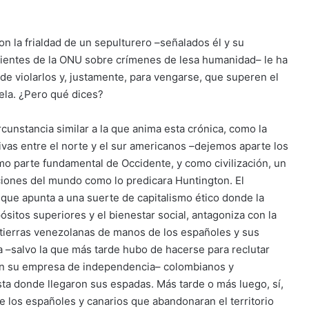
on la frialdad de un sepulturero –señalados él y su
ientes de la ONU sobre crímenes de lesa humanidad– le ha
e violarlos y, justamente, para vengarse, que superen el
ela. ¿Pero qué dices?
unstancia similar a la que anima esta crónica, como la
vas entre el norte y el sur americanos –dejemos aparte los
mo parte fundamental de Occidente, y como civilización, un
ciones del mundo como lo predicara Huntington. El
, que apunta a una suerte de capitalismo ético donde la
ósitos superiores y el bienestar social, antagoniza con la
as tierras venezolanas de manos de los españoles y sus
 –salvo la que más tarde hubo de hacerse para reclutar
en su empresa de independencia– colombianos y
ta donde llegaron sus espadas. Más tarde o más luego, sí,
 los españoles y canarios que abandonaran el territorio