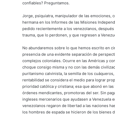
confiables? Preguntamos.
Jorge, psiquiatra, manipulador de las emociones, c
hermana en los Informes de las Misiones Independ
pedido recientemente a los venezolanos, después d
trauma, que lo perdonen, y que regresen a Venezu
No abundaremos sobre lo que hemos escrito en circ
presencia de una evidente separación de perspecti
complejos coloniales. Ocurre en las Américas y co
choque consigo misma y no con las demás civiliza
puritanismo calvinista, la semilla de los cuáqueros
rentabilidad se considera el medio para lograr prop
prioridad católica y cristiana; esa que abonó en l
órdenes mendicantes, promotoras del ser. Sin paga
ingleses mercenarios que ayudasen a Venezuela 
venezolanos regaron de libertad a las naciones has
los hombres de espada se hicieron de los bienes de