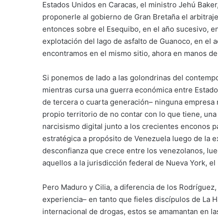
Estados Unidos en Caracas, el ministro Jehú Baker,
proponerle al gobierno de Gran Bretaña el arbitraje
entonces sobre el Esequibo, en el año sucesivo, en 
explotación del lago de asfalto de Guanoco, en el 
encontramos en el mismo sitio, ahora en manos de l
Si ponemos de lado a las golondrinas del contempo
mientras cursa una guerra económica entre Estados
de tercera o cuarta generación– ninguna empresa n
propio territorio de no contar con lo que tiene, una 
narcisismo digital junto a los crecientes enconos p
estratégica a propósito de Venezuela luego de la ext
desconfianza que crece entre los venezolanos, lue
aquellos a la jurisdicción federal de Nueva York, e
Pero Maduro y Cilia, a diferencia de los Rodríguez,
experiencia– en tanto que fieles discípulos de La 
internacional de drogas, estos se amamantan en la