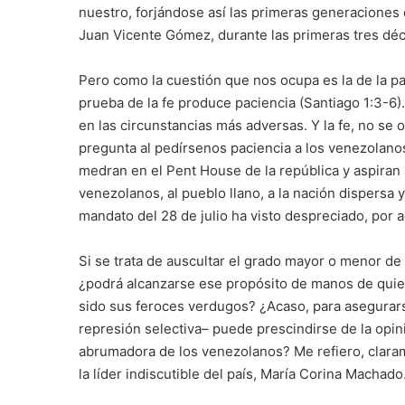
nuestro, forjándose así las primeras generaciones 
Juan Vicente Gómez, durante las primeras tres déc
Pero como la cuestión que nos ocupa es la de la pac
prueba de la fe produce paciencia (Santiago 1:3-6)
en las circunstancias más adversas. Y la fe, no se 
pregunta al pedírsenos paciencia a los venezolanos
medran en el Pent House de la república y aspiran
venezolanos, al pueblo llano, a la nación dispersa y
mandato del 28 de julio ha visto despreciado, por 
Si se trata de auscultar el grado mayor o menor de 
¿podrá alcanzarse ese propósito de manos de quien
sido sus feroces verdugos? ¿Acaso, para asegurarse
represión selectiva– puede prescindirse de la opin
abrumadora de los venezolanos? Me refiero, claram
la líder indiscutible del país, María Corina Machado