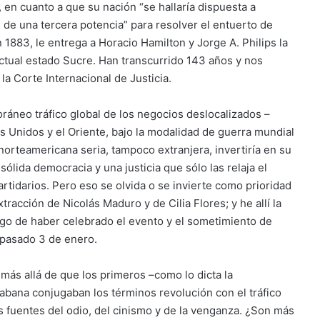
 en cuanto a que su nación “se hallaría dispuesta a
 de una tercera potencia” para resolver el entuerto de
1883, le entrega a Horacio Hamilton y Jorge A. Philips la
actual estado Sucre. Han transcurrido 143 años y nos
a Corte Internacional de Justicia.
ráneo tráfico global de los negocios deslocalizados –
 Unidos y el Oriente, bajo la modalidad de guerra mundial
orteamericana seria, tampoco extranjera, invertiría en su
sólida democracia y una justicia que sólo las relaja el
artidarios. Pero eso se olvida o se invierte como prioridad
racción de Nicolás Maduro y de Cilia Flores; y he allí la
go de haber celebrado el evento y el sometimiento de
l pasado 3 de enero.
 más allá de que los primeros –como lo dicta la
Habana conjugaban los términos revolución con el tráfico
s fuentes del odio, del cinismo y de la venganza. ¿Son más