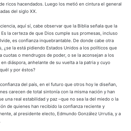
de ricos hacendados. Luego los metió en cintura el general
adas del siglo XX.
iencia, aquí sí, cabe observar que la Biblia señala que la
. Es la certeza de que Dios cumple sus promesas, incluso
olvide, es confianza inquebrantable. De donde cabe otra
, ¿se la está pidiendo Estados Unidos a los políticos que
 a cuotas o mendrugos de poder, o se la aconsejan a los
 en diáspora, anhelante de su vuelta a la patria y cuyo
aquél y por éstos?
confianza del país, en el futuro que otros hoy le diseñan,
es carecen de total sintonía con la misma nación y han
 una real estabilidad y paz –que no sea la del miedo o la
ión de quienes han recibido la confianza reciente y
ente, al presidente electo, Edmundo González Urrutia, y a
.