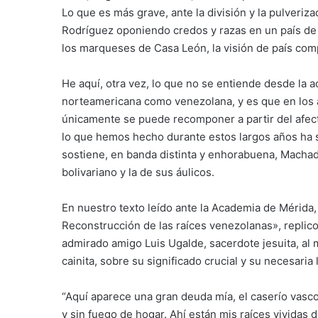
Lo que es más grave, ante la división y la pulveriz
Rodríguez oponiendo credos y razas en un país de 
los marqueses de Casa León, la visión de país comp
He aquí, otra vez, lo que no se entiende desde la ace
norteamericana como venezolana, y es que en los 
únicamente se puede recomponer a partir del afect
lo que hemos hecho durante estos largos años ha 
sostiene, en banda distinta y enhorabuena, Machad
bolivariano y la de sus áulicos.
En nuestro texto leído ante la Academia de Mérida,
Reconstrucción de las raíces venezolanas», replico
admirado amigo Luis Ugalde, sacerdote jesuita, al 
cainita, sobre su significado crucial y su necesaria 
“Aquí aparece una gran deuda mía, el caserío vasc
y sin fuego de hogar. Ahí están mis raíces vividas d