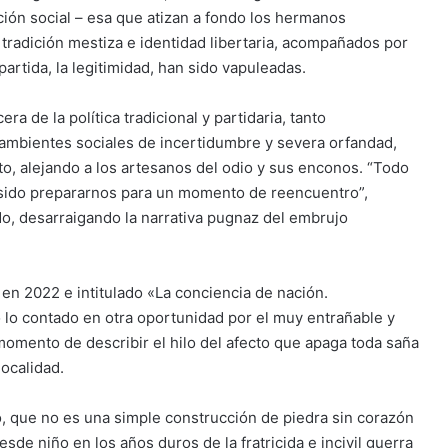
ación social – esa que atizan a fondo los hermanos
tradición mestiza e identidad libertaria, acompañados por
artida, la legitimidad, han sido vapuleadas.
ra de la política tradicional y partidaria, tanto
ambientes sociales de incertidumbre y severa orfandad,
o, alejando a los artesanos del odio y sus enconos. “Todo
sido prepararnos para un momento de reencuentro”,
o, desarraigando la narrativa pugnaz del embrujo
 en 2022 e intitulado «La conciencia de nación.
 lo contado en otra oportunidad por el muy entrañable y
momento de describir el hilo del afecto que apaga toda saña
localidad.
o, que no es una simple construcción de piedra sin corazón
esde niño en los años duros de la fratricida e incivil guerra