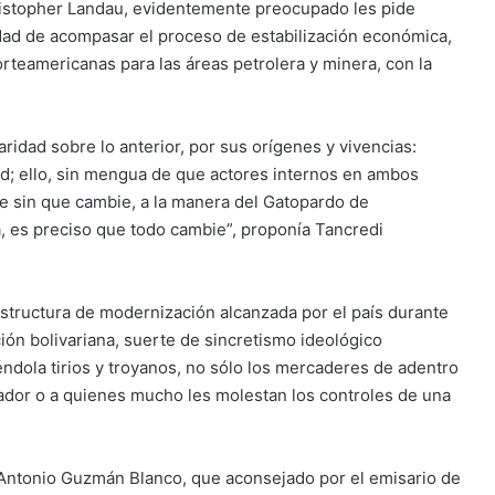
ristopher Landau, evidentemente preocupado les pide
dad de acompasar el proceso de estabilización económica,
rteamericanas para las áreas petrolera y minera, con la
ridad sobre lo anterior, por sus orígenes y vivencias:
ad; ello, sin mengua de que actores internos en ambos
ie sin que cambie, a la manera del Gatopardo de
 es preciso que todo cambie”, proponía Tancredi
estructura de modernización alcanzada por el país durante
ción bolivariana, suerte de sincretismo ideológico
éndola tirios y troyanos, no sólo los mercaderes de adentro
idador o a quienes mucho les molestan los controles de una
a Antonio Guzmán Blanco, que aconsejado por el emisario de