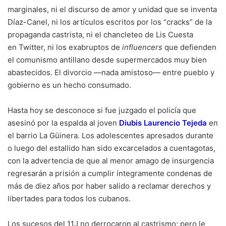
marginales, ni el discurso de amor y unidad que se inventa
Díaz-Canel, ni los artículos escritos por los “cracks” de la
propaganda castrista, ni el chancleteo de Lis Cuesta
en Twitter, ni los exabruptos de
influencers
que defienden
el comunismo antillano desde supermercados muy bien
abastecidos. El divorcio —nada amistoso— entre pueblo y
gobierno es un hecho consumado.
Hasta hoy se desconoce si fue juzgado el policía que
asesinó por la espalda al joven
Diubis Laurencio Tejeda
en
el barrio La Güinera. Los adolescentes apresados durante
o luego del estallido han sido excarcelados a cuentagotas,
con la advertencia de que al menor amago de insurgencia
regresarán a prisión a cumplir íntegramente condenas de
más de diez años por haber salido a reclamar derechos y
libertades para todos los cubanos.
Los sucesos del 11J no derrocaron al castrismo; pero le