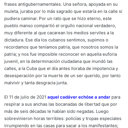
frases antigubernamentales. Una señora, apoyada en su
muleta, juraba por lo más sagrado que estaría en la calle si
pudiera caminar. Por un rato que se hizo eterno, este
pueblo manso compartió el orgullo nacional verdadero,
muy diferente al que cacarean los medios serviles a la
dictadura. Ese día los cubanos sentimos, supimos o
recordamos que teníamos patria, que nosotros somos la
patria; y nos fue imposible reconocer en aquella euforia
juvenil, en la determinación ciudadana que inundó las
calles, a la Cuba que el día antes lloraba de impotencia y
desesperación por la muerte de un ser querido, por tanto
malvivir y tanta desgracia junta.
El 11 de julio de 2021
aquel cadáver echóse a andar
para
respirar a sus anchas las bocanadas de libertad que por
más de seis décadas le habían sido negadas. Luego
sobrevinieron horas terribles: policías y tropas especiales
irrumpiendo en las casas para sacar a los manifestantes;