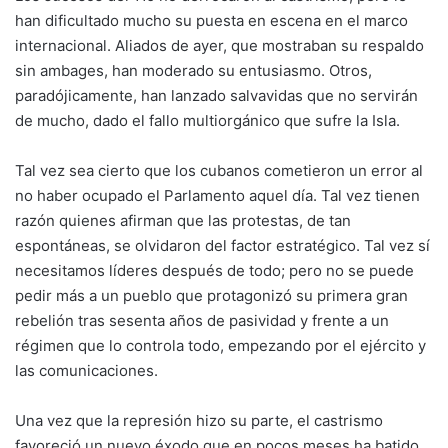
han dificultado mucho su puesta en escena en el marco
internacional. Aliados de ayer, que mostraban su respaldo
sin ambages, han moderado su entusiasmo. Otros,
paradójicamente, han lanzado salvavidas que no servirán
de mucho, dado el fallo multiorgánico que sufre la Isla.
Tal vez sea cierto que los cubanos cometieron un error al
no haber ocupado el Parlamento aquel día. Tal vez tienen
razón quienes afirman que las protestas, de tan
espontáneas, se olvidaron del factor estratégico. Tal vez sí
necesitamos líderes después de todo; pero no se puede
pedir más a un pueblo que protagonizó su primera gran
rebelión tras sesenta años de pasividad y frente a un
régimen que lo controla todo, empezando por el ejército y
las comunicaciones.
Una vez que la represión hizo su parte, el castrismo
favoreció un nuevo éxodo que en pocos meses ha batido