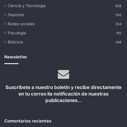
Ciencia y Tecnología
808
Deportes
599
Redes sociales
264
Psicología
185
Bitácora
448
Newsletter
Suscríbete a nuestro boletín y recibe directamente
en tu correo lla notificación de nuestras
publicaciones...
Comentarios recientes