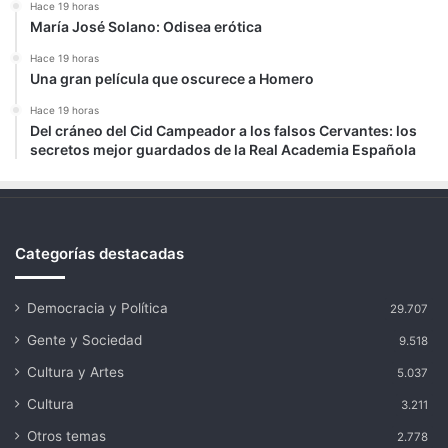
Hace 19 horas
María José Solano: Odisea erótica
Hace 19 horas
Una gran película que oscurece a Homero
Hace 19 horas
Del cráneo del Cid Campeador a los falsos Cervantes: los
secretos mejor guardados de la Real Academia Española
Categorías destacadas
Democracia y Política
29.707
Gente y Sociedad
9.518
Cultura y Artes
5.037
Cultura
3.211
Otros temas
2.778