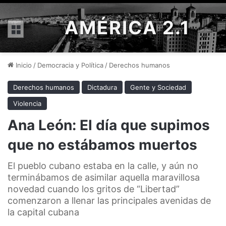
AMÉRICA 2.1
Menú
Inicio
/
Democracia y Política
/
Derechos humanos
Derechos humanos
Dictadura
Gente y Sociedad
Violencia
Ana León: El día que supimos
que no estábamos muertos
El pueblo cubano estaba en la calle, y aún no
terminábamos de asimilar aquella maravillosa
novedad cuando los gritos de “Libertad”
comenzaron a llenar las principales avenidas de
la capital cubana