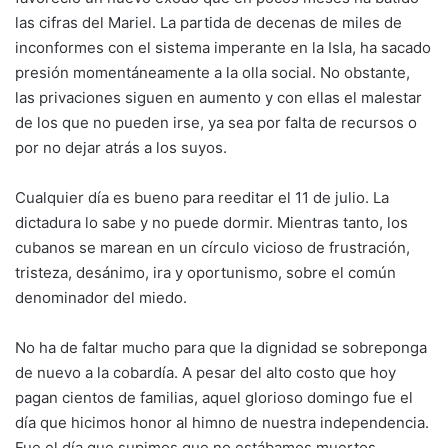
las cifras del Mariel. La partida de decenas de miles de
inconformes con el sistema imperante en la Isla, ha sacado
presión momentáneamente a la olla social. No obstante,
las privaciones siguen en aumento y con ellas el malestar
de los que no pueden irse, ya sea por falta de recursos o
por no dejar atrás a los suyos.
Cualquier día es bueno para reeditar el 11 de julio. La
dictadura lo sabe y no puede dormir. Mientras tanto, los
cubanos se marean en un círculo vicioso de frustración,
tristeza, desánimo, ira y oportunismo, sobre el común
denominador del miedo.
No ha de faltar mucho para que la dignidad se sobreponga
de nuevo a la cobardía. A pesar del alto costo que hoy
pagan cientos de familias, aquel glorioso domingo fue el
día que hicimos honor al himno de nuestra independencia.
Fue el día que supimos que no estábamos muertos.