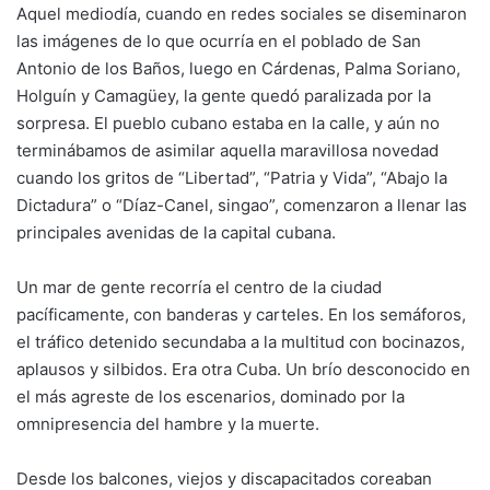
Aquel mediodía, cuando en redes sociales se diseminaron
las imágenes de lo que ocurría en el poblado de San
Antonio de los Baños, luego en Cárdenas, Palma Soriano,
Holguín y Camagüey, la gente quedó paralizada por la
sorpresa. El pueblo cubano estaba en la calle, y aún no
terminábamos de asimilar aquella maravillosa novedad
cuando los gritos de “Libertad”, “Patria y Vida”, “Abajo la
Dictadura” o “Díaz-Canel, singao”, comenzaron a llenar las
principales avenidas de la capital cubana.
Un mar de gente recorría el centro de la ciudad
pacíficamente, con banderas y carteles. En los semáforos,
el tráfico detenido secundaba a la multitud con bocinazos,
aplausos y silbidos. Era otra Cuba. Un brío desconocido en
el más agreste de los escenarios, dominado por la
omnipresencia del hambre y la muerte.
Desde los balcones, viejos y discapacitados coreaban