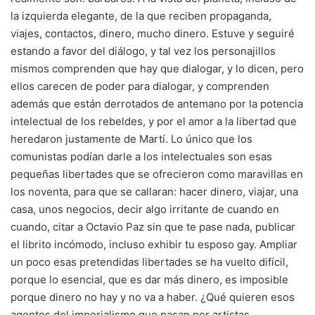
la izquierda elegante, de la que reciben propaganda,
viajes, contactos, dinero, mucho dinero. Estuve y seguiré
estando a favor del diálogo, y tal vez los personajillos
mismos comprenden que hay que dialogar, y lo dicen, pero
ellos carecen de poder para dialogar, y comprenden
además que están derrotados de antemano por la potencia
intelectual de los rebeldes, y por el amor a la libertad que
heredaron justamente de Martí. Lo único que los
comunistas podían darle a los intelectuales son esas
pequeñas libertades que se ofrecieron como maravillas en
los noventa, para que se callaran: hacer dinero, viajar, una
casa, unos negocios, decir algo irritante de cuando en
cuando, citar a Octavio Paz sin que te pase nada, publicar
el librito incómodo, incluso exhibir tu esposo gay. Ampliar
un poco esas pretendidas libertades se ha vuelto difícil,
porque lo esencial, que es dar más dinero, es imposible
porque dinero no hay y no va a haber. ¿Qué quieren esos
agentes del imperialismo que pasan por artistas,