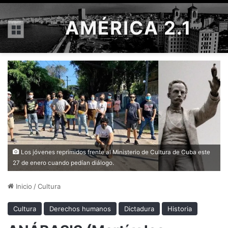
AMÉRICA 2.1
Menú
Los jóvenes reprimidos frente al Ministerio de Cultura de Cuba este
27 de enero cuando pedían diálogo.
Inicio
/
Cultura
Cultura
Derechos humanos
Dictadura
Historia