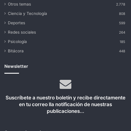
Otros temas
2.778
Ciencia y Tecnología
808
Deportes
599
Redes sociales
264
Psicología
185
Bitácora
448
Newsletter
Suscríbete a nuestro boletín y recibe directamente
en tu correo lla notificación de nuestras
publicaciones...