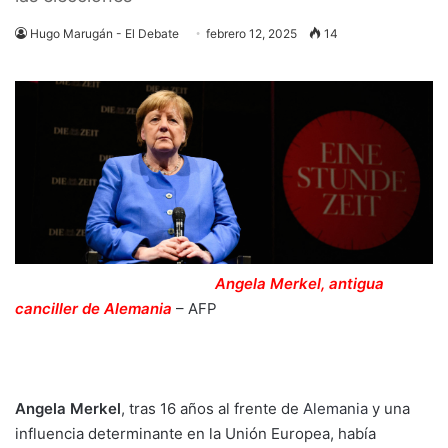
Hugo Marugán - El Debate
febrero 12, 2025
14
Angela Merkel, antigua
canciller de Alemania
–
AFP
Angela Merkel
, tras 16 años al frente de
Alemania
y una
influencia determinante en la Unión Europea, había