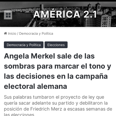
AMÉRICA 2.1
Menú
Inicio
/
Democracia y Política
Democracia y Política
Elecciones
Angela Merkel sale de las
sombras para marcar el tono y
las decisiones en la campaña
electoral alemana
Sus palabras tumbaron el proyecto de ley que
quería sacar adelante su partido y debilitaron la
posición de Friedrich Merz a escasas semanas de
las elecciones