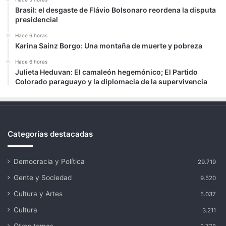
Brasil: el desgaste de Flávio Bolsonaro reordena la disputa
presidencial
Hace 6 horas
Karina Sainz Borgo: Una montaña de muerte y pobreza
Hace 6 horas
Julieta Heduvan: El camaleón hegemónico; El Partido
Colorado paraguayo y la diplomacia de la supervivencia
Categorías destacadas
Democracia y Política
29.719
Gente y Sociedad
9.520
Cultura y Artes
5.037
Cultura
3.211