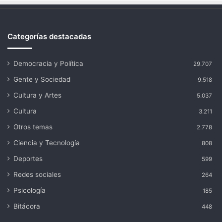
Categorías destacadas
Democracia y Política
29.707
Gente y Sociedad
9.518
Cultura y Artes
5.037
Cultura
3.211
Otros temas
2.778
Ciencia y Tecnología
808
Deportes
599
Redes sociales
264
Psicología
185
Bitácora
448