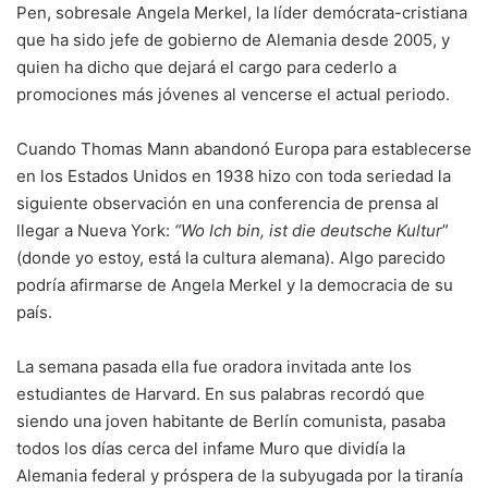
Pen, sobresale Angela Merkel, la líder demócrata-cristiana
que ha sido jefe de gobierno de Alemania desde 2005, y
quien ha dicho que dejará el cargo para cederlo a
promociones más jóvenes al vencerse el actual periodo.
Cuando Thomas Mann abandonó Europa para establecerse
en los Estados Unidos en 1938 hizo con toda seriedad la
siguiente observación en una conferencia de prensa al
llegar a Nueva York:
“Wo Ich bin, ist die deutsche Kultur
”
(donde yo estoy, está la cultura alemana). Algo parecido
podría afirmarse de Angela Merkel y la democracia de su
país.
La semana pasada ella fue oradora invitada ante los
estudiantes de Harvard. En sus palabras recordó que
siendo una joven habitante de Berlín comunista, pasaba
todos los días cerca del infame Muro que dividía la
Alemania federal y próspera de la subyugada por la tiranía