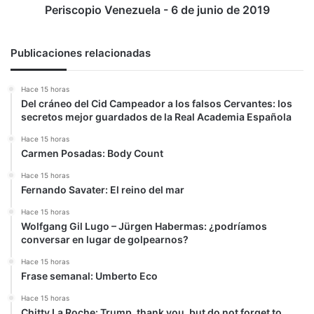
Periscopio Venezuela - 6 de junio de 2019
Publicaciones relacionadas
Hace 15 horas
Del cráneo del Cid Campeador a los falsos Cervantes: los
secretos mejor guardados de la Real Academia Española
Hace 15 horas
Carmen Posadas: Body Count
Hace 15 horas
Fernando Savater: El reino del mar
Hace 15 horas
Wolfgang Gil Lugo – Jürgen Habermas: ¿podríamos
conversar en lugar de golpearnos?
Hace 15 horas
Frase semanal: Umberto Eco
Hace 15 horas
Chitty La Roche: Trump, thank you, but do not forget to