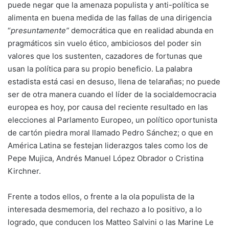
puede negar que la amenaza populista y anti-política se
alimenta en buena medida de las fallas de una dirigencia
“
presuntamente”
democrática que en realidad abunda en
pragmáticos sin vuelo ético, ambiciosos del poder sin
valores que los sustenten, cazadores de fortunas que
usan la política para su propio beneficio. La palabra
estadista está casi en desuso, llena de telarañas; no puede
ser de otra manera cuando el líder de la socialdemocracia
europea es hoy, por causa del reciente resultado en las
elecciones al Parlamento Europeo, un político oportunista
de cartón piedra moral llamado Pedro Sánchez; o que en
América Latina se festejan liderazgos tales como los de
Pepe Mujica, Andrés Manuel López Obrador o Cristina
Kirchner.
Frente a todos ellos, o frente a la ola populista de la
interesada desmemoria, del rechazo a lo positivo, a lo
logrado, que conducen los Matteo Salvini o las Marine Le