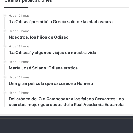
Últimas publicaciones
Hace 12 horas
‘La Odisea’ permitió a Grecia salir de la edad oscura
Hace 13 horas
Nosotros, los hijos de Odiseo
Hace 13 horas
‘La Odisea’ y algunos viajes de nuestra vida
Hace 13 horas
María José Solano: Odisea erótica
Hace 13 horas
Una gran película que oscurece a Homero
Hace 13 horas
Del cráneo del Cid Campeador a los falsos Cervantes: los
secretos mejor guardados de la Real Academia Española