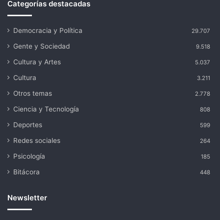
Categorías destacadas
Democracia y Política
29.707
Gente y Sociedad
9.518
Cultura y Artes
5.037
Cultura
3.211
Otros temas
2.778
Ciencia y Tecnología
808
Deportes
599
Redes sociales
264
Psicología
185
Bitácora
448
Newsletter