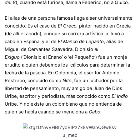
del 8
), cuando está furiosa, llama a Federico, no a
Quico.
El alias de una persona famosa llega a ser universalmente
conocido. Es el caso de
El Greco,
pintor nacido en Grecia
(de allí el apodo), aunque su carrera artística la llevó a
cabo en España, y el de
El Manco de Lepanto
, alias de
Miguel de Cervantes Saavedra. Dionisio
el
Exiguo
(‘Dionisio el Enano’ o ‘el Pequeño’) fue un monje
erudito a quien debemos los cálculos para determinar la
fecha de la pascua. En Colombia, el escritor Antonio
Restrepo, conocido como
Ñito
, fue un luchador por la
libertad de pensamiento, muy amigo de Juan de Dios
Uribe, escritor y periodista, más conocido como
El Indio
Uribe. Y no existe un colombiano que no entienda de
quien se habla cuando se menciona a
Gabo.