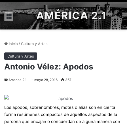
AMÉRICA 2.1
Menú
Inicio
/
Cultura y Artes
Cultura y Artes
Antonio Vélez: Apodos
America 2.1
mayo 28, 2016
367
Los apodos, sobrenombres, motes o alias son en cierta
forma resúmenes compactos de aquellos aspectos de la
persona que encajan o concuerdan de alguna manera con