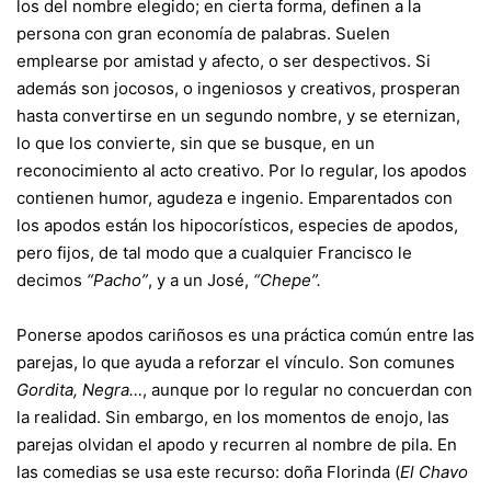
los del nombre elegido; en cierta forma, definen a la
persona con gran economía de palabras. Suelen
emplearse por amistad y afecto, o ser despectivos. Si
además son jocosos, o ingeniosos y creativos, prosperan
hasta convertirse en un segundo nombre, y se eternizan,
lo que los convierte, sin que se busque, en un
reconocimiento al acto creativo. Por lo regular, los apodos
contienen humor, agudeza e ingenio. Emparentados con
los apodos están los hipocorísticos, especies de apodos,
pero fijos, de tal modo que a cualquier Francisco le
decimos
“Pacho”
, y a un José,
“Chepe”.
Ponerse apodos cariñosos es una práctica común entre las
parejas, lo que ayuda a reforzar el vínculo. Son comunes
Gordita, Negra…
, aunque por lo regular no concuerdan con
la realidad. Sin embargo, en los momentos de enojo, las
parejas olvidan el apodo y recurren al nombre de pila. En
las comedias se usa este recurso: doña Florinda (
El Chavo