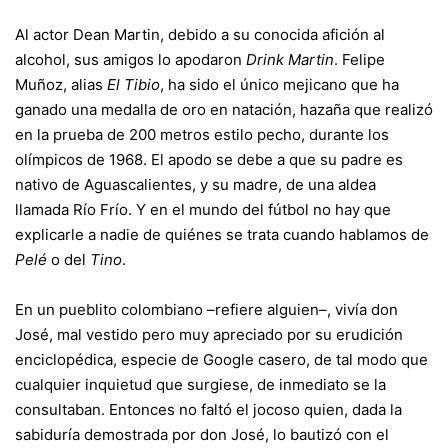
Al actor Dean Martin, debido a su conocida afición al
alcohol, sus amigos lo apodaron
Drink Martin
. Felipe
Muñoz, alias
El Tibio
, ha sido el único mejicano que ha
ganado una medalla de oro en natación, hazaña que realizó
en la prueba de 200 metros estilo pecho, durante los
olímpicos de 1968. El apodo se debe a que su padre es
nativo de Aguascalientes, y su madre, de una aldea
llamada Río Frío. Y en el mundo del fútbol no hay que
explicarle a nadie de quiénes se trata cuando hablamos de
Pelé
o del
Tino
.
En un pueblito colombiano –refiere alguien–, vivía don
José, mal vestido pero muy apreciado por su erudición
enciclopédica, especie de Google casero, de tal modo que
cualquier inquietud que surgiese, de inmediato se la
consultaban. Entonces no faltó el jocoso quien, dada la
sabiduría demostrada por don José, lo bautizó con el