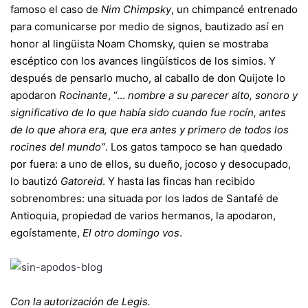
famoso el caso de
Nim Chimpsky
, un chimpancé entrenado
para comunicarse por medio de signos, bautizado así en
honor al lingüista Noam Chomsky, quien se mostraba
escéptico con los avances lingüísticos de los simios. Y
después de pensarlo mucho, al caballo de don Quijote lo
apodaron
Rocinante
, “…
nombre a su parecer alto, sonoro y
significativo de lo que había sido cuando fue rocín, antes
de lo que ahora era, que era antes y primero de todos los
rocines del mundo”
. Los gatos tampoco se han quedado
por fuera: a uno de ellos, su dueño, jocoso y desocupado,
lo bautizó
Gatoreid
. Y hasta las fincas han recibido
sobrenombres: una situada por los lados de Santafé de
Antioquia, propiedad de varios hermanos, la apodaron,
egoístamente,
El otro domingo vos
.
Con la autorización de Legis.