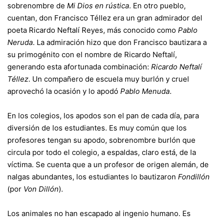
sobrenombre de
Mi Dios en rústica
. En otro pueblo,
cuentan, don Francisco Téllez era un gran admirador del
poeta Ricardo Neftalí Reyes, más conocido como
Pablo
Neruda
. La admiración hizo que don Francisco bautizara a
su primogénito con el nombre de Ricardo Neftalí,
generando esta afortunada combinación:
Ricardo Neftalí
Téllez
. Un compañero de escuela muy burlón y cruel
aprovechó la ocasión y lo apodó
Pablo Menuda
.
En los colegios, los apodos son el pan de cada día, para
diversión de los estudiantes. Es muy común que los
profesores tengan su apodo, sobrenombre burlón que
circula por todo el colegio, a espaldas, claro está, de la
víctima. Se cuenta que a un profesor de origen alemán, de
nalgas abundantes, los estudiantes lo bautizaron
Fondillón
(por
Von Dillón
).
Los animales no han escapado al ingenio humano. Es