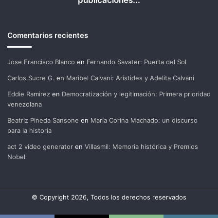
publicaciones...
Comentarios recientes
Jose Francisco Blanco
en
Fernando Savater: Puerta del Sol
Carlos Sucre G.
en
Maribel Calvani: Arístides y Adelita Calvani
Eddie Ramirez
en
Democratización y legitimación: Primera prioridad
venezolana
Beatriz Pineda Sansone
en
María Corina Machado: un discurso
para la historia
act 2 video generator
en
Villasmil: Memoria histórica y Premios
Nobel
© Copyright 2026, Todos los derechos reservados