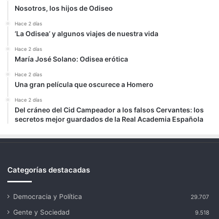
Nosotros, los hijos de Odiseo
Hace 2 días
‘La Odisea’ y algunos viajes de nuestra vida
Hace 2 días
María José Solano: Odisea erótica
Hace 2 días
Una gran película que oscurece a Homero
Hace 2 días
Del cráneo del Cid Campeador a los falsos Cervantes: los
secretos mejor guardados de la Real Academia Española
Categorías destacadas
Democracia y Política
29.707
Gente y Sociedad
9.518