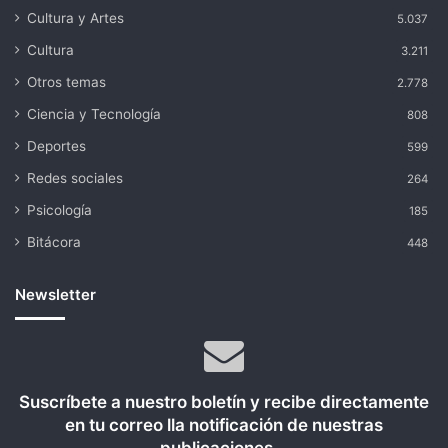
Cultura y Artes
5.037
Cultura
3.211
Otros temas
2.778
Ciencia y Tecnología
808
Deportes
599
Redes sociales
264
Psicología
185
Bitácora
448
Newsletter
Suscríbete a nuestro boletín y recibe directamente
en tu correo lla notificación de nuestras