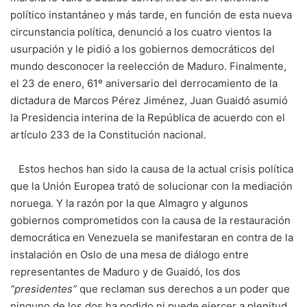
político instantáneo y más tarde, en función de esta nueva
circunstancia política, denunció a los cuatro vientos la
usurpación y le pidió a los gobiernos democráticos del
mundo desconocer la reelección de Maduro. Finalmente,
el 23 de enero, 61º aniversario del derrocamiento de la
dictadura de Marcos Pérez Jiménez, Juan Guaidó asumió
la Presidencia interina de la República de acuerdo con el
artículo 233 de la Constitución nacional.
Estos hechos han sido la causa de la actual crisis política
que la Unión Europea trató de solucionar con la mediación
noruega. Y la razón por la que Almagro y algunos
gobiernos comprometidos con la causa de la restauración
democrática en Venezuela se manifestaran en contra de la
instalación en Oslo de una mesa de diálogo entre
representantes de Maduro y de Guaidó, los dos
“presidentes”
que reclaman sus derechos a un poder que
ninguno de los dos ha podido ni puede ejercer a plenitud.