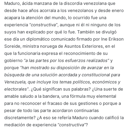
Maduro, ácida manzana de la discordia venezolana que
desde hace años acorrala a los venezolanos y desde enero
acapara la atención del mundo, lo ocurrido fue una
experiencia
“constructiva”
, aunque ni él ni ninguno de los
suyos han explicado por qué lo fue. También se divulgó
ese día un diplomático comunicado firmado por Ine Erikson
Soreide, ministra noruega de Asuntos Exteriores, en el
que la funcionaria expresa el reconocimiento de su
gobierno
“a las partes por los esfuerzos realizados”
y
porque
“han mostrado su disposición de avanzar en la
búsqueda de una solución acordada y constitucional para
Venezuela, que incluye los temas políticos, económicos y
electorales”
. ¿Qué significan sus palabras? ¿Una suerte de
amable saludo a la bandera, una fórmula muy elemental
para no reconocer el fracaso de sus gestiones o porque a
pesar de todo las parte acordaron continuarlas
discretamente? ¿A eso se refería Maduro cuando calificó la
mediación de experiencia
“constructiva”
?