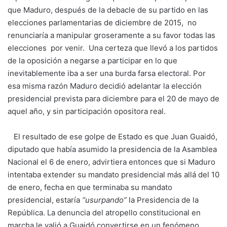
que Maduro, después de la debacle de su partido en las
elecciones parlamentarias de diciembre de 2015, no
renunciaría a manipular groseramente a su favor todas las
elecciones por venir. Una certeza que llevó a los partidos
de la oposición a negarse a participar en lo que
inevitablemente iba a ser una burda farsa electoral. Por
esa misma razón Maduro decidió adelantar la elección
presidencial prevista para diciembre para el 20 de mayo de
aquel año, y sin participación opositora real.
El resultado de ese golpe de Estado es que Juan Guaidó,
diputado que había asumido la presidencia de la Asamblea
Nacional el 6 de enero, advirtiera entonces que si Maduro
intentaba extender su mandato presidencial más allá del 10
de enero, fecha en que terminaba su mandato
presidencial, estaría
“usurpando”
la Presidencia de la
República. La denuncia del atropello constitucional en
marcha le valió a Guaidó convertirse en un fenómeno