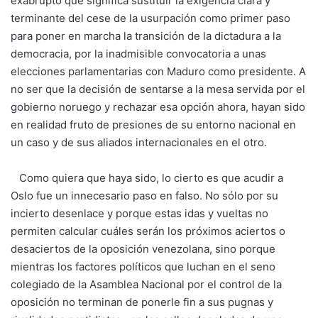
exabrupto que significa sustituir la exigencia clara y
terminante del cese de la usurpación como primer paso
para poner en marcha la transición de la dictadura a la
democracia, por la inadmisible convocatoria a unas
elecciones parlamentarias con Maduro como presidente. A
no ser que la decisión de sentarse a la mesa servida por el
gobierno noruego y rechazar esa opción ahora, hayan sido
en realidad fruto de presiones de su entorno nacional en
un caso y de sus aliados internacionales en el otro.
Como quiera que haya sido, lo cierto es que acudir a
Oslo fue un innecesario paso en falso. No sólo por su
incierto desenlace y porque estas idas y vueltas no
permiten calcular cuáles serán los próximos aciertos o
desaciertos de la oposición venezolana, sino porque
mientras los factores políticos que luchan en el seno
colegiado de la Asamblea Nacional por el control de la
oposición no terminan de ponerle fin a sus pugnas y