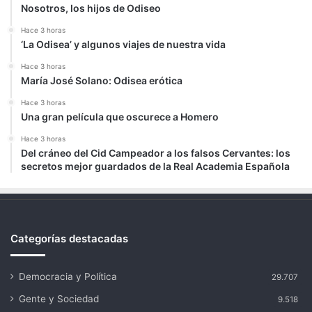
Nosotros, los hijos de Odiseo
Hace 3 horas
‘La Odisea’ y algunos viajes de nuestra vida
Hace 3 horas
María José Solano: Odisea erótica
Hace 3 horas
Una gran película que oscurece a Homero
Hace 3 horas
Del cráneo del Cid Campeador a los falsos Cervantes: los
secretos mejor guardados de la Real Academia Española
Categorías destacadas
Democracia y Política
29.707
Gente y Sociedad
9.518