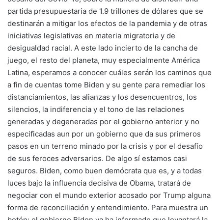
partida presupuestaria de 1.9 trillones de dólares que se
destinarán a mitigar los efectos de la pandemia y de otras
iniciativas legislativas en materia migratoria y de
desigualdad racial. A este lado incierto de la cancha de
juego, el resto del planeta, muy especialmente América
Latina, esperamos a conocer cuáles serán los caminos que
a fin de cuentas tome Biden y su gente para remediar los
distanciamientos, las alianzas y los desencuentros, los
silencios, la indiferencia y el tono de las relaciones
generadas y degeneradas por el gobierno anterior y no
especificadas aun por un gobierno que da sus primeros
pasos en un terreno minado por la crisis y por el desafío
de sus feroces adversarios. De algo sí estamos casi
seguros. Biden, como buen demócrata que es, y a todas
luces bajo la influencia decisiva de Obama, tratará de
negociar con el mundo exterior acosado por Trump alguna
forma de reconciliación y entendimiento. Para muestra un
botón: el gobierno Biden ya ha informado que levantará la