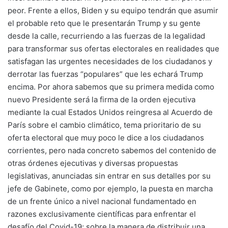
peor. Frente a ellos, Biden y su equipo tendrán que asumir
el probable reto que le presentarán Trump y su gente
desde la calle, recurriendo a las fuerzas de la legalidad
para transformar sus ofertas electorales en realidades que
satisfagan las urgentes necesidades de los ciudadanos y
derrotar las fuerzas “populares” que les echará Trump
encima. Por ahora sabemos que su primera medida como
nuevo Presidente será la firma de la orden ejecutiva
mediante la cual Estados Unidos reingresa al Acuerdo de
París sobre el cambio climático, tema prioritario de su
oferta electoral que muy poco le dice a los ciudadanos
corrientes, pero nada concreto sabemos del contenido de
otras órdenes ejecutivas y diversas propuestas
legislativas, anunciadas sin entrar en sus detalles por su
jefe de Gabinete, como por ejemplo, la puesta en marcha
de un frente único a nivel nacional fundamentado en
razones exclusivamente científicas para enfrentar el
desafío del Covid-19; sobre la manera de distribuir una