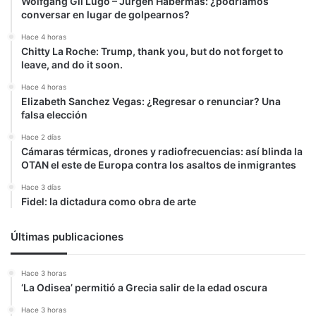
Wolfgang Gil Lugo – Jürgen Habermas: ¿podríamos
conversar en lugar de golpearnos?
Hace 4 horas
Chitty La Roche: Trump, thank you, but do not forget to
leave, and do it soon.
Hace 4 horas
Elizabeth Sanchez Vegas: ¿Regresar o renunciar? Una
falsa elección
Hace 2 días
Cámaras térmicas, drones y radiofrecuencias: así blinda la
OTAN el este de Europa contra los asaltos de inmigrantes
Hace 3 días
Fidel: la dictadura como obra de arte
Últimas publicaciones
Hace 3 horas
‘La Odisea’ permitió a Grecia salir de la edad oscura
Hace 3 horas