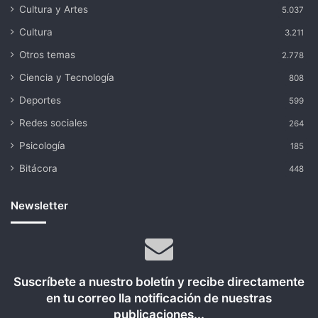
Cultura y Artes
5.037
Cultura
3.211
Otros temas
2.778
Ciencia y Tecnología
808
Deportes
599
Redes sociales
264
Psicología
185
Bitácora
448
Newsletter
Suscríbete a nuestro boletín y recibe directamente
en tu correo lla notificación de nuestras
publicaciones...