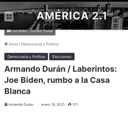
AMÉRICA 2.1
Menú
Joe Biden - Donald Trump
Inicio
/
Democracia y Política
Democracia y Política
Elecciones
Armando Durán / Laberintos:
Joe Biden, rumbo a la Casa
Blanca
Armando Durán
enero 18, 2021
101