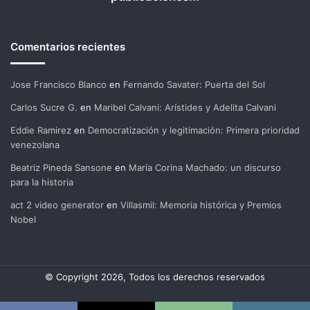
Comentarios recientes
Jose Francisco Blanco
en
Fernando Savater: Puerta del Sol
Carlos Sucre G.
en
Maribel Calvani: Arístides y Adelita Calvani
Eddie Ramirez
en
Democratización y legitimación: Primera prioridad
venezolana
Beatriz Pineda Sansone
en
María Corina Machado: un discurso
para la historia
act 2 video generator
en
Villasmil: Memoria histórica y Premios
Nobel
© Copyright 2026, Todos los derechos reservados