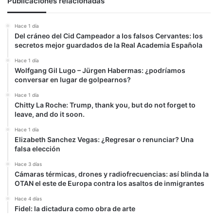
Publicaciones relacionadas
Hace 1 día
Del cráneo del Cid Campeador a los falsos Cervantes: los
secretos mejor guardados de la Real Academia Española
Hace 1 día
Wolfgang Gil Lugo – Jürgen Habermas: ¿podríamos
conversar en lugar de golpearnos?
Hace 1 día
Chitty La Roche: Trump, thank you, but do not forget to
leave, and do it soon.
Hace 1 día
Elizabeth Sanchez Vegas: ¿Regresar o renunciar? Una
falsa elección
Hace 3 días
Cámaras térmicas, drones y radiofrecuencias: así blinda la
OTAN el este de Europa contra los asaltos de inmigrantes
Hace 4 días
Fidel: la dictadura como obra de arte