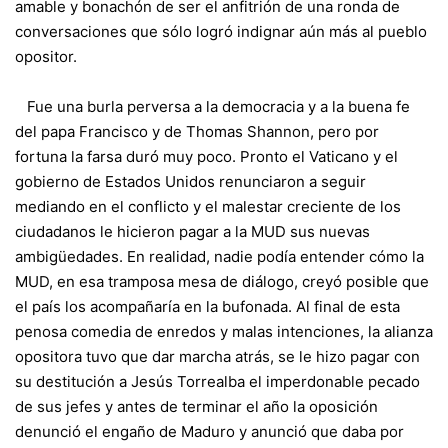
amable y bonachón de ser el anfitrión de una ronda de
conversaciones que sólo logró indignar aún más al pueblo
opositor.
Fue una burla perversa a la democracia y a la buena fe
del papa Francisco y de Thomas Shannon, pero por
fortuna la farsa duró muy poco. Pronto el Vaticano y el
gobierno de Estados Unidos renunciaron a seguir
mediando en el conflicto y el malestar creciente de los
ciudadanos le hicieron pagar a la MUD sus nuevas
ambigüedades. En realidad, nadie podía entender cómo la
MUD, en esa tramposa mesa de diálogo, creyó posible que
el país los acompañaría en la bufonada. Al final de esta
penosa comedia de enredos y malas intenciones, la alianza
opositora tuvo que dar marcha atrás, se le hizo pagar con
su destitución a Jesús Torrealba el imperdonable pecado
de sus jefes y antes de terminar el año la oposición
denunció el engaño de Maduro y anunció que daba por