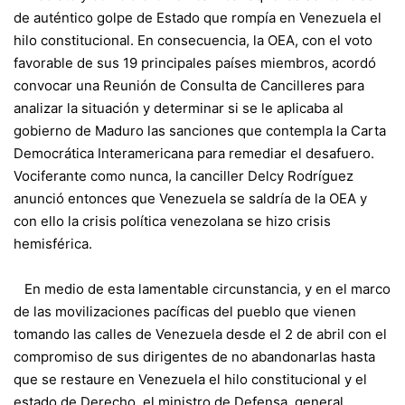
de auténtico golpe de Estado que rompía en Venezuela el
hilo constitucional. En consecuencia, la OEA, con el voto
favorable de sus 19 principales países miembros, acordó
convocar una Reunión de Consulta de Cancilleres para
analizar la situación y determinar si se le aplicaba al
gobierno de Maduro las sanciones que contempla la Carta
Democrática Interamericana para remediar el desafuero.
Vociferante como nunca, la canciller Delcy Rodríguez
anunció entonces que Venezuela se saldría de la OEA y
con ello la crisis política venezolana se hizo crisis
hemisférica.
En medio de esta lamentable circunstancia, y en el marco
de las movilizaciones pacíficas del pueblo que vienen
tomando las calles de Venezuela desde el 2 de abril con el
compromiso de sus dirigentes de no abandonarlas hasta
que se restaure en Venezuela el hilo constitucional y el
estado de Derecho, el ministro de Defensa, general