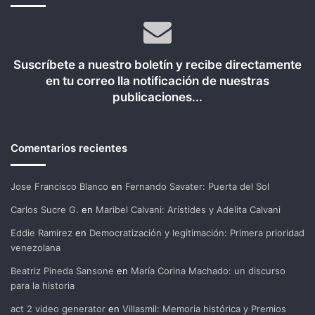
Suscríbete a nuestro boletín y recibe directamente
en tu correo lla notificación de nuestras
publicaciones...
Comentarios recientes
Jose Francisco Blanco
en
Fernando Savater: Puerta del Sol
Carlos Sucre G.
en
Maribel Calvani: Arístides y Adelita Calvani
Eddie Ramirez
en
Democratización y legitimación: Primera prioridad
venezolana
Beatriz Pineda Sansone
en
María Corina Machado: un discurso
para la historia
act 2 video generator
en
Villasmil: Memoria histórica y Premios