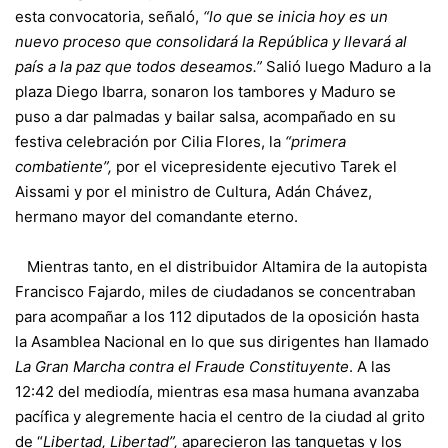
esta convocatoria, señaló,
“lo que se inicia hoy es un
nuevo proceso que consolidará la República y llevará al
país a la paz que todos deseamos.”
Salió luego Maduro a la
plaza Diego Ibarra, sonaron los tambores y Maduro se
puso a dar palmadas y bailar salsa, acompañado en su
festiva celebración por Cilia Flores, la
“primera
combatiente”,
por el vicepresidente ejecutivo Tarek el
Aissami y por el ministro de Cultura, Adán Chávez,
hermano mayor del comandante eterno.
Mientras tanto, en el distribuidor Altamira de la autopista
Francisco Fajardo, miles de ciudadanos se concentraban
para acompañar a los 112 diputados de la oposición hasta
la Asamblea Nacional en lo que sus dirigentes han llamado
La Gran Marcha contra el Fraude Constituyente
. A las
12:42 del mediodía, mientras esa masa humana avanzaba
pacífica y alegremente hacia el centro de la ciudad al grito
de “
Libertad, Libertad”,
aparecieron las tanquetas y los