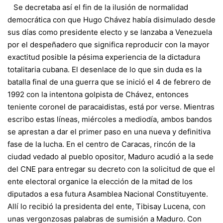
Se decretaba así el fin de la ilusión de normalidad
democrática con que Hugo Chávez había disimulado desde
sus días como presidente electo y se lanzaba a Venezuela
por el despeñadero que significa reproducir con la mayor
exactitud posible la pésima experiencia de la dictadura
totalitaria cubana. El desenlace de lo que sin duda es la
batalla final de una guerra que se inició el 4 de febrero de
1992 con la intentona golpista de Chávez, entonces
teniente coronel de paracaidistas, está por verse. Mientras
escribo estas líneas, miércoles a mediodía, ambos bandos
se aprestan a dar el primer paso en una nueva y definitiva
fase de la lucha. En el centro de Caracas, rincón de la
ciudad vedado al pueblo opositor, Maduro acudió a la sede
del CNE para entregar su decreto con la solicitud de que el
ente electoral organice la elección de la mitad de los
diputados a esa futura Asamblea Nacional Constituyente.
Allí lo recibió la presidenta del ente, Tibisay Lucena, con
unas vergonzosas palabras de sumisión a Maduro. Con