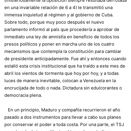
(misteriosamente la oposición siempre resultaba derrotada
en una invariable relación de 6 a 4) le transmitió una
inmensa inquietud al régimen y al gobierno de Cuba.
Sobre todo, porque muy poco después el nuevo
parlamento informó al país que procedería a aprobar de
inmediato una ley de amnistía en beneficio de todos los
presos políticos y poner en marcha uno de los cuatro
mecanismos que contempla la constitución para cambiar
de presidente anticipadamente. Fue ahí y entonces cuando
estalló esta crisis institucional que ha traído a este mes de
abril los vientos de tormenta que hoy por hoy, y a todas
luces de manera inevitable, colocan a Venezuela en la
encrucijada de todo o nada. Dictadura sin edulcorantes o
democracia plena.
En un principio, Maduro y compañía recurrieron el año
pasado a dos instrumentos para llevar a cabo sus planes
por conservar el poder a toda costa. Por una parte, el TSJ