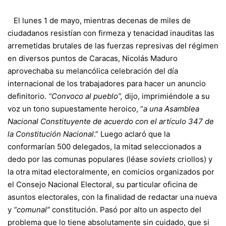
El lunes 1 de mayo, mientras decenas de miles de
ciudadanos resistían con firmeza y tenacidad inauditas las
arremetidas brutales de las fuerzas represivas del régimen
en diversos puntos de Caracas, Nicolás Maduro
aprovechaba su melancólica celebración del día
internacional de los trabajadores para hacer un anuncio
definitorio.
“Convoco al pueblo”,
dijo, imprimiéndole a su
voz un tono supuestamente heroico, “
a una Asamblea
Nacional Constituyente de acuerdo con el artículo 347 de
la Constitución Nacional
.” Luego aclaró que la
conformarían 500 delegados, la mitad seleccionados a
dedo por las comunas populares (léase
soviets
criollos) y
la otra mitad electoralmente, en comicios organizados por
el Consejo Nacional Electoral, su particular oficina de
asuntos electorales, con la finalidad de redactar una nueva
y
“comunal”
constitución. Pasó por alto un aspecto del
problema que lo tiene absolutamente sin cuidado, que si