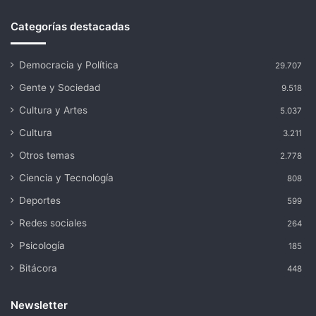
Categorías destacadas
Democracia y Política
29.707
Gente y Sociedad
9.518
Cultura y Artes
5.037
Cultura
3.211
Otros temas
2.778
Ciencia y Tecnología
808
Deportes
599
Redes sociales
264
Psicología
185
Bitácora
448
Newsletter