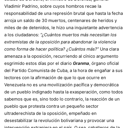
Vladimir Padrino, sobre cuyos hombros recae la
responsabilidad de una represión brutal que hasta la fecha
arroja un saldo de 30 muertos, centenares de heridos y
miles de de detenidos, le hizo una inquietante advertencia
a los ciudadanos:
“¿Cuántos muertos más necesitan los
extremistas de la oposición para abandonar la violencia
como forma de hacer política? ¿Cuántos más?”
Una clara
amenaza a la oposición, recurriendo al cínico argumento
esgrimido estos días por el diario
Granma
, órgano oficial
del Partido Comunista de Cuba, a la hora de engañar a sus
lectores con la afirmación de que lo que ocurre en
Venezuela no es una movilización pacífica y democrática
de un pueblo indignado hasta la exasperación, como todos
sabemos que es, sino todo lo contrario, la reacción de un
pueblo que protesta contra un pequeño sector
ultraderechista de la oposición, empeñado en
desestabilizar la revolución bolivariana y provocar una
intervención extranjera en el país. O sea, caballeros de la