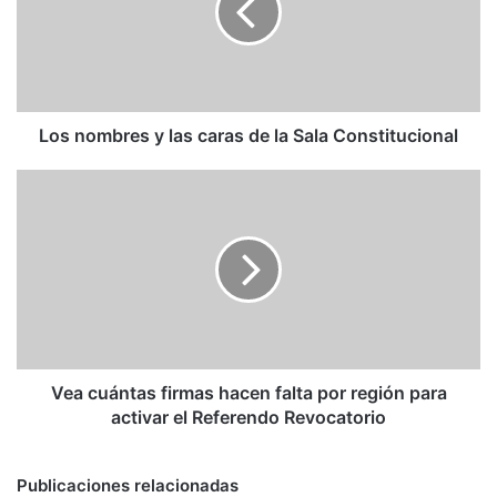
caras
de
la
Sala
Constitucional
Los nombres y las caras de la Sala Constitucional
Vea
cuántas
firmas
hacen
falta
por
región
para
activar
el
Vea cuántas firmas hacen falta por región para
Referendo
activar el Referendo Revocatorio
Revocatorio
Publicaciones relacionadas