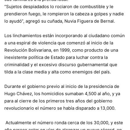
“Sujetos despiadados lo rociaron de combustible y le
prendieron fuego, le rompieron la cabeza a golpes y nadie
lo ayudó”, agregó su cuñada, Nuvia Figuera de Bernal.
Los linchamientos están incorporando al ciudadano común
a una espiral de violencia que comenzó al inicio de la
Revolución Bolivariana, en 1999, como producto de
una
inexistente política de Estado
para luchar contra la
criminalidad y el excesivo discurso gubernamental que
tilda a la clase media y alta como enemigos del país.
Durante el gobierno previo al inicio de la presidencia de
Hugo Chávez, los homicidios sumaban 4,500 al año, y ya
para al cierre de los primeros tres años del gobierno
revolucionario el número se había disparado a 13,000.
Actualmente el número ronda cerca de los 30,000, y este
año parece estar en vías de alcanzar un nuevo récord, en