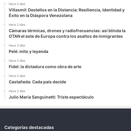
Hace 2 días
Villasmil: Destellos en la Distancia: Resiliencia, Identidad y
Éxito en la Diáspora Venezolana
Hace 2 días
Cámaras térmicas, drones y radiofrecuencias: así blinda la
OTAN el este de Europa contra los asaltos de inmigrantes
Hace 2 días
Pelé: mito y leyenda
Hace 2 días
Fidel: la dictadura como obra de arte
Hace 2 días
Castañeda: Cada país decide
Hace 2 días
Julio María Sanguinetti: Triste espectáculo
Categorías destacadas