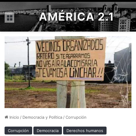
AMÉRICA 2.1
Menú
Inicio
/
Democracia y Política
/
Corrupción
Corrupción
Democracia
Derechos humanos