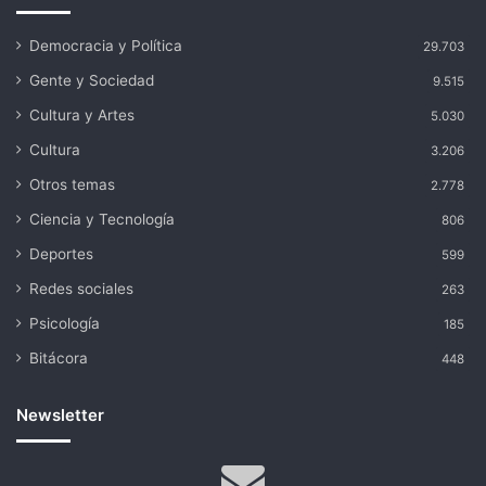
Democracia y Política
29.703
Gente y Sociedad
9.515
Cultura y Artes
5.030
Cultura
3.206
Otros temas
2.778
Ciencia y Tecnología
806
Deportes
599
Redes sociales
263
Psicología
185
Bitácora
448
Newsletter