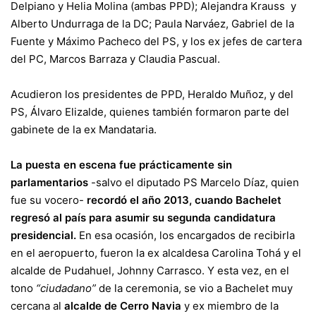
Delpiano y Helia Molina (ambas PPD); Alejandra Krauss y
Alberto Undurraga de la DC; Paula Narváez, Gabriel de la
Fuente y Máximo Pacheco del PS, y los ex jefes de cartera
del PC, Marcos Barraza y Claudia Pascual.
Acudieron los presidentes de PPD, Heraldo Muñoz, y del
PS, Álvaro Elizalde, quienes también formaron parte del
gabinete de la ex Mandataria.
La puesta en escena fue prácticamente sin
parlamentarios
-salvo el diputado PS Marcelo Díaz, quien
fue su vocero-
recordó el año 2013, cuando Bachelet
regresó al país para asumir su segunda candidatura
presidencial.
En esa ocasión, los encargados de recibirla
en el aeropuerto, fueron la ex alcaldesa Carolina Tohá y el
alcalde de Pudahuel, Johnny Carrasco. Y esta vez, en el
tono
“ciudadano”
de la ceremonia, se vio a Bachelet muy
cercana al
alcalde de Cerro Navia
y ex miembro de la