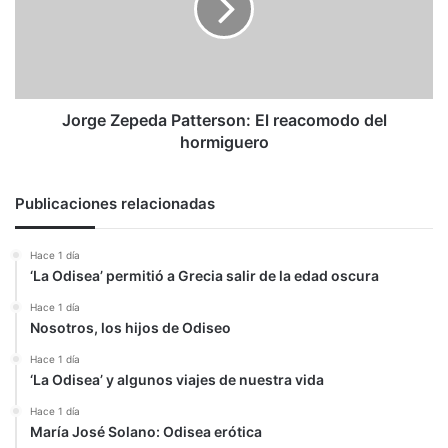
corrupción
reacomodo
del
hormiguero
Jorge Zepeda Patterson: El reacomodo del
hormiguero
Publicaciones relacionadas
Hace 1 día
‘La Odisea’ permitió a Grecia salir de la edad oscura
Hace 1 día
Nosotros, los hijos de Odiseo
Hace 1 día
‘La Odisea’ y algunos viajes de nuestra vida
Hace 1 día
María José Solano: Odisea erótica