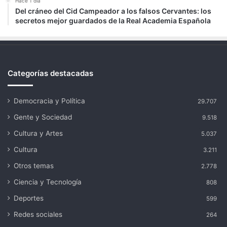
Hace 1 día
Del cráneo del Cid Campeador a los falsos Cervantes: los
secretos mejor guardados de la Real Academia Española
Categorías destacadas
Democracia y Política
29.707
Gente y Sociedad
9.518
Cultura y Artes
5.037
Cultura
3.211
Otros temas
2.778
Ciencia y Tecnología
808
Deportes
599
Redes sociales
264