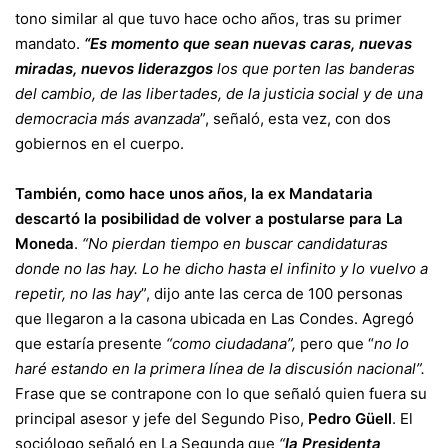
tono similar al que tuvo hace ocho años, tras su primer
mandato.
“Es momento que sean nuevas caras, nuevas
miradas, nuevos liderazgos
los que porten las banderas
del cambio, de las libertades, de la justicia social y de una
democracia más avanzada
”, señaló, esta vez, con dos
gobiernos en el cuerpo.
También, como hace unos años, la ex Mandataria
descartó la posibilidad de volver a postularse para La
Moneda
.
“No pierdan tiempo en buscar candidaturas
donde no las hay. Lo he dicho hasta el infinito y lo vuelvo a
repetir, no las hay
”, dijo ante las cerca de 100 personas
que llegaron a la casona ubicada en Las Condes. Agregó
que estaría presente
“como ciudadana”,
pero que “
no lo
haré estando en la primera línea de la discusión nacional”.
Frase que se contrapone con lo que señaló quien fuera su
principal asesor y jefe del Segundo Piso,
Pedro Güell
. El
sociólogo señaló en La Segunda que
“
la Presidenta