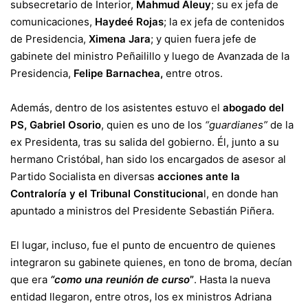
subsecretario de Interior,
Mahmud Aleuy
; su ex jefa de
comunicaciones,
Haydeé Rojas
; la ex jefa de contenidos
de Presidencia,
Ximena Jara
; y quien fuera jefe de
gabinete del ministro Peñailillo y luego de Avanzada de la
Presidencia,
Felipe Barnachea,
entre otros.
Además, dentro de los asistentes estuvo el
abogado del
PS, Gabriel Osorio
, quien es uno de los
“guardianes”
de la
ex Presidenta, tras su salida del gobierno. Él, junto a su
hermano Cristóbal, han sido los encargados de asesor al
Partido Socialista en diversas
acciones ante la
Contraloría y el Tribunal Constituciona
l, en donde han
apuntado a ministros del Presidente Sebastián Piñera.
El lugar, incluso, fue el punto de encuentro de quienes
integraron su gabinete quienes, en tono de broma, decían
que era
“como una reunión de curso
”
. Hasta la nueva
entidad llegaron, entre otros, los ex ministros Adriana