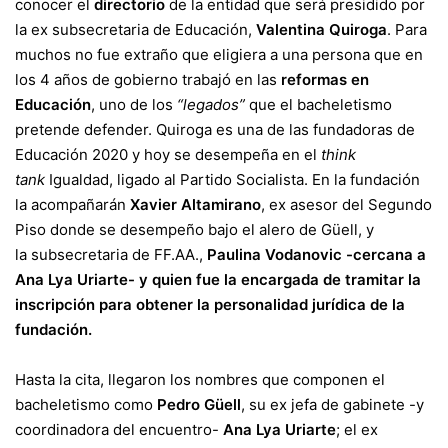
conocer el
directorio
de la entidad que será presidido por
la ex subsecretaria de Educación,
Valentina Quiroga
. Para
muchos no fue extraño que eligiera a una persona que en
los 4 años de gobierno trabajó en las
reformas en
Educación
, uno de los
“legados”
que el bacheletismo
pretende defender. Quiroga es una de las fundadoras de
Educación 2020 y hoy se desempeña en el
think
tank
Igualdad, ligado al Partido Socialista. En la fundación
la acompañarán
Xavier Altamirano
, ex asesor del Segundo
Piso donde se desempeño bajo el alero de Güell, y
la subsecretaria de FF.AA.,
Paulina Vodanovic -cercana a
Ana Lya Uriarte- y quien fue la
encargada de tramitar la
inscripción para obtener la personalidad jurídica de la
fundación.
Hasta la cita, llegaron los nombres que componen el
bacheletismo como
Pedro Güell
, su ex jefa de gabinete -y
coordinadora del encuentro-
Ana Lya Uriarte
; el ex