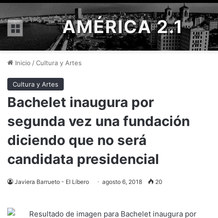
AMÉRICA 2.1
Menú
Inicio
/
Cultura y Artes
Cultura y Artes
Bachelet inaugura por
segunda vez una fundación
diciendo que no será
candidata presidencial
Javiera Barrueto - El Líbero
agosto 6, 2018
20