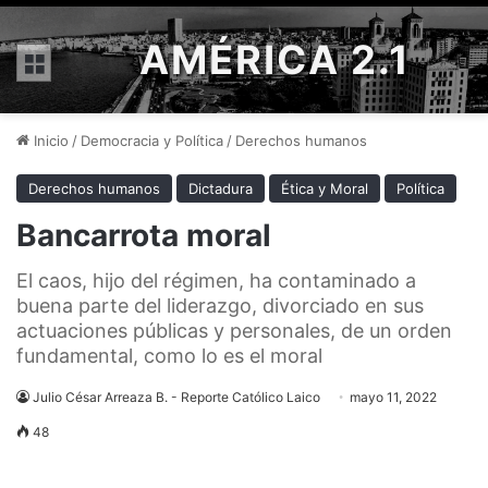
AMÉRICA 2.1
Menú
Inicio
/
Democracia y Política
/
Derechos humanos
Derechos humanos
Dictadura
Ética y Moral
Política
Bancarrota moral
El caos, hijo del régimen, ha contaminado a
buena parte del liderazgo, divorciado en sus
actuaciones públicas y personales, de un orden
fundamental, como lo es el moral
Julio César Arreaza B. - Reporte Católico Laico
mayo 11, 2022
48