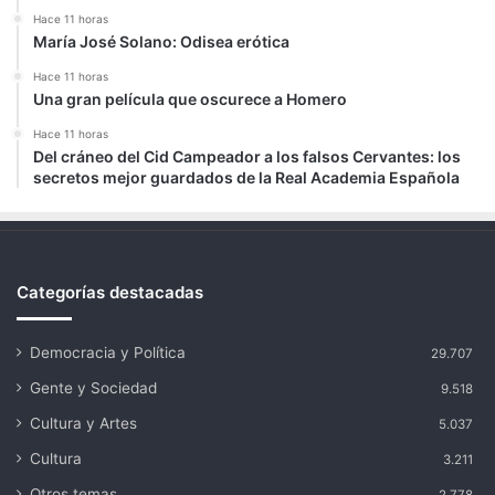
Hace 11 horas
María José Solano: Odisea erótica
Hace 11 horas
Una gran película que oscurece a Homero
Hace 11 horas
Del cráneo del Cid Campeador a los falsos Cervantes: los
secretos mejor guardados de la Real Academia Española
Categorías destacadas
Democracia y Política
29.707
Gente y Sociedad
9.518
Cultura y Artes
5.037
Cultura
3.211
Otros temas
2.778