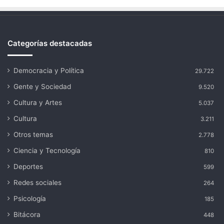
Categorías destacadas
Democracia y Política
29.722
Gente y Sociedad
9.520
Cultura y Artes
5.037
Cultura
3.211
Otros temas
2.778
Ciencia y Tecnología
810
Deportes
599
Redes sociales
264
Psicología
185
Bitácora
448