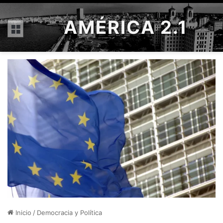
AMÉRICA 2.1
Menú
Inicio
/
Democracia y Política