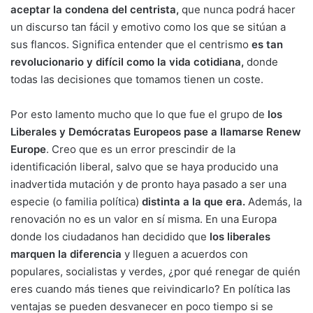
aceptar la condena del centrista,
que nunca podrá hacer
un discurso tan fácil y emotivo como los que se sitúan a
sus flancos. Significa entender que el centrismo
es tan
revolucionario y difícil como la vida cotidiana,
donde
todas las decisiones que tomamos tienen un coste.
Por esto lamento mucho que lo que fue el grupo de
los
Liberales y Demócratas Europeos pase a llamarse Renew
Europe
. Creo que es un error prescindir de la
identificación liberal, salvo que se haya producido una
inadvertida mutación y de pronto haya pasado a ser una
especie (o familia política)
distinta a la que era.
Además, la
renovación no es un valor en sí misma. En una Europa
donde los ciudadanos han decidido que
los liberales
marquen la diferencia
y lleguen a acuerdos con
populares, socialistas y verdes, ¿por qué renegar de quién
eres cuando más tienes que reivindicarlo? En política las
ventajas se pueden desvanecer en poco tiempo si se