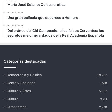
María José Solano: Odisea erótica
Hace 2 horas
Una gran película que oscurece a Homero
Hace 3 horas
Del cráneo del Cid Campeador a los falsos Cervantes: los
secretos mejor guardados de la Real Academia Española
Categorías destacadas
Democracia y Política
29.707
Gente y Sociedad
9.518
Cultura y Artes
5.037
Cultura
3.211
Otros temas
2.778