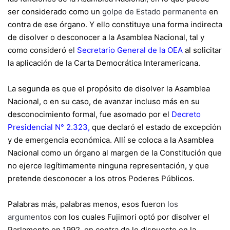
ser considerado como un
golpe de Estado permanente
en
contra de ese órgano. Y ello constituye una forma indirecta
de disolver o desconocer a la Asamblea Nacional, tal y
como consideró
el
Secretario General de la OEA
al solicitar
la aplicación de la Carta Democrática Interamericana.
La segunda es que el propósito de disolver la Asamblea
Nacional, o en su caso, de avanzar incluso más en su
desconocimiento formal, fue asomado por el
Decreto
Presidencial N° 2.323
,
que declaró el estado de excepción
y de emergencia económica. Allí se coloca a la Asamblea
Nacional como un órgano al margen de la Constitución que
no ejerce legítimamente ninguna representación, y que
pretende desconocer a los otros Poderes Públicos.
Palabras más, palabras menos, esos fueron
los
argumentos
con los cuales Fujimori optó por disolver el
Parlamento en 1992, en contra de lo dispuesto en la