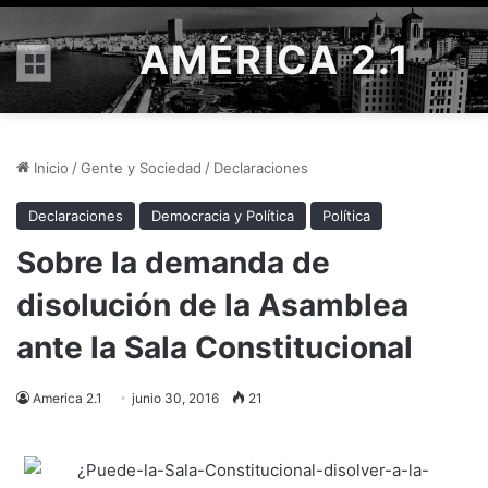
AMÉRICA 2.1
Menú
Inicio
/
Gente y Sociedad
/
Declaraciones
Declaraciones
Democracia y Política
Política
Sobre la demanda de
disolución de la Asamblea
ante la Sala Constitucional
America 2.1
junio 30, 2016
21