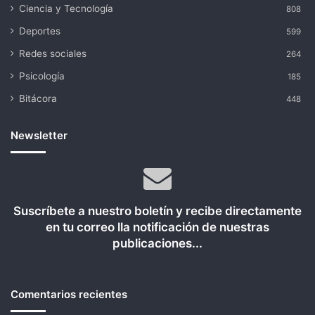
Ciencia y Tecnología
808
Deportes
599
Redes sociales
264
Psicología
185
Bitácora
448
Newsletter
Suscríbete a nuestro boletín y recibe directamente
en tu correo lla notificación de nuestras
publicaciones...
Comentarios recientes