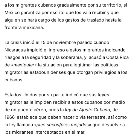
a los migrantes cubanos gradualmente por su territorio, si
México garantiza por escrito que los va a recibir y que
alguien se hará cargo de los gastos de traslado hasta la
frontera mexicana.
La crisis inició el 15 de noviembre pasado cuando
Nicaragua impidió el ingreso a estos migrantes indicando
riesgos a la seguridad y la soberanía, y acusó a Costa Rica
de
«manipular»
la situación para legitimar las políticas
migratorias estadounidenses que otorgan privilegios a los
cubanos.
Estados Unidos por su parte indicó que sus leyes
migratorias le impiden recibir a estos cubanos por medio
de un puente aéreo, pues la
ley de Ajuste Cubano
, de
1966, establece que deben hacerlo vía terrestre, así como
la ley llamada
«pies secos/pies mojados
» que devuelve a
los migrantes interceptados en el mar.