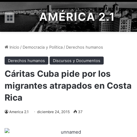
AMÉRICA 2.1
Menú
Inicio
/
Democracia y Política
/
Derechos humanos
Derechos humanos
Discursos y Documentos
Cáritas Cuba pide por los
migrantes atrapados en Costa
Rica
America 2.1
diciembre 24, 2015
37