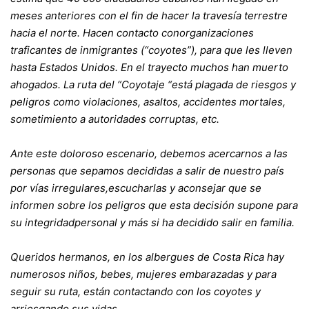
meses anteriores con el fin de hacer la travesía terrestre
hacia el norte. Hacen contacto conorganizaciones
traficantes de inmigrantes (“coyotes”), para que les lleven
hasta Estados Unidos. En el trayecto muchos han muerto
ahogados. La ruta del “Coyotaje “está plagada de riesgos y
peligros como violaciones, asaltos, accidentes mortales,
sometimiento a autoridades corruptas, etc.
Ante este doloroso escenario, debemos acercarnos a las
personas que sepamos decididas a salir de nuestro país
por vías irregulares,escucharlas y aconsejar que se
informen sobre los peligros que esta decisión supone para
su integridadpersonal y más si ha decidido salir en familia.
Queridos hermanos, en los albergues de Costa Rica hay
numerosos niños, bebes, mujeres embarazadas y para
seguir su ruta, están contactando con los coyotes y
arriesgando sus vidas.