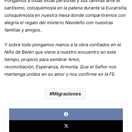
Pongamos a todas estas personas y sus familias ante el
santísimo, coloquémosla en la patena durante la Eucaristía,
coloquémosla en nuestra mesa donde compartiremos con
alegría el regalo del misterio Navideño con nuestras
familias y amigos..
Y sobre todo pongamos manos a la obra confiados en el
Niño de Belén que viene a nuestro encuentro en este
tiempo, propicio para sembrar Amor,
reconciliación, Esperanza, Armonía. Que el Señor nos
mantenga unidos en su amor y nos confirme en la FE.
Migraciones
Face
X
Link