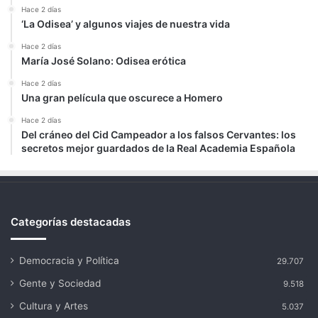
Hace 2 días
‘La Odisea’ y algunos viajes de nuestra vida
Hace 2 días
María José Solano: Odisea erótica
Hace 2 días
Una gran película que oscurece a Homero
Hace 2 días
Del cráneo del Cid Campeador a los falsos Cervantes: los
secretos mejor guardados de la Real Academia Española
Categorías destacadas
Democracia y Política
29.707
Gente y Sociedad
9.518
Cultura y Artes
5.037