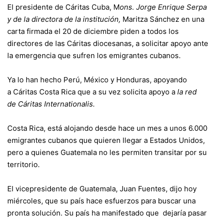
El presidente de Cáritas Cuba, M
ons
. Jorge Enrique Serpa
y de la directora
de la institución,
Maritza Sánchez en una
carta firmada el 20 de diciembre piden a todos los
directores de las Cáritas diocesanas, a solicitar apoyo ante
la emergencia que sufren los emigrantes cubanos.
Ya lo han hecho Perú, México y Honduras, apoyando
a Cáritas Costa Rica que a su vez solicita apoyo a
la red
de Cáritas Internationalis.
Costa Rica, está alojando desde hace un mes a unos 6.000
emigrantes cubanos que quieren llegar a Estados Unidos,
pero a quienes Guatemala no les permiten transitar por su
territorio.
El vicepresidente de Guatemala, Juan Fuentes, dijo hoy
miércoles, que su país hace esfuerzos para buscar una
pronta solución. Su país ha manifestado que dejaría pasar