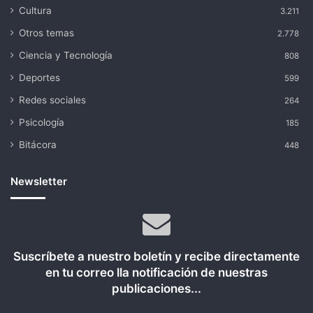
Cultura
3.211
Otros temas
2.778
Ciencia y Tecnología
808
Deportes
599
Redes sociales
264
Psicología
185
Bitácora
448
Newsletter
Suscríbete a nuestro boletín y recibe directamente
en tu correo lla notificación de nuestras
publicaciones...