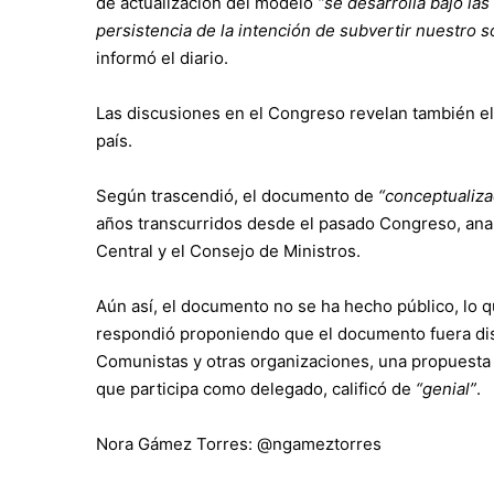
de actualización del modelo
“se desarrolla bajo la
persistencia de la intención de subvertir nuestro s
informó el diario.
Las discusiones en el Congreso revelan también el
país.
Según trascendió, el documento de
“conceptualiza
años transcurridos desde el pasado Congreso, anal
Central y el Consejo de Ministros.
Aún así, el documento no se ha hecho público, lo q
respondió proponiendo que el documento fuera dis
Comunistas y otras organizaciones, una propuesta
que participa como delegado, calificó de
“genial”
.
Nora Gámez Torres:
@ngameztorres