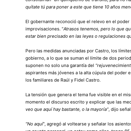
quítate tú para poner a este que tiene 10 años men
El gobernante reconoció que el relevo en el poder 
improvisaciones. “
Atrasos tenemos, pero lo que qu
estar bien precisado en las leyes o regulaciones q
Pero las medidas anunciadas por Castro, los
límite
gobierno
, a lo que se suman el límite de dos per
suponen no solo una garantía del
“rejuvenecimient
aspirantes más jóvenes a la alta cúpula del poder 
los familiares de Raúl y Fidel Castro.
La tensión que genera el tema fue visible en el mi
momento el discurso escrito y explicar que las me
veo que aquí hay bastante, o la mayoría”
, dijo señ
“No aquí
”, agregó al voltearse y señalar los asien