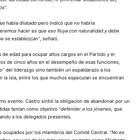
os”.
se había dilatado pero indicó que no habría
eremos hacer es que eso fluya con naturalidad y debe
ue se establezcan”
, señaló.
s de edad para ocupar altos cargos en el Partido y el
iodos de cinco años en el desempeño de esas funciones,
o”
del liderazgo sino también un espaldarazo a los
en la isla, entre los que muchos especulan se encuentran
smo evento. Castro sintió la obligación de abandonar por un
didas tenían como objetivo
“defender a los jóvenes, que
alando a los delegados presentes.
tos ocupados por los miembros del Comité Central. “
No es