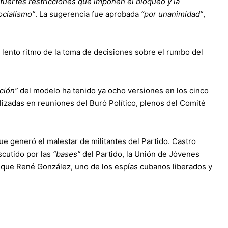
s fuertes restricciones que imponen el bloqueo y la
ocialismo”
. La sugerencia fue aprobada
“por unanimidad”
,
 lento ritmo de la toma de decisiones sobre el rumbo del
ción”
del modelo ha tenido ya ocho versiones en los cinco
izadas en reuniones del Buró Político, plenos del Comité
ue generó el malestar de militantes del Partido. Castro
cutido por las
“bases”
del Partido, la Unión de Jóvenes
 que René González, uno de los espías cubanos liberados y