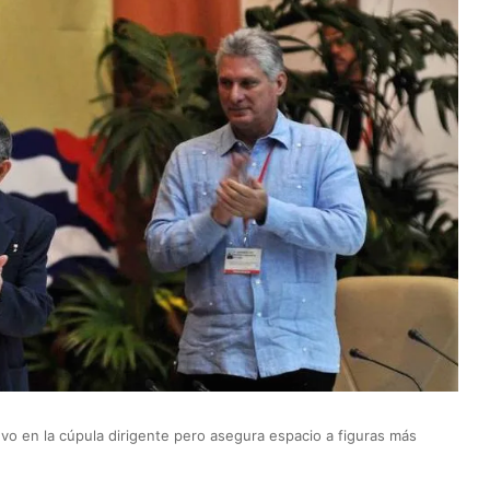
levo en la cúpula dirigente pero asegura espacio a figuras más