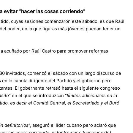
a evitar “hacer las cosas corriendo”
artido, cuyas sesiones comenzaron este sábado, es que Raúl
 del poder, en la que figuras más jóvenes puedan tener un
ema acuñado por Raúl Castro para promover reformas
280 invitados, comenzó el sábado con un largo discurso de
en la cúpula dirigente del Partido y el gobierno pero
antes. El gobernante retrasó hasta el siguiente congreso
nsito
” en el que se introduzcan “
límites adicionales en la
do, es decir el Comité Central, el Secretariado y el Buró
n definitorios
”, aseguró el líder cubano pero aclaró que
cer las cosas corriendo, ni [enfrentar situaciones de]