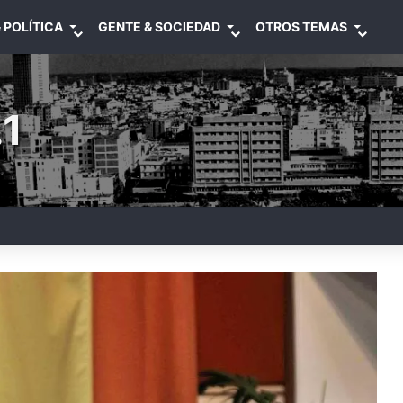
 POLÍTICA
GENTE & SOCIEDAD
OTROS TEMAS
1