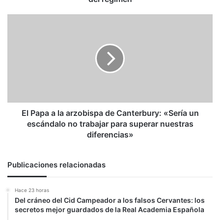
El
Papa
a
la
arzobispa
de
Canterbury:
«Sería
un
escándalo
El Papa a la arzobispa de Canterbury: «Sería un
no
escándalo no trabajar para superar nuestras
trabajar
diferencias»
para
superar
nuestras
Publicaciones relacionadas
diferencias»
Hace 23 horas
Del cráneo del Cid Campeador a los falsos Cervantes: los
secretos mejor guardados de la Real Academia Española