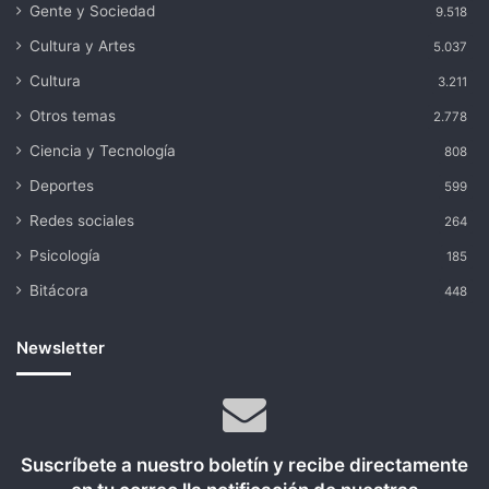
Gente y Sociedad
9.518
Cultura y Artes
5.037
Cultura
3.211
Otros temas
2.778
Ciencia y Tecnología
808
Deportes
599
Redes sociales
264
Psicología
185
Bitácora
448
Newsletter
Suscríbete a nuestro boletín y recibe directamente