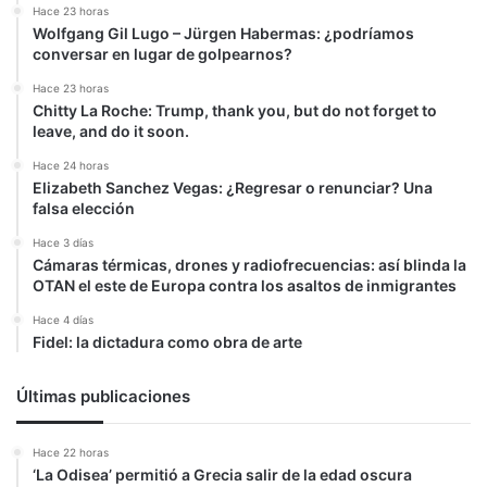
Hace 23 horas
Wolfgang Gil Lugo – Jürgen Habermas: ¿podríamos
conversar en lugar de golpearnos?
Hace 23 horas
Chitty La Roche: Trump, thank you, but do not forget to
leave, and do it soon.
Hace 24 horas
Elizabeth Sanchez Vegas: ¿Regresar o renunciar? Una
falsa elección
Hace 3 días
Cámaras térmicas, drones y radiofrecuencias: así blinda la
OTAN el este de Europa contra los asaltos de inmigrantes
Hace 4 días
Fidel: la dictadura como obra de arte
Últimas publicaciones
Hace 22 horas
‘La Odisea’ permitió a Grecia salir de la edad oscura