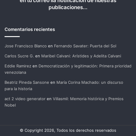
en tu correo lla notificación de nuestras
publicaciones...
Comentarios recientes
Jose Francisco Blanco
en
Fernando Savater: Puerta del Sol
Carlos Sucre G.
en
Maribel Calvani: Arístides y Adelita Calvani
Eddie Ramirez
en
Democratización y legitimación: Primera prioridad
venezolana
Beatriz Pineda Sansone
en
María Corina Machado: un discurso
para la historia
act 2 video generator
en
Villasmil: Memoria histórica y Premios
Nobel
© Copyright 2026, Todos los derechos reservados