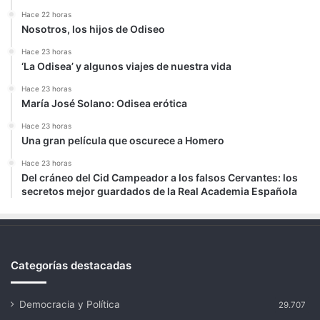
Hace 22 horas
Nosotros, los hijos de Odiseo
Hace 23 horas
‘La Odisea’ y algunos viajes de nuestra vida
Hace 23 horas
María José Solano: Odisea erótica
Hace 23 horas
Una gran película que oscurece a Homero
Hace 23 horas
Del cráneo del Cid Campeador a los falsos Cervantes: los
secretos mejor guardados de la Real Academia Española
Categorías destacadas
Democracia y Política
29.707