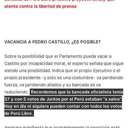
atenta contra la libertad de prensa
VACANCIA A PEDRO CASTILLO, ¿ES POSIBLE?
Sobre la posibilidad que el Parlamento pueda vacar a
Castillo por incapacidad moral, el experto señala que sigue
siendo una posibilidad. Indica que el propio Ejecutivo o el
propio presidente -y esto es una costumbre- va perdiendo
fuerza, va perdiendo aliados y su bancada se va
reduciendo.
Recordemos que la bancada oficialista tenía
37 y con 5 votos de Juntos por el Perú estaban “a salvo”.
Hoy en día ni siquiera pueden contar con todos los votos
de Perú Libre.
Awapara manifiesta que probablemente la oposición esté