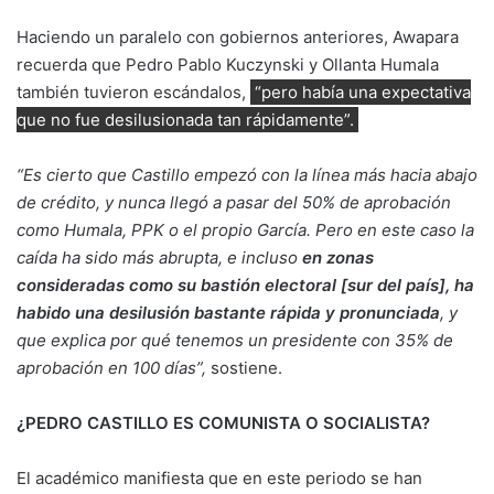
Haciendo un paralelo con gobiernos anteriores, Awapara
recuerda que Pedro Pablo Kuczynski y Ollanta Humala
también tuvieron escándalos,
“pero había una expectativa
que no fue desilusionada tan rápidamente”.
“Es cierto que Castillo empezó con la línea más hacia abajo
de crédito, y nunca llegó a pasar del 50% de aprobación
como Humala, PPK o el propio García. Pero en este caso la
caída ha sido más abrupta, e incluso
en zonas
consideradas como su bastión electoral [sur del país], ha
habido una desilusión bastante rápida y pronunciada
, y
que explica por qué tenemos un presidente con 35% de
aprobación en 100 días”,
sostiene.
¿PEDRO CASTILLO ES COMUNISTA O SOCIALISTA?
El académico manifiesta que en este periodo se han