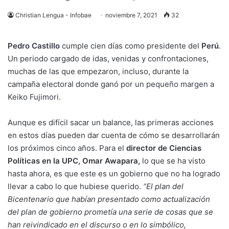
Christian Lengua - Infobae
noviembre 7, 2021
32
Pedro Castillo
cumple cien días como presidente del
Perú
.
Un periodo cargado de idas, venidas y confrontaciones,
muchas de las que empezaron, incluso, durante la
campaña electoral donde ganó
por un pequeño margen a
Keiko Fujimori
.
Aunque es difícil sacar un balance, las primeras acciones
en estos días pueden dar cuenta de cómo se desarrollarán
los próximos cinco años. Para el
director de Ciencias
Políticas en la UPC, Omar Awapara,
lo que se ha visto
hasta ahora, es que este es un gobierno que no ha logrado
llevar a cabo lo que hubiese querido.
“El plan del
Bicentenario que habían presentado como actualización
del plan de gobierno prometía una serie de cosas que se
han reivindicado en el discurso o en lo simbólico,