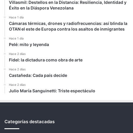
Villasmil: Destellos en la Distancia: Resiliencia, Identidad y
Éxito en la Diáspora Venezolana
Hace 1 día
Cámaras térmicas, drones y radiofrecuencias: así blinda la
OTAN el este de Europa contra los asaltos de inmigrantes
Hace 1 día
Pelé: mito y leyenda
Hace 2 días
Fidel: la dictadura como obra de arte
Hace 2 días
Castañeda: Cada país decide
Hace 2 días
Julio María Sanguinetti: Triste espectáculo
Categorías destacadas