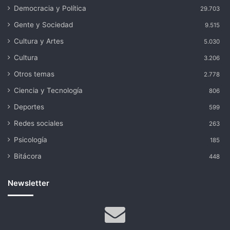
Democracia y Política
29.703
Gente y Sociedad
9.515
Cultura y Artes
5.030
Cultura
3.206
Otros temas
2.778
Ciencia y Tecnología
806
Deportes
599
Redes sociales
263
Psicología
185
Bitácora
448
Newsletter