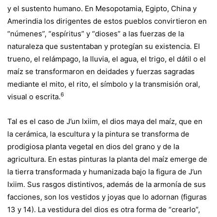
y el sustento humano. En Mesopotamia, Egipto, China y
Amerindia los dirigentes de estos pueblos convirtieron en
“númenes”, “espíritus” y “dioses” a las fuerzas de la
naturaleza que sustentaban y protegían su existencia. El
trueno, el relámpago, la lluvia, el agua, el trigo, el dátil o el
maíz se transformaron en deidades y fuerzas sagradas
mediante el mito, el rito, el símbolo y la transmisión oral,
6
visual o escrita.
Tal es el caso de J’un Ixiim, el dios maya del maíz, que en
la cerámica, la escultura y la pintura se transforma de
prodigiosa planta vegetal en dios del grano y de la
agricultura. En estas pinturas la planta del maíz emerge de
la tierra transformada y humanizada bajo la figura de J’un
Ixiim. Sus rasgos distintivos, además de la armonía de sus
facciones, son los vestidos y joyas que lo adornan (figuras
13 y 14). La vestidura del dios es otra forma de “crearlo”,