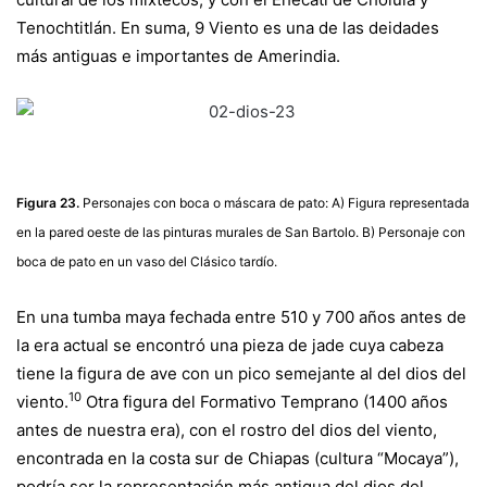
Tenochtitlán. En suma, 9 Viento es una de las deidades
más antiguas e importantes de Amerindia.
Figura 23.
Personajes con boca o máscara de pato: A) Figura representada
en la pared oeste de las pinturas murales de San Bartolo. B) Personaje con
boca de pato en un vaso del Clásico tardío.
En una tumba maya fechada entre 510 y 700 años antes de
la era actual se encontró una pieza de jade cuya cabeza
tiene la figura de ave con un pico semejante al del dios del
10
viento.
Otra figura del Formativo Temprano (1400 años
antes de nuestra era), con el rostro del dios del viento,
encontrada en la costa sur de Chiapas (cultura “Mocaya”),
podría ser la representación más antigua del dios del