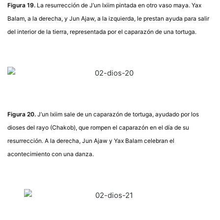
Figura 19.
La resurrección de J’un Ixiim pintada en otro vaso maya. Yax
Balam, a la derecha, y Jun Ajaw, a la izquierda, le prestan ayuda para salir
del interior de la tierra, representada por el caparazón de una tortuga.
Figura 20.
J’un Ixiim sale de un caparazón de tortuga, ayudado por los
dioses del rayo (Chakob), que rompen el caparazón en el día de su
resurrección. A la derecha, Jun Ajaw y Yax Balam celebran el
acontecimiento con una danza.