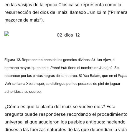
en las vasijas de la época Clásica se representa como la
resurrección del dios del maíz, llamado J’un Ixiim (“Primera
mazorca de maíz”).
Figura 12.
Representaciones de los gemelos divinos: A) Jun Ajaw, el
hermano mayor, quien en el
Popol Vuh
tiene el nombre de Junajpú. Se
reconoce por las pintas negras de su cuerpo. B) Yax Balam, que en el
Popol
Vuh
se llama Xbalanqué, se distingue por los pedazos de piel de jaguar
adheridos a su cuerpo.
¿Cómo es que la planta del maíz se vuelve dios? Esta
pregunta puede responderse recordando el procedimiento
universal al que acudieron los pueblos antiguos: haciendo
dioses a las fuerzas naturales de las que dependían la vida