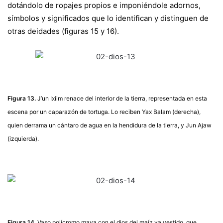
dotándolo de ropajes propios e imponiéndole adornos,
símbolos y significados que lo identifican y distinguen de
otras deidades (figuras 15 y 16).
Figura 13.
J’un Ixiim renace del interior de la tierra, representada en esta
escena por un caparazón de tortuga. Lo reciben Yax Balam (derecha),
quien derrama un cántaro de agua en la hendidura de la tierra, y Jun Ajaw
(izquierda).
Figura 14.
Vaso polícromo maya con el dios del maíz ya vestido, que