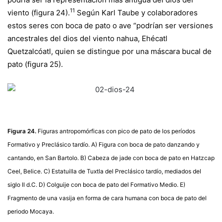
11
viento (figura 24).
Según Karl Taube y colaboradores
estos seres con boca de pato o ave “podrían ser versiones
ancestrales del dios del viento nahua, Ehécatl
Quetzalcóatl, quien se distingue por una máscara bucal de
pato (figura 25).
Figura 24.
Figuras antropomórficas con pico de pato de los períodos
Formativo y Preclásico tardío. A) Figura con boca de pato danzando y
cantando, en San Bartolo. B) Cabeza de jade con boca de pato en Hatzcap
Ceel, Belice. C) Estatuilla de Tuxtla del Preclásico tardío, mediados del
siglo II d.C. D) Colguije con boca de pato del Formativo Medio. E)
Fragmento de una vasija en forma de cara humana con boca de pato del
periodo Mocaya.