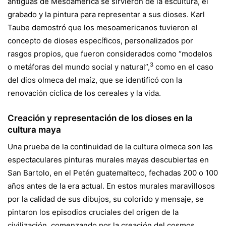
antiguas de Mesoamérica se sirvieron de la escultura, el
grabado y la pintura para representar a sus dioses. Karl
Taube demostró que los mesoamericanos tuvieron el
concepto de dioses específicos, personalizados por
rasgos propios, que fueron considerados como “modelos
3
o metáforas del mundo social y natural”,
como en el caso
del dios olmeca del maíz, que se identificó con la
renovación cíclica de los cereales y la vida.
Creación y representación de los dioses en la
cultura maya
Una prueba de la continuidad de la cultura olmeca son las
espectaculares pinturas murales mayas descubiertas en
San Bartolo, en el Petén guatemalteco, fechadas 200 o 100
años antes de la era actual. En estos murales maravillosos
por la calidad de sus dibujos, su colorido y mensaje, se
pintaron los episodios cruciales del origen de la
civilización, comenzando por la creación del cosmos