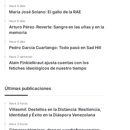
Hace 6 días
María José Solano: El gallo de la RAE
Hace 6 días
Arturo Pérez-Reverte: Sangre en las uñas y en la
memoria
Hace 6 días
Pedro García Cuartango: Todo pasó en Sad Hill
Hace 2 semanas
Alain Finkielkraut ajusta cuentas con los
fetiches ideológicos de nuestro tiempo
Últimas publicaciones
Hace 3 horas
Villasmil: Destellos en la Distancia: Resiliencia,
Identidad y Éxito en la Diáspora Venezolana
Hace 3 horas
Cámaras térmicas, drones y radiofrecuencias: