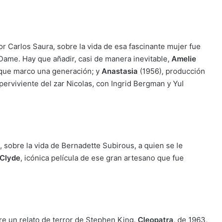
or Carlos Saura, sobre la vida de esa fascinante mujer fue
Dame. Hay que añadir, casi de manera inevitable,
Amelie
 que marco una generación; y
Anastasia
(1956), producción
uperviviente del zar Nicolas, con Ingrid Bergman y Yul
 sobre la vida de Bernadette Subirous, a quien se le
 Clyde
, icónica película de ese gran artesano que fue
re un relato de terror de Stephen King.
Cleopatra,
de 1963,