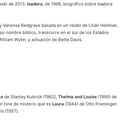
wski de 2013.
Isadora
, de 1968, biográfico sobre Isadora
 Vanessa Redgrave basada en un relato de Lilian Hellman.
u nombre bíblico, transcurre en el sur de los Estados
illiam Wyler, y actuación de Bette Davis.
ta
de Stanley Kubrick (1962),
Thelma and Louise
(1990) de
el cine de misterio que es
Laura
(1944) de Otto Preminger.
s (1957).