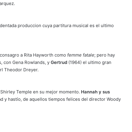
Marquez.
cidentada produccion cuya partitura musical es el ultimo
e consagro a Rita Hayworth como
femme fatale
; pero hay
s, con Gena Rowlands, y
Gertrud
(1964) el ultimo gran
arl Theodor Dreyer.
n Shirley Temple en su mejor momento.
Hannah y sus
ad y hastío, de aquellos tiempos felices del director Woody