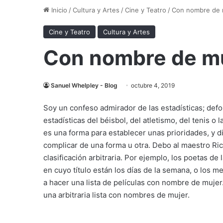
Inicio
/
Cultura y Artes
/
Cine y Teatro
/
Con nombre de 
Cine y Teatro
Cultura y Artes
Con nombre de m
Sanuel Whelpley - Blog
octubre 4, 2019
Soy un confeso admirador de las estadísticas; defo
estadísticas del béisbol, del atletismo, del tenis o l
es una forma para establecer unas prioridades, y d
complicar de una forma u otra. Debo al maestro Ric
clasificación arbitraria. Por ejemplo, los poetas de
en cuyo título están los días de la semana, o los 
a hacer una lista de películas con nombre de mujer
una arbitraria lista con nombres de mujer.