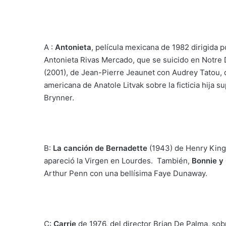
A :
Antonieta
, película mexicana de 1982 dirigida p
Antonieta Rivas Mercado, que se suicido en Notre 
(2001), de Jean-Pierre Jeaunet con Audrey Tatou,
americana de Anatole Litvak sobre la ficticia hija s
Brynner.
B:
La canción de Bernadette
(1943) de Henry King,
apareció la Virgen en Lourdes. También,
Bonnie y
Arthur Penn con una bellísima Faye Dunaway.
C:
Carrie
de 1976, del director Brian De Palma, sob