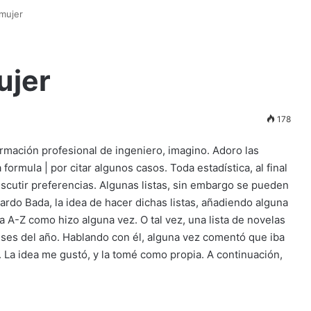
mujer
ujer
178
rmación profesional de ingeniero, imagino. Adoro las
a formula | por citar algunos casos. Toda estadística, al final
iscutir preferencias. Algunas listas, sin embargo se pueden
ardo Bada, la idea de hacer dichas listas, añadiendo alguna
 la A-Z como hizo alguna vez. O tal vez, una lista de novelas
meses del año. Hablando con él, alguna vez comentó que iba
. La idea me gustó, y la tomé como propia. A continuación,