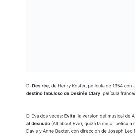
D:
Desirée
, de Henry Koster, película de 1954 co
destino fabuloso de Desirée Clary
, película franc
E: Eva dos veces:
Evita,
la version del musical de A
al desnudo
(All about Eve), quizá la mejor pelicula
Davis y Anne Baxter, con direccion de Joseph Leo 