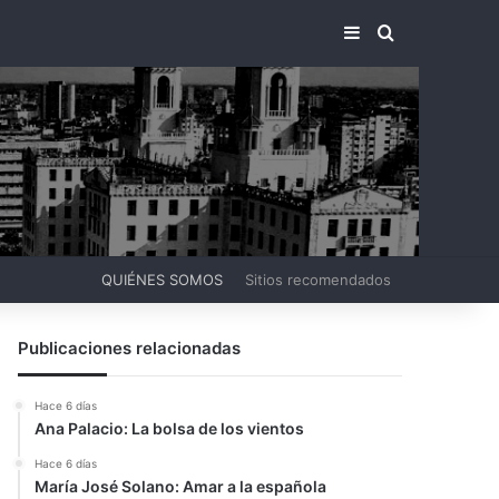
BARRA LATERA
BUSCAR PO
QUIÉNES SOMOS
Sitios recomendados
Publicaciones relacionadas
Hace 6 días
Ana Palacio: La bolsa de los vientos
Hace 6 días
María José Solano: Amar a la española