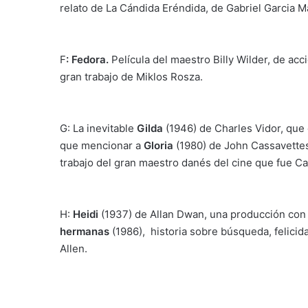
relato de La Cándida Eréndida, de Gabriel Garcia 
F
: Fedora.
Película del maestro Billy Wilder, de ac
gran trabajo de Miklos Rosza.
G: La inevitable
Gilda
(1946) de Charles Vidor, qu
que mencionar a
Gloria
(1980) de John Cassavette
trabajo del gran maestro danés del cine que fue C
H:
Heidi
(1937) de Allan Dwan, una producción co
hermanas
(1986), historia sobre búsqueda, felicid
Allen.