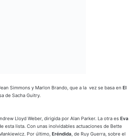
n Jean Simmons y Marlon Brando, que a la vez se basa en
El
esa de Sacha Guitry.
ndrew Lloyd Weber, dirigida por Alan Parker. La otra es
Eva
 de esta lista. Con unas inolvidables actuaciones de Bette
Mankiewicz. Por último,
Eréndida
, de Ruy Guerra, sobre el