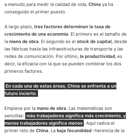
a menudo para medir la calidad de vida,
China
ya ha
conseguido el primer puesto.
A largo plazo,
tres factores determinan la tasa de
crecimiento de una economía
. El primero es el tamaño de
la
mano de obra
. El segundo es el
stock
de capital
, desde
las fábricas hasta las infraestructuras de transporte y las
redes de comunicación. Por último,
la
productividad
, es
decir, la eficacia con la que se pueden combinar los dos
primeros factores.
En cada una de estas áreas, China se enfrenta a un
futuro incierto
.
Empiece por la
mano de obra
. Las matemáticas son
sencillas:
más trabajadores significa más crecimiento, y
menos trabajadores significa menos
. Aquí radica el
primer reto de
China
. La
baja fecundidad
-herencia de la