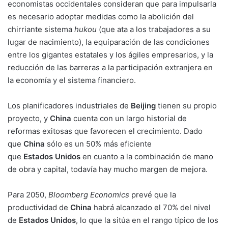
economistas occidentales consideran que para impulsarla
es necesario adoptar medidas como la abolición del
chirriante sistema
hukou
(que ata a los trabajadores a su
lugar de nacimiento), la equiparación de las condiciones
entre los gigantes estatales y los ágiles empresarios, y la
reducción de las barreras a la participación extranjera en
la economía y el sistema financiero.
Los planificadores industriales de
Beijing
tienen su propio
proyecto, y
China
cuenta con un largo historial de
reformas exitosas que favorecen el crecimiento. Dado
que
China
sólo es un 50% más eficiente
que
Estados
Unidos
en cuanto a la combinación de mano
de obra y capital, todavía hay mucho margen de mejora.
Para 2050,
Bloomberg Economics
prevé que la
productividad de
China
habrá alcanzado el 70% del nivel
de
Estados
Unidos
, lo que la sitúa en el rango típico de los