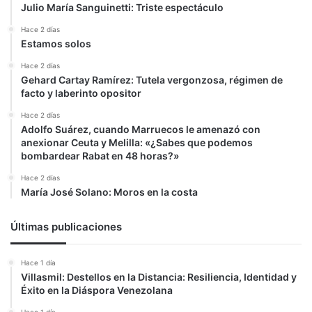
Julio María Sanguinetti: Triste espectáculo
Hace 2 días
Estamos solos
Hace 2 días
Gehard Cartay Ramírez: Tutela vergonzosa, régimen de
facto y laberinto opositor
Hace 2 días
Adolfo Suárez, cuando Marruecos le amenazó con
anexionar Ceuta y Melilla: «¿Sabes que podemos
bombardear Rabat en 48 horas?»
Hace 2 días
María José Solano: Moros en la costa
Últimas publicaciones
Hace 1 día
Villasmil: Destellos en la Distancia: Resiliencia, Identidad y
Éxito en la Diáspora Venezolana
Hace 1 día