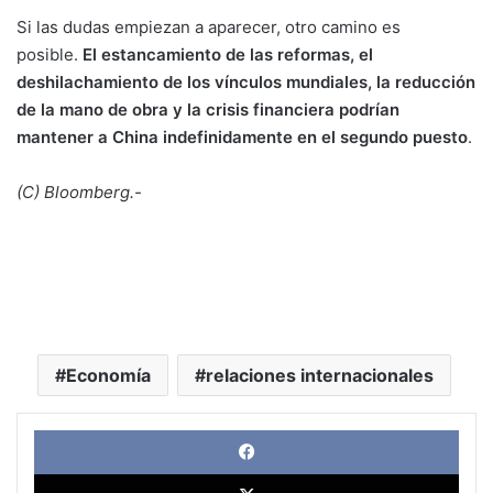
Si las dudas empiezan a aparecer, otro camino es
posible.
El estancamiento de las reformas, el
deshilachamiento de los vínculos mundiales, la reducción
de la mano de obra y la crisis financiera podrían
mantener a China indefinidamente en el segundo puesto
.
(C) Bloomberg.-
Economía
relaciones internacionales
Face
X