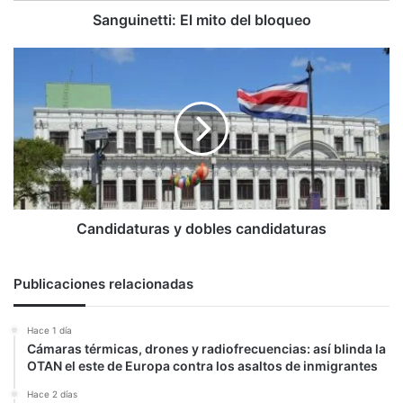
Sanguinetti: El mito del bloqueo
Candidaturas
y
dobles
candidaturas
Candidaturas y dobles candidaturas
Publicaciones relacionadas
Hace 1 día
Cámaras térmicas, drones y radiofrecuencias: así blinda la
OTAN el este de Europa contra los asaltos de inmigrantes
Hace 2 días