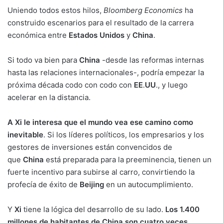
Uniendo todos estos hilos,
Bloomberg Economics
ha
construido escenarios para el resultado de la carrera
económica entre
Estados
Unidos
y
China
.
Si todo va bien para
China
-desde las reformas internas
hasta las relaciones internacionales-, podría empezar la
próxima década codo con codo con
EE
.
UU
., y luego
acelerar en la distancia.
A Xi le interesa que el mundo vea ese camino como
inevitable
. Si los líderes políticos, los empresarios y los
gestores de inversiones están convencidos de
que
China
está preparada para la preeminencia, tienen un
fuerte incentivo para subirse al carro, convirtiendo la
profecía de éxito de
Beijing
en un autocumplimiento.
Y
Xi
tiene la lógica del desarrollo de su lado.
Los 1.400
millones de habitantes de China son cuatro veces