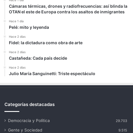
Cámaras térmicas, drones y radiofrecuencias: así blinda la
OTAN el este de Europa contra los asaltos de inmigrantes
Hace 1 día
Pelé: mito y leyenda
Hace 2 días
Fidel: la dictadura como obra de arte
Hace 2 días
Castañeda: Cada país decide
Hace 2 días
Julio María Sanguinetti: Triste espectáculo
Categorías destacadas
Democracia y Política
29.703
Gente y Sociedad
9.515