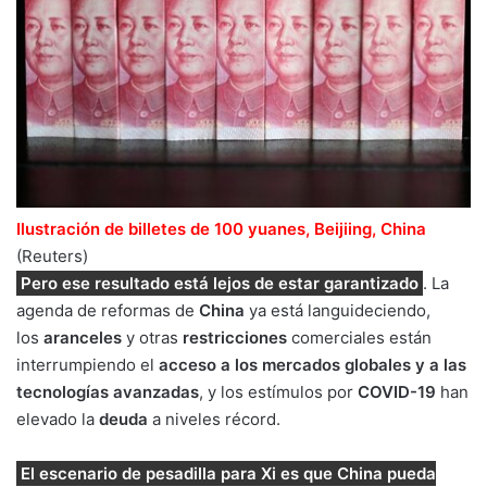
Ilustración de billetes de 100 yuanes, Beijiing, China
(Reuters)
Pero ese resultado está lejos de estar garantizado
. La
agenda de reformas de
China
ya está languideciendo,
los
aranceles
y otras
restricciones
comerciales están
interrumpiendo el
acceso a los mercados globales y a las
tecnologías avanzadas
, y los estímulos por
COVID-19
han
elevado la
deuda
a niveles récord.
El escenario de pesadilla para Xi es que China pueda