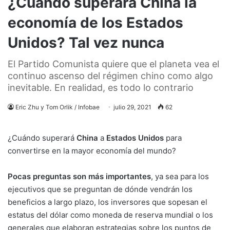
¿Cuándo superará China la
economía de los Estados
Unidos? Tal vez nunca
El Partido Comunista quiere que el planeta vea el
continuo ascenso del régimen chino como algo
inevitable. En realidad, es todo lo contrario
Eric Zhu y Tom Orlik / Infobae
julio 29, 2021
62
¿Cuándo superará
China
a
Estados
Unidos
para
convertirse en la mayor economía del mundo?
Pocas preguntas son más importantes
, ya sea para los
ejecutivos que se preguntan de dónde vendrán los
beneficios a largo plazo, los inversores que sopesan el
estatus del dólar como moneda de reserva mundial o los
generales que elaboran estrategias sobre los puntos de