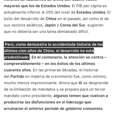
mayores que los de Estados Unidos
. El PIB per cápita es
actualmente inferior al 20% del nivel de
Estados
Unidos
. El
éxito del desarrollo de
China
en el pasado, así como el de
sus vecinos asiáticos,
Japón
y
Corea del Sur
, sugieren
que no debería ser una tarea demasiado difícil.
Pero, como demuestra la accidentada historia de los
últimos cien años de China, el desarrollo no está
predestinado
.
En el centenario, la atención se centra –
comprensiblemente – en los éxitos de los últimos
cuarenta años
. En las primeras décadas, el historial
del
Partido
en materia de crecimiento fue, como mínimo,
mucho menos impresionante. Ahora que
Xi
se desprende
de la limitación de mandatos y se prepara para un tercer
mandato como presidente,
algunos temen que vuelvan a
producirse las disfunciones en el liderazgo que
arruinaron el anterior periodo de gobierno comunista
.