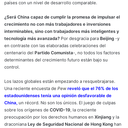
países con un nivel de desarrollo comparable.
¿Será China capaz de cumplir la promesa de impulsar el
crecimiento no con más trabajadores e inversiones
interminables, sino con trabajadores más inteligentes y
tecnología más avanzada?
Por desgracia para
Beijing
-y
en contraste con las elaboradas celebraciones del
centenario del
Partido
Comunista
-, no todos los factores
determinantes del crecimiento futuro están bajo su
control.
Los lazos globales están empezando a resquebrajarse.
Una reciente encuesta de
Pew
reveló que el 76% de los
estadounidenses tenía una opinión desfavorable de
China
,
un récord. No son los únicos. El juego de culpas
sobre los orígenes de
COVID-19
, la creciente
preocupación por los derechos humanos en
Xinjiang
y la
draconiana
Ley de Seguridad Nacional de Hong Kong
han