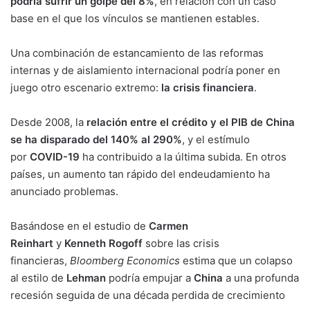
podría sufrir un golpe del 8%
, en relación con un caso
base en el que los vínculos se mantienen estables.
Una combinación de estancamiento de las reformas
internas y de aislamiento internacional podría poner en
juego otro escenario extremo:
la crisis financiera
.
Desde 2008, la
relación entre el crédito y el PIB de China
se ha disparado del 140% al 290%
, y el estímulo
por
COVID-19
ha contribuido a la última subida. En otros
países, un aumento tan rápido del endeudamiento ha
anunciado problemas.
Basándose en el estudio de
Carmen
Reinhart
y
Kenneth
Rogoff
sobre las crisis
financieras,
Bloomberg Economics
estima que un colapso
al estilo de
Lehman
podría empujar a
China
a una profunda
recesión seguida de una década perdida de crecimiento