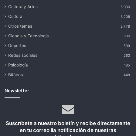
Cultura y Artes
5.030
Cultura
3.206
Otros temas
2.778
Ciencia y Tecnología
806
Deportes
599
Redes sociales
263
Psicología
185
Bitácora
448
Newsletter
Suscríbete a nuestro boletín y recibe directamente
en tu correo lla notificación de nuestras