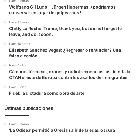
Hace 9 horas
Wolfgang Gil Lugo – Jürgen Habermas: ¿podríamos
conversar en lugar de golpearnos?
Hace 9 horas
Chitty La Roche: Trump, thank you, but do not forget to
leave, and do it soon.
Hace 10 horas
Elizabeth Sanchez Vegas: ¿Regresar o renunciar? Una
falsa elección
Hace 2 días
Cámaras térmicas, drones y radiofrecuencias: así blinda la
OTAN el este de Europa contra los asaltos de inmigrantes
Hace 3 días
Fidel: la dictadura como obra de arte
Últimas publicaciones
Hace 8 horas
‘La Odisea’ permitió a Grecia salir de la edad oscura