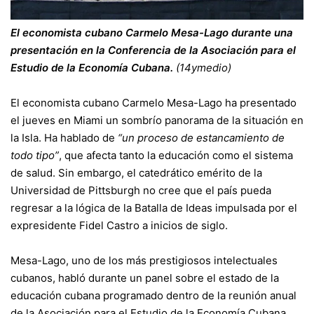
El economista cubano Carmelo Mesa-Lago durante una
presentación en la Conferencia de la Asociación para el
Estudio de la Economía Cubana.
(14ymedio)
El economista cubano Carmelo Mesa-Lago ha presentado
el jueves en Miami un sombrío panorama de la situación en
la Isla. Ha hablado de
“un proceso de estancamiento de
todo tipo”
, que afecta tanto la educación como el sistema
de salud. Sin embargo, el catedrático emérito de la
Universidad de Pittsburgh no cree que el país pueda
regresar a la lógica de la Batalla de Ideas impulsada por el
expresidente Fidel Castro a inicios de siglo.
Mesa-Lago, uno de los más prestigiosos intelectuales
cubanos, habló durante un panel sobre el estado de la
educación cubana programado dentro de la reunión anual
de la Asociación para el Estudio de la Economía Cubana