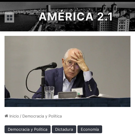
AMÉRICA 2.1
Menú
Inicio
/
Democracia y Política
Democracia y Política
Dictadura
Economía