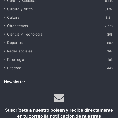
Gente y Sociedad
9.518
Cultura y Artes
5.037
Cultura
3.211
Otros temas
2.778
Ciencia y Tecnología
808
Deportes
599
Redes sociales
264
Psicología
185
Bitácora
448
Newsletter
Suscríbete a nuestro boletín y recibe directamente
en tu correo lla notificación de nuestras