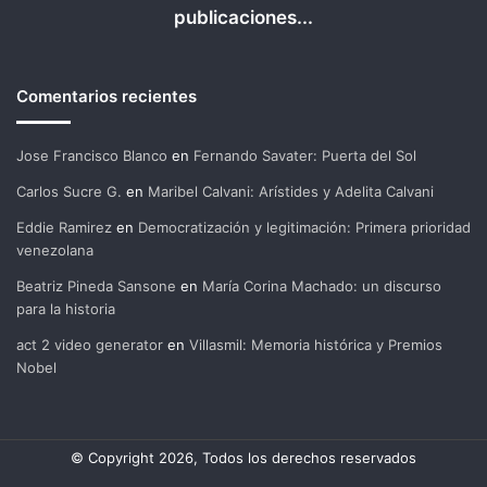
publicaciones...
Comentarios recientes
Jose Francisco Blanco
en
Fernando Savater: Puerta del Sol
Carlos Sucre G.
en
Maribel Calvani: Arístides y Adelita Calvani
Eddie Ramirez
en
Democratización y legitimación: Primera prioridad
venezolana
Beatriz Pineda Sansone
en
María Corina Machado: un discurso
para la historia
act 2 video generator
en
Villasmil: Memoria histórica y Premios
Nobel
© Copyright 2026, Todos los derechos reservados