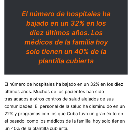
El número de hospitales ha
bajado en un 32% en los
diez últimos años. Los
médicos de la familia hoy
solo tienen un 40% de la
plantilla cubierta
El número de hospitales ha bajado en un 32% en los diez
últimos años. Muchos de los pacientes han sido
trasladados a otros centros de salud alejados de sus
comunidades. El personal de la salud ha disminuido en un
22% y programas con los que Cuba tuvo un gran éxito en
el pasado, como los médicos de la familia, hoy solo tienen
un 40% de la plantilla cubierta.