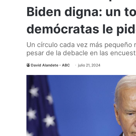
Biden digna: un t
demócratas le pid
Un círculo cada vez más pequeño r
pesar de la debacle en las encues
David Alandete - ABC
julio 21, 2024