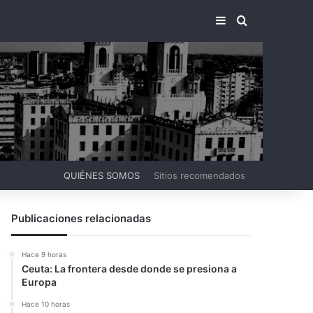
BARRA LATERA
BUSCAR PO
QUIÉNES SOMOS
Sitios recomendados
Publicaciones relacionadas
Hace 9 horas
Ceuta: La frontera desde donde se presiona a
Europa
Hace 10 horas