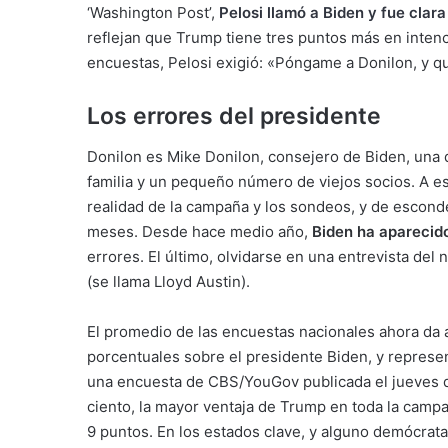
‘Washington Post’,
Pelosi llamó a Biden y fue clar
reflejan que Trump tiene tres puntos más en inten
encuestas, Pelosi exigió: «Póngame a Donilon, y 
Los errores del presidente
Donilon es Mike Donilon, consejero de Biden, una 
familia y un pequeño número de viejos socios. A est
realidad de la campaña y los sondeos, y de escond
meses. Desde hace medio año,
Biden ha aparecid
errores. El último, olvidarse en una entrevista del
(se llama Lloyd Austin).
El promedio de las encuestas nacionales ahora da 
porcentuales sobre el presidente Biden, y represe
una encuesta de CBS/YouGov publicada el jueves d
ciento, la mayor ventaja de Trump en toda la campa
9 puntos. En los estados clave, y alguno demócrata