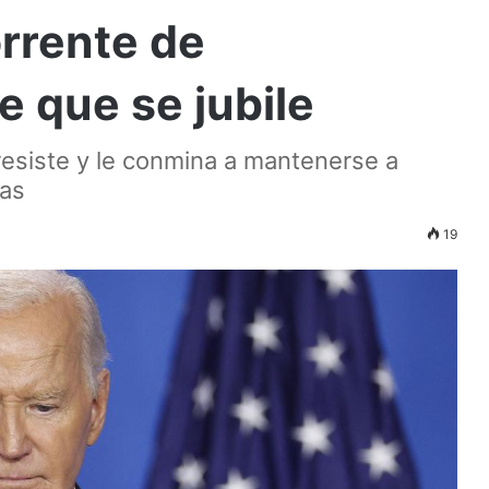
orrente de
e que se jubile
esiste y le conmina a mantenerse a
tas
19