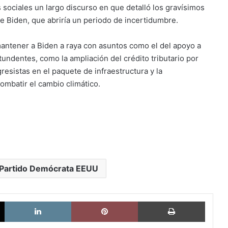
s sociales un largo discurso en que detalló los gravísimos
e Biden, que abriría un periodo de incertidumbre.
mantener a Biden a raya con asuntos como el del apoyo a
tundentes, como la ampliación del crédito tributario por
resistas en el paquete de infraestructura y la
ombatir el cambio climático.
Partido Demócrata EEUU
X
LinkedIn
Pinterest
Imprimi