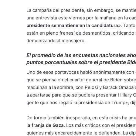
La campaña del presidente, sin embargo, se mantien
una entrevista este viernes por la mañana en la c
presidente se mantiene en la candidatura»
. Tant
están en pleno frenesí de desmentidos, criticando 
demonizando al mensajero.
El promedio de las encuestas nacionales aho
puntos porcentuales sobre el presidente Bi
Uno de esos portavoces habló anónimamente con el
que se piensa en el cuartel general de Biden sobr
maquinan a la sombra, con Pelosi y Barack Omaba a
a apartarse para que se pudiera presentar Hillary 
gente que nos regaló la presidencia de Trump», dij
De forma también inesperada, en esta crisis ha am
la franja de Gaza
. Los más críticos con el presiden
quienes más encarecidamente le defienden. La dip