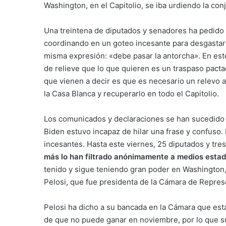
Washington, en el Capitolio, se iba urdiendo la conj
Una treintena de diputados y senadores ha pedido
coordinando en un goteo incesante para desgastar
misma expresión: «debe pasar la antorcha». En est
de relieve que lo que quieren es un traspaso pacta
que vienen a decir es que es necesario un relevo
la Casa Blanca y recuperarlo en todo el Capitolio.
Los comunicados y declaraciones se han sucedido t
Biden estuvo incapaz de hilar una frase y confuso. L
incesantes. Hasta este viernes, 25 diputados y tr
más lo han filtrado anónimamente a medios esta
tenido y sigue teniendo gran poder en Washington,
Pelosi, que fue presidenta de la Cámara de Repres
Pelosi ha dicho a su bancada en la Cámara que est
de que no puede ganar en noviembre, por lo que su 