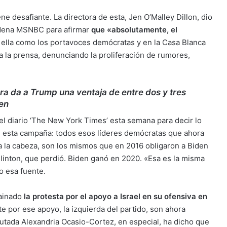
e desafiante. La directora de esta, Jen O’Malley Dillon, dio
adena MSNBC para afirmar
que «absolutamente, el
o ella como los portavoces demócratas y en la Casa Blanca
a la prensa, denunciando la proliferación de rumores,
ra da a Trump una ventaja de entre dos y tres
den
 diario ‘The New York Times’ esta semana para decir lo
e esta campaña: todos esos líderes demócratas que ahora
 la cabeza, son los mismos que en 2016 obligaron a Biden
Clinton, que perdió. Biden ganó en 2020. «Esa es la misma
o esa fuente.
ainado
la protesta por el apoyo a Israel en su ofensiva en
te por ese apoyo, la izquierda del partido, son ahora
utada Alexandria Ocasio-Cortez, en especial, ha dicho que