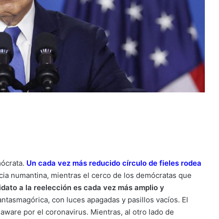
mócrata.
Un cada vez más reducido círculo de fieles rodea
cia numantina, mientras el cerco de los demócratas que
dato a la reelección es cada vez más amplio y
antasmagórica, con luces apagadas y pasillos vacíos. El
aware por el coronavirus. Mientras, al otro lado de