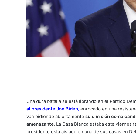
Una dura batalla se está librando en el Partido De
al presidente Joe Biden
,
enrocado en una resisten
van pidiendo abiertamente
su dimisión como candi
amenazante
. La Casa Blanca estaba este viernes f
presidente está aislado en una de sus casas en Del