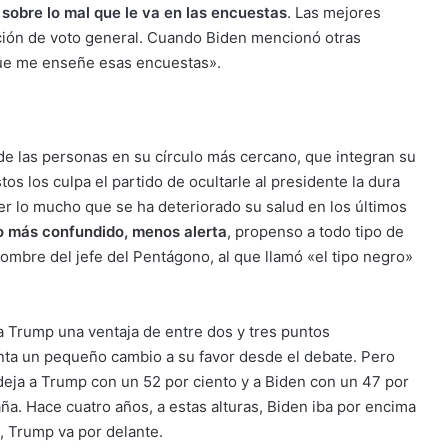
a sobre lo mal que le va en las encuestas
. Las mejores
ción de voto general. Cuando Biden mencionó otras
que me enseñe esas encuestas».
de las personas en su círculo más cercano, que integran su
os los culpa el partido de ocultarle al presidente la dura
er lo mucho que se ha deteriorado su salud en los últimos
o más confundido, menos alerta
, propenso a todo tipo de
 nombre del jefe del Pentágono, al que llamó «el tipo negro»
a Trump una ventaja de entre dos y tres puntos
nta un pequeño cambio a su favor desde el debate. Pero
eja a Trump con un 52 por ciento y a Biden con un 47 por
ña. Hace cuatro años, a estas alturas, Biden iba por encima
, Trump va por delante.