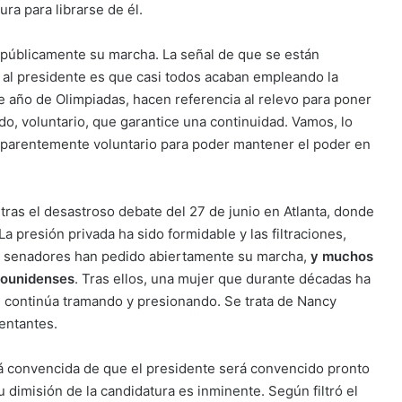
ura para librarse de él.
 públicamente su marcha. La señal de que se están
 al presidente es que casi todos acaban empleando la
e año de Olimpiadas, hacen referencia al relevo para poner
do, voluntario, que garantice una continuidad. Vamos, lo
 aparentemente voluntario para poder mantener el poder en
ras el desastroso debate del 27 de junio en Atlanta, donde
a presión privada ha sido formidable y las filtraciones,
es senadores han pedido abiertamente su marcha,
y muchos
dounidenses
. Tras ellos, una mujer que durante décadas ha
 continúa tramando y presionando. Se trata de Nancy
entantes.
á convencida de que el presidente será convencido pronto
dimisión de la candidatura es inminente. Según filtró el