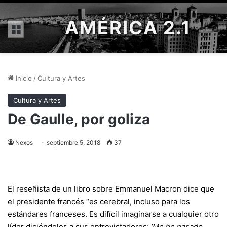
AMÉRICA 2.1
Menú
Inicio
/
Cultura y Artes
Cultura y Artes
De Gaulle, por goliza
Nexos
septiembre 5, 2018
37
El reseñista de un libro sobre Emmanuel Macron dice que
el presidente francés “es cerebral, incluso para los
estándares franceses. Es difícil imaginarse a cualquier otro
líder diciéndoles a sus entrevistadores:
‘Me he pasado