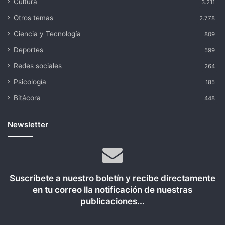
Cultura
3.211
Otros temas
2.778
Ciencia y Tecnología
809
Deportes
599
Redes sociales
264
Psicología
185
Bitácora
448
Newsletter
Suscríbete a nuestro boletín y recibe directamente
en tu correo lla notificación de nuestras
publicaciones...