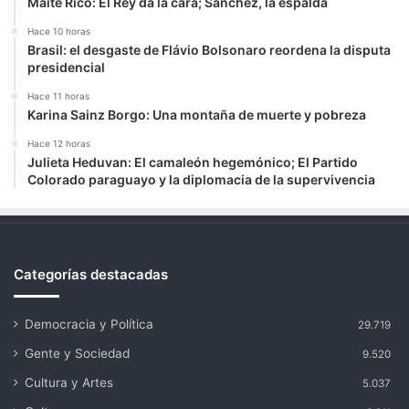
Maite Rico: El Rey da la cara; Sánchez, la espalda
Hace 10 horas
Brasil: el desgaste de Flávio Bolsonaro reordena la disputa
presidencial
Hace 11 horas
Karina Sainz Borgo: Una montaña de muerte y pobreza
Hace 12 horas
Julieta Heduvan: El camaleón hegemónico; El Partido
Colorado paraguayo y la diplomacia de la supervivencia
Categorías destacadas
Democracia y Política
29.719
Gente y Sociedad
9.520
Cultura y Artes
5.037