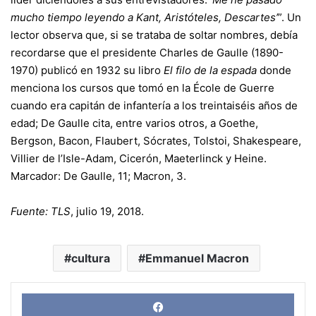
mucho tiempo leyendo a Kant, Aristóteles, Descartes’
”. Un
lector observa que, si se trataba de soltar nombres, debía
recordarse que el presidente Charles de Gaulle (1890-
1970) publicó en 1932 su libro
El filo de la espada
donde
menciona los cursos que tomó en la École de Guerre
cuando era capitán de infantería a los treintaiséis años de
edad; De Gaulle cita, entre varios otros, a Goethe,
Bergson, Bacon, Flaubert, Sócrates, Tolstoi, Shakespeare,
Villier de l’Isle-Adam, Cicerón, Maeterlinck y Heine.
Marcador: De Gaulle, 11; Macron, 3.
Fuente:
TLS
, julio 19, 2018.
cultura
Emmanuel Macron
Face