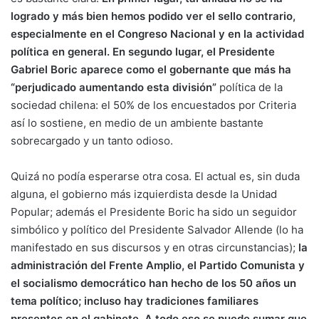
logrado y más bien hemos podido ver el sello contrario,
especialmente en el Congreso Nacional y en la actividad
política en general. En segundo lugar, el Presidente
Gabriel Boric aparece como el gobernante que más ha
“perjudicado aumentando esta división”
política de la
sociedad chilena: el 50% de los encuestados por Criteria
así lo sostiene, en medio de un ambiente bastante
sobrecargado y un tanto odioso.
Quizá no podía esperarse otra cosa. El actual es, sin duda
alguna, el gobierno más izquierdista desde la Unidad
Popular; además el Presidente Boric ha sido un seguidor
simbólico y político del Presidente Salvador Allende (lo ha
manifestado en sus discursos y en otras circunstancias);
la
administración del Frente Amplio, el Partido Comunista y
el socialismo democrático han hecho de los 50 años un
tema político; incluso hay tradiciones familiares
presentes en el gabinete. A todo eso se puede sumar que