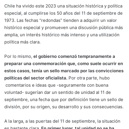
Chile ha vivido este 2023 una situación histórica y política
especial, al cumplirse los 50 años del 11 de septiembre de
1973. Las fechas “redondas” tienden a adquirir un valor
histórico especial y promueven una discusión pública más
amplia, un interés histórico más intenso y una utilización
política más clara.
Por lo mismo,
el gobierno comenzó tempranamente a
preparar una conmemoración que, como suele ocurrir en
estos casos,
tenía un sello marcado por las convicciones
políticas del sector oficialista.
Por otra parte, hubo
comentarios e ideas que -seguramente con buena
voluntad- sugerían dar un sentido de unidad al 11 de
septiembre, una fecha que por definición tiene un sello de
división, por su origen, su desarrollo y sus consecuencias.
A la larga, a las puertas del 11 de septiembre, la situación
es bastante clara.
En primer lugar, tal unidad no se ha