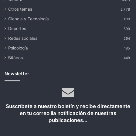
Otros temas
2.778
Ciencia y Tecnología
810
Deportes
599
Redes sociales
264
Psicología
185
Bitácora
448
Newsletter
Suscríbete a nuestro boletín y recibe directamente
en tu correo lla notificación de nuestras
publicaciones...