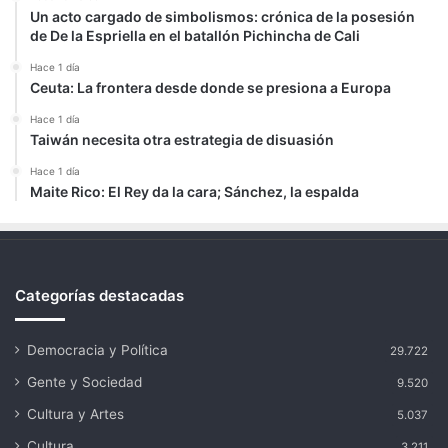
Un acto cargado de simbolismos: crónica de la posesión
de De la Espriella en el batallón Pichincha de Cali
Hace 1 día
Ceuta: La frontera desde donde se presiona a Europa
Hace 1 día
Taiwán necesita otra estrategia de disuasión
Hace 1 día
Maite Rico: El Rey da la cara; Sánchez, la espalda
Categorías destacadas
Democracia y Política
29.722
Gente y Sociedad
9.520
Cultura y Artes
5.037
Cultura
3.211