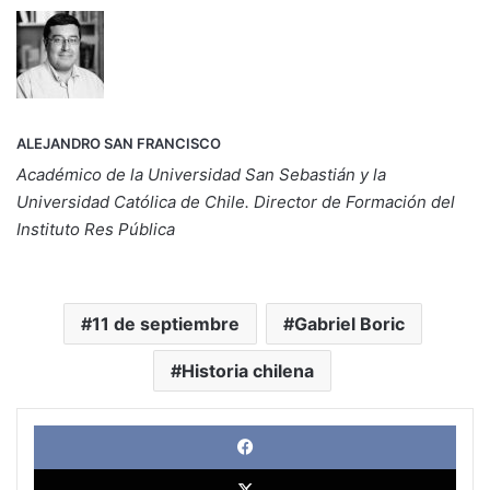
ALEJANDRO SAN FRANCISCO
Académico de la Universidad San Sebastián y la
Universidad Católica de Chile. Director de Formación del
Instituto Res Pública
11 de septiembre
Gabriel Boric
Historia chilena
Face
X