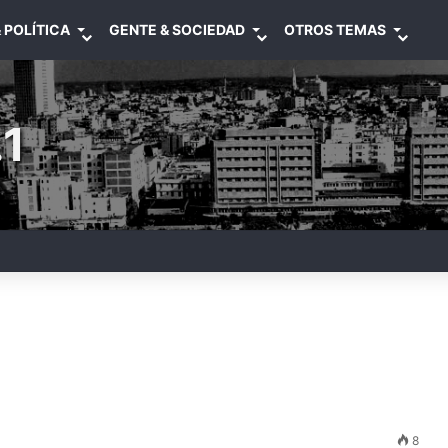
 POLÍTICA
GENTE & SOCIEDAD
OTROS TEMAS
1
8