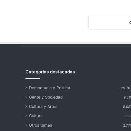
Categorías destacadas
Democracia y Política
29.70
Gente y Sociedad
9.51
Cultura y Artes
5.03
Cultura
3.21
Otros temas
2.77