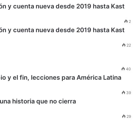
rón y cuenta nueva desde 2019 hasta Kast
2
rón y cuenta nueva desde 2019 hasta Kast
22
40
io y el fin, lecciones para América Latina
39
na historia que no cierra
29