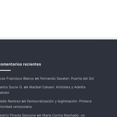
omentarios recientes
ose Francisco Blanco
en
Fernando Savater: Puerta del Sol
arlos Sucre G.
en
Maribel Calvani: Arístides y Adelita
alvani
ddie Ramirez
en
Democratización y legitimación: Primera
rioridad venezolana
eatriz Pineda Sansone
en
María Corina Machado: un