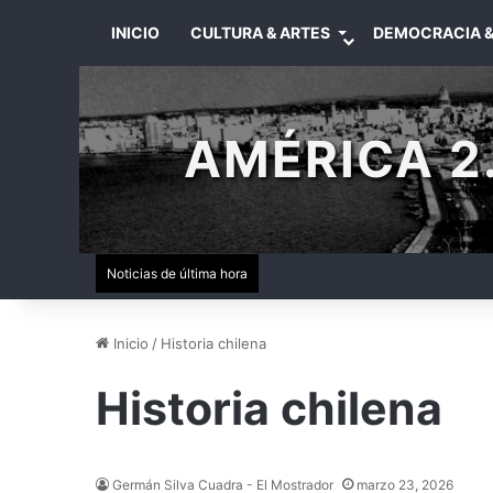
INICIO
CULTURA & ARTES
DEMOCRACIA &
AMÉRICA 2.
Noticias de última hora
Inicio
/
Historia chilena
Historia chilena
Germán Silva Cuadra - El Mostrador
marzo 23, 2026