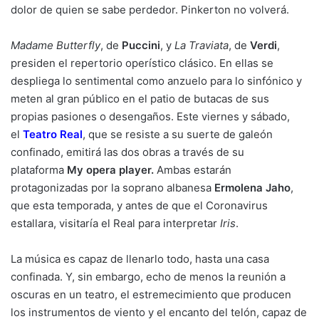
dolor de quien se sabe perdedor. Pinkerton no volverá.
Madame Butterfly
, de
Puccini
, y
La Traviata
, de
Verdi
,
presiden el repertorio operístico clásico. En ellas se
despliega lo sentimental como anzuelo para lo sinfónico y
meten al gran público en el patio de butacas de sus
propias pasiones o desengaños. Este viernes y sábado,
el
Teatro Real
, que se resiste a su suerte de galeón
confinado, emitirá las dos obras a través de su
plataforma
My opera player.
Ambas estarán
protagonizadas por la soprano albanesa
Ermolena Jaho
,
que esta temporada, y antes de que el Coronavirus
estallara, visitaría el Real para interpretar
Iris
.
La música es capaz de llenarlo todo, hasta una casa
confinada. Y, sin embargo, echo de menos la reunión a
oscuras en un teatro, el estremecimiento que producen
los instrumentos de viento y el encanto del telón, capaz de