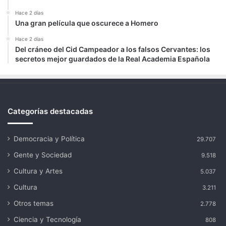
Hace 2 días
Una gran película que oscurece a Homero
Hace 2 días
Del cráneo del Cid Campeador a los falsos Cervantes: los
secretos mejor guardados de la Real Academia Española
Categorías destacadas
Democracia y Política
29.707
Gente y Sociedad
9.518
Cultura y Artes
5.037
Cultura
3.211
Otros temas
2.778
Ciencia y Tecnología
808