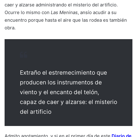
caer y alzarse administrando el misterio del artificio.
Ocurre lo mismo con
Las Meninas
, ansío acudir a su
encuentro porque hasta el aire que las rodea es también
obra.
Extraño el estremecimiento que
producen los instrumentos de
viento y el encanto del telón,
capaz de caer y alzarse: el misterio
del artificio
Admito agotamiento, y si en el primer día de este
Diario de