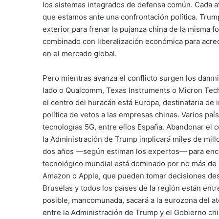
los sistemas integrados de defensa común. Cada a
que estamos ante una confrontación política. Trump 
exterior para frenar la pujanza china de la misma f
combinado con liberalización económica para acre
en el mercado global.
Pero mientras avanza el conflicto surgen los damn
lado o Qualcomm, Texas Instruments o Micron Tech
el centro del huracán está Europa, destinataria de
política de vetos a las empresas chinas. Varios pa
tecnologías 5G, entre ellos España. Abandonar el c
la Administración de Trump implicará miles de mill
dos años —según estiman los expertos— para encon
tecnológico mundial está dominado por no más de
Amazon o Apple, que pueden tomar decisiones desa
Bruselas y todos los países de la región están entre
posible, mancomunada, sacará a la eurozona del at
entre la Administración de Trump y el Gobierno ch