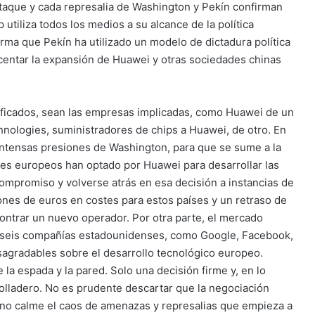
taque y cada represalia de Washington y Pekín confirman
utiliza todos los medios a su alcance de la política
orma que Pekín ha utilizado un modelo de dictadura política
centar la expansión de Huawei y otras sociedades chinas
ificados, sean las empresas implicadas, como Huawei de un
nologies, suministradores de chips a Huawei, de otro. En
 intensas presiones de Washington, para que se sume a la
íses europeos han optado por Huawei para desarrollar las
ompromiso y volverse atrás en esa decisión a instancias de
ones de euros en costes para estos países y un retraso de
trar un nuevo operador. Por otra parte, el mercado
 seis compañías estadounidenses, como Google, Facebook,
gradables sobre el desarrollo tecnológico europeo.
 la espada y la pared. Solo una decisión firme y, en lo
olladero. No es prudente descartar que la negociación
ino calme el caos de amenazas y represalias que empieza a