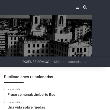
BARRA LATERA
BUSCAR PO
QUIÉNES SOMOS
Sitios recomendados
Publicaciones relacionadas
Hace 1 día
Frase semanal: Umberto Eco
Hace 1 día
Una vida sobre ruedas