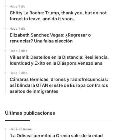
Hace 1 día
Chitty La Roche: Trump, thank you, but do not
forget to leave, and do it soon.
Hace 1 día
Elizabeth Sanchez Vegas: ¿Regresar o
renunciar? Una falsa elección
Hace 3 días
Villasmil: Destellos en la Distancia: Resiliencia,
Identidad y Éxito en la Diáspora Venezolana
Hace 3 días
Cámaras térmicas, drones y radiofrecuencias:
así blinda la OTAN el este de Europa contra los
asaltos de inmigrantes
Últimas publicaciones
Hace 23 horas
‘La Odisea’ permitió a Grecia salir de la edad