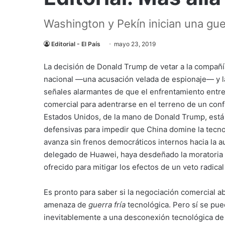
Washington y Pekín inician una gue
Editorial - El País
mayo 23, 2019
La decisión de Donald Trump de vetar a la compañ
nacional —una acusación velada de espionaje— y l
señales alarmantes de que el enfrentamiento entre
comercial para adentrarse en el terreno de un con
Estados Unidos, de la mano de Donald Trump, está 
defensivas para impedir que China domine la tecno
avanza sin frenos democráticos internos hacia la a
delegado de Huawei, haya desdeñado la moratoria 
ofrecido para mitigar los efectos de un veto radica
Es pronto para saber si la negociación comercial a
amenaza de
guerra fría
tecnológica. Pero sí se pu
inevitablemente a una desconexión tecnológica de