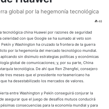
rra global por la hegemonía tecnológica
48
ía tecnológica china Huawei por razones de seguridad
a celeridad con que Google se ha sumado al veto son
 Pekín y Washington ha cruzado la frontera de la guerra
flicto por la hegemonía del mercado tecnológico mundial.
aplicando sin disimulo estrategias políticas y económicas
logía global de comunicaciones; y, por su parte, China
utarquía tecnológica. De ahí que Ren Zhengfei, consejero
de tres meses que el presidente norteamericano ha
l que ha desestabilizado los mercados de valores.
bierta entre Washington y Pekín conseguirá conjurar la
ede asegurar que el juego de desafíos mutuos conducirá
 pésimas consecuencias para la economía mundial y para